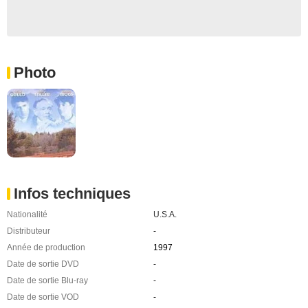
Photo
Infos techniques
Nationalité
U.S.A.
Distributeur
-
Année de production
1997
Date de sortie DVD
-
Date de sortie Blu-ray
-
Date de sortie VOD
-