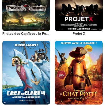
Pirates des Caraïbes : la Fontaine de Jouvence
Projet X