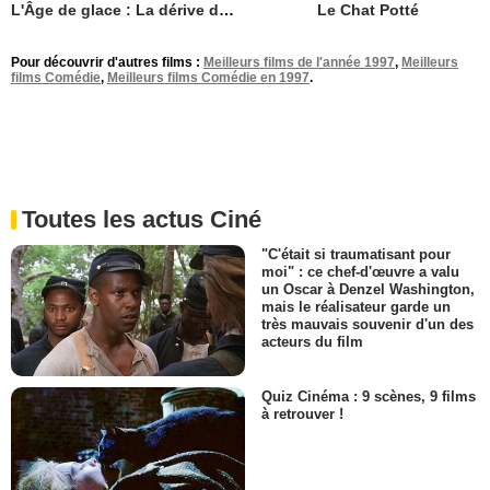
L'Âge de glace : La dérive des continents
Le Chat Potté
Pour découvrir d'autres films :
Meilleurs films de l'année 1997
,
Meilleurs
films Comédie
,
Meilleurs films Comédie en 1997
.
Toutes les actus Ciné
"C'était si traumatisant pour
moi" : ce chef-d'œuvre a valu
un Oscar à Denzel Washington,
mais le réalisateur garde un
très mauvais souvenir d'un des
acteurs du film
Quiz Cinéma : 9 scènes, 9 films
à retrouver !