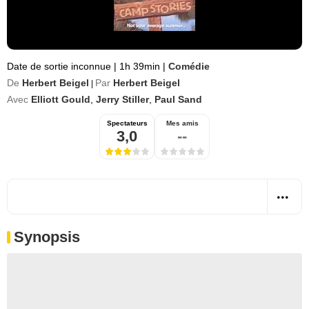
Date de sortie inconnue
|
1h 39min
|
Comédie
De
Herbert Beigel
Par
Herbert Beigel
|
Avec
Elliott Gould
,
Jerry Stiller
,
Paul Sand
Spectateurs
Mes amis
3,0
--
Synopsis