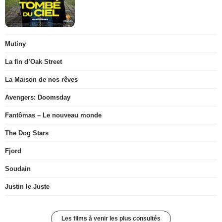
Mutiny
La fin d’Oak Street
La Maison de nos rêves
Avengers: Doomsday
Fantômas – Le nouveau monde
The Dog Stars
Fjord
Soudain
Justin le Juste
Les films à venir les plus consultés