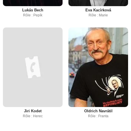
Lukás Bech
Eva Kacírková
Rôle : Pepík
Rôle : Marie
Jiri Kodet
Oldrich Navrátil
Rôle : Herec
Rôle : Franta