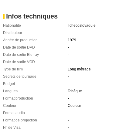
Infos techniques
Nationalité
Tchécoslovaquie
Distributeur
-
Année de production
1979
Date de sortie DVD
-
Date de sortie Blu-ray
-
Date de sortie VOD
-
Type de film
Long métrage
Secrets de tournage
-
Budget
-
Langues
Tchèque
Format production
-
Couleur
Couleur
Format audio
-
Format de projection
-
N° de Visa
-