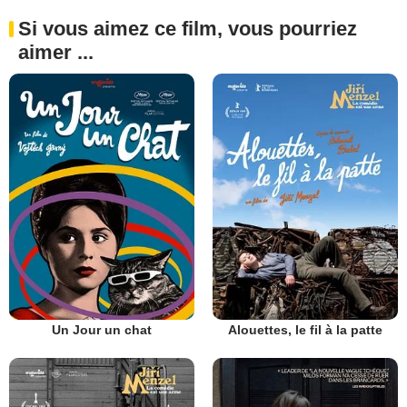
Si vous aimez ce film, vous pourriez
aimer ...
Un Jour un chat
Alouettes, le fil à la patte