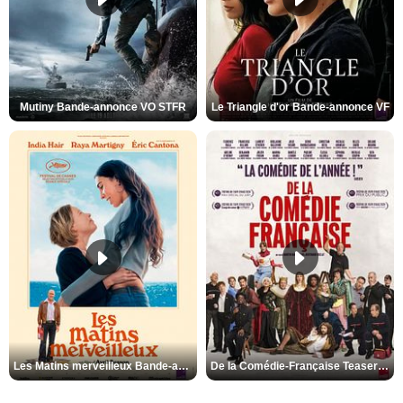
Mutiny Bande-annonce VO STFR
Le Triangle d'or Bande-annonce VF
Les Matins merveilleux Bande-annonce VF
De la Comédie-Française Teaser VF