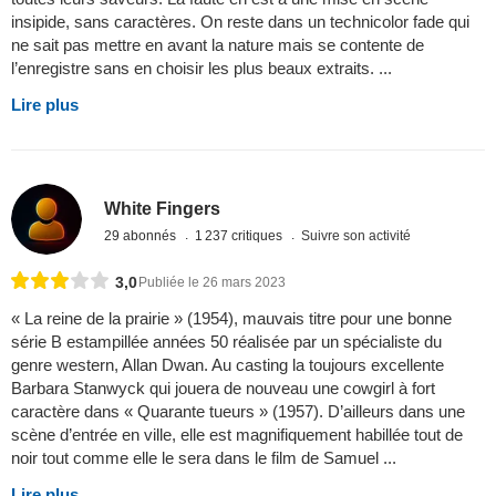
insipide, sans caractères. On reste dans un technicolor fade qui
ne sait pas mettre en avant la nature mais se contente de
l’enregistre sans en choisir les plus beaux extraits. ...
Lire plus
White Fingers
29 abonnés
1 237 critiques
Suivre son activité
3,0
Publiée le 26 mars 2023
« La reine de la prairie » (1954), mauvais titre pour une bonne
série B estampillée années 50 réalisée par un spécialiste du
genre western, Allan Dwan. Au casting la toujours excellente
Barbara Stanwyck qui jouera de nouveau une cowgirl à fort
caractère dans « Quarante tueurs » (1957). D’ailleurs dans une
scène d’entrée en ville, elle est magnifiquement habillée tout de
noir tout comme elle le sera dans le film de Samuel ...
Lire plus