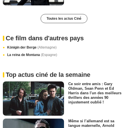
Toutes les actus Ciné
Ce film dans d'autres pays
Königin der Berge
(Allemagne)
La reina de Montana
(Espagne)
Top actus ciné de la semaine
Ce soir entre amis : Gary
Oldman, Sean Penn et Ed
Harris dans l'un des meilleurs
thrillers des années 90
injustement oublié !
Même si l’allemand est sa
langue maternelle, Arnold