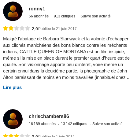
ronny1
56 abonnés
913 critiques
Suivre son activité
2,0
Publiée le 21 juin 2017
Malgré l’abatage de Barbara Stanwyck et la volonté d’échapper
aux clichés manichéens des bons blancs contre les méchants
indiens, CATTLE QUEEN OF MONTANA est un film insipide,
même si la mise en place durant le premier quart d’heure est de
qualité. Son visionnage apporte peu d’intérêt, voire même un
certain ennui dans la deuxième partie, la photographie de John
Alton paraissant de moins en moins travaillée (inhabituel chez ...
Lire plus
chrischambers86
16 189 abonnés
13 142 critiques
Suivre son activité
3,0
Publiée le 1 juin 2014