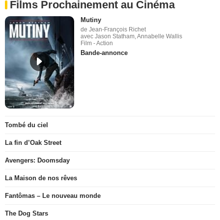
Films Prochainement au Cinéma
Mutiny
de Jean-François Richet
avec Jason Statham, Annabelle Wallis
Film - Action
Bande-annonce
Tombé du ciel
La fin d’Oak Street
Avengers: Doomsday
La Maison de nos rêves
Fantômas – Le nouveau monde
The Dog Stars