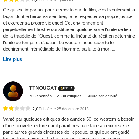
Ce qui est important pour le spectateur du film, c'est seulement la
façon dont le hèros va s'en tirer, faire respecter sa propre justice,
et exercer sa propre violence! Cet environnement
perpètuellement hostile constitue en quelque sorte l'unitè de lieu
de la tragèdie de l'Ouest, comme la linèaritè du rècit en dètermine
l'unitè de temps et d'action! Le western nous raconte le
dèchirement irrèmèdiable de l'homme, sa lutte à mort ...
Lire plus
TTNOUGAT
703 abonnés
2 530 critiques
Suivre son activité
2,0
Publiée le 25 décembre 2013
Vanté par quelques critiques des années 50, ce western a besoin
d’une nouvelle lecture car il parait très pale face à ceux réalisés
par d’autres grands cinéastes de l’époque, et qui eux ont gardé
toutes leurs saveurs. La faute en est à une mise en scène