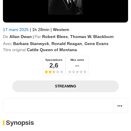
17 mars 2025
|
1h 28min
|
Western
De
Allan Dwan
Par
Robert Blees
,
Thomas W. Blackburn
|
Avec
Barbara Stanwyck
,
Ronald Reagan
,
Gene Evans
Titre original
Cattle Queen of Montana
Spectateurs
Mes amis
2,6
--
STREAMING
Synopsis