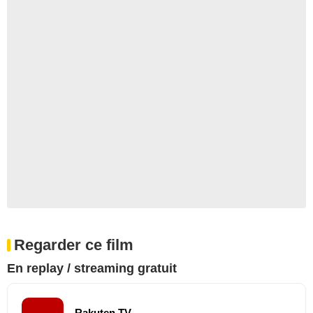
Regarder ce film
En replay / streaming gratuit
Rakuten TV