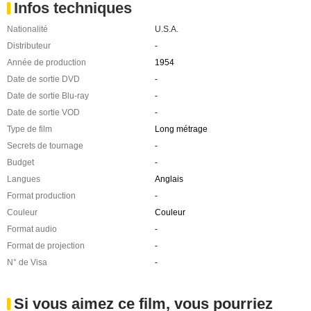
Infos techniques
Nationalité
U.S.A.
Distributeur
-
Année de production
1954
Date de sortie DVD
-
Date de sortie Blu-ray
-
Date de sortie VOD
-
Type de film
Long métrage
Secrets de tournage
-
Budget
-
Langues
Anglais
Format production
-
Couleur
Couleur
Format audio
-
Format de projection
-
N° de Visa
-
Si vous aimez ce film, vous pourriez