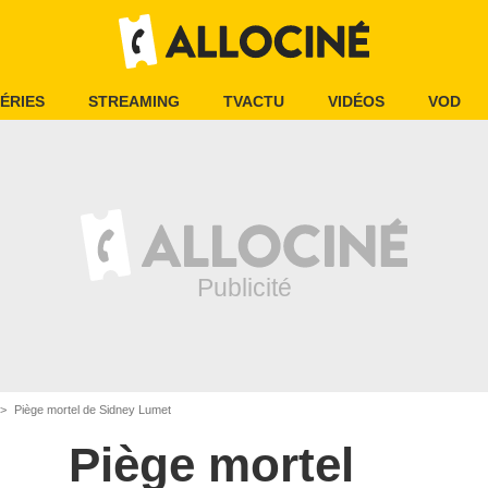
ÉRIES
STREAMING
TVACTU
VIDÉOS
VOD
Piège mortel de Sidney Lumet
Piège mortel