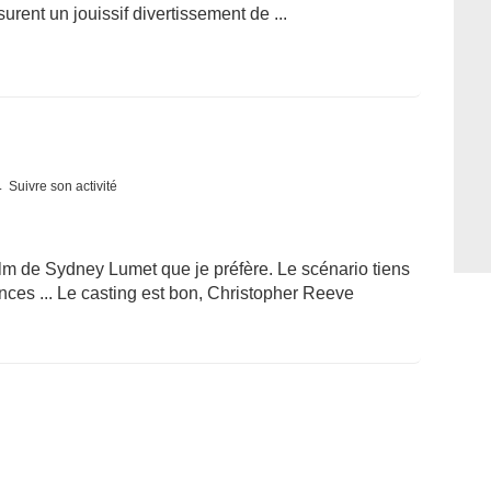
urent un jouissif divertissement de ...
Suivre son activité
film de Sydney Lumet que je préfère. Le scénario tiens
ces ... Le casting est bon, Christopher Reeve