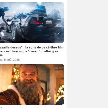
ravaille dessus" : la suite de ce célèbre film
ience-fiction signé Steven Spielberg se
se
edi 5 août 2026