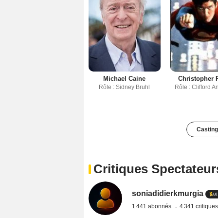
Michael Caine
Christopher 
Rôle : Sidney Bruhl
Rôle : Clifford 
Casting
Critiques Spectateur
soniadidierkmurgia
1 441 abonnés
4 341 critique