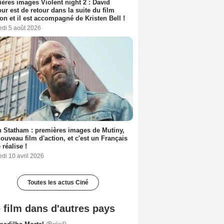
ères images Violent night 2 : David
ur est de retour dans la suite du film
ion et il est accompagné de Kristen Bell !
edi 5 août 2026
 Statham : premières images de Mutiny,
ouveau film d'action, et c'est un Français
 réalise !
di 10 avril 2026
Toutes les actus Ciné
 film dans d'autres pays