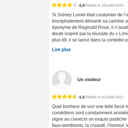
4,0
Publiée le 28 juillet 2024
Si Sidney Lumet était coutumier de l’
triomphalement démarré sa carrière a
éponyme de Reginald Rose, il n’avait
doute inspiré par la réussite du « Li
plus tôt, il se lance dans la comédie p
Lire plus
Un visiteur
4,5
Publiée le 30 juillet 2013
Quel bonheur de voir une telle farce m
comédiens sont constamment animés pa
signe au clavecin un exquis pastich
faux-semblants, la cruauté, l'horreur,