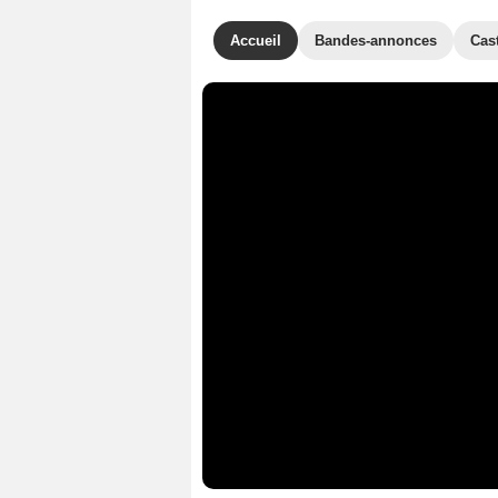
Accueil
Bandes-annonces
Cas