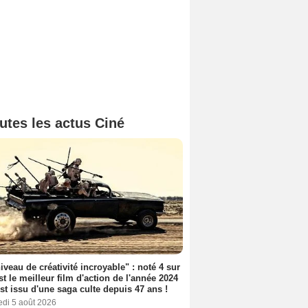
utes les actus Ciné
iveau de créativité incroyable" : noté 4 sur
est le meilleur film d'action de l'année 2024
 est issu d'une saga culte depuis 47 ans !
edi 5 août 2026