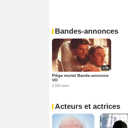
Bandes-annonces
1:08
Piège mortel Bande-annonce
VO
6 363 vues
Acteurs et actrices