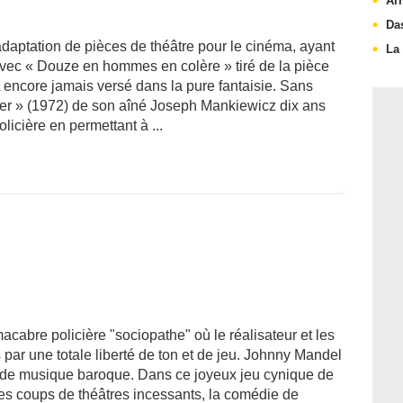
Ar
Da
adaptation de pièces de théâtre pour le cinéma, ayant
La
vec « Douze en hommes en colère » tiré de la pièce
 encore jamais versé dans la pure fantaisie. Sans
mier » (1972) de son aîné Joseph Mankiewicz dix ans
olicière en permettant à ...
acabre policière "sociopathe" où le réalisateur et les
r une totale liberté de ton et de jeu. Johnny Mandel
e de musique baroque. Dans ce joyeux jeu cynique de
 les coups de théâtres incessants, la comédie de