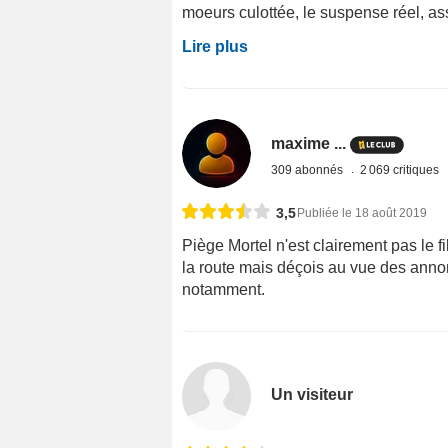
moeurs culottée, le suspense réel, ass
Lire plus
maxime ...
309 abonnés
2 069 critiques
3,5
Publiée le 18 août 2019
Piège Mortel n'est clairement pas le 
la route mais déçois au vue des annon
notamment.
Un visiteur