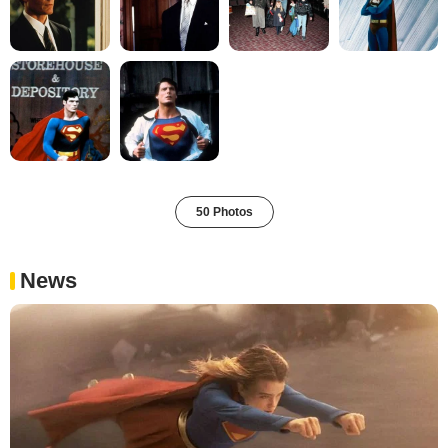
50 Photos
News