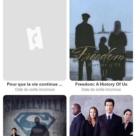
Pour que la vie continue ...
Freedom: A History Of Us
Date de sortie inconnue
Date de sortie inconnue