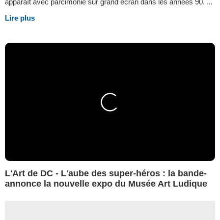
apparaît avec parcimonie sur grand écran dans les années 90. ...
Lire plus
L'Art de DC - L'aube des super-héros : la bande-
annonce la nouvelle expo du Musée Art Ludique