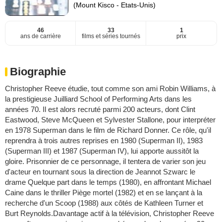
(Mount Kisco - Etats-Unis)
46
33
1
ans de carrière
films et séries tournés
prix
Biographie
Christopher Reeve étudie, tout comme son ami Robin Williams, à
la prestigieuse Juilliard School of Performing Arts dans les
années 70. Il est alors recruté parmi 200 acteurs, dont Clint
Eastwood, Steve McQueen et Sylvester Stallone, pour interpréter
en 1978 Superman dans le film de Richard Donner. Ce rôle, qu'il
reprendra à trois autres reprises en 1980 (Superman II), 1983
(Superman III) et 1987 (Superman IV), lui apporte aussitôt la
gloire. Prisonnier de ce personnage, il tentera de varier son jeu
d'acteur en tournant sous la direction de Jeannot Szwarc le
drame Quelque part dans le temps (1980), en affrontant Michael
Caine dans le thriller Piège mortel (1982) et en se lançant à la
recherche d'un Scoop (1988) aux côtés de Kathleen Turner et
Burt Reynolds.Davantage actif à la télévision, Christopher Reeve