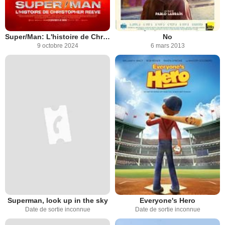
Super/Man: L'histoire de Christopher Reeve
No
9 octobre 2024
6 mars 2013
Superman, look up in the sky
Everyone's Hero
Date de sortie inconnue
Date de sortie inconnue