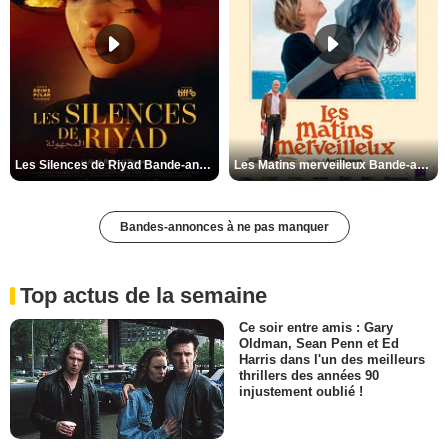
Les Silences de Riyad Bande-annonce VO STFR
Les Matins merveilleux Bande-annonce VF
Bandes-annonces à ne pas manquer
Top actus de la semaine
Ce soir entre amis : Gary
Oldman, Sean Penn et Ed
Harris dans l'un des meilleurs
thrillers des années 90
injustement oublié !