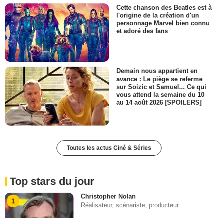
Cette chanson des Beatles est à
l'origine de la création d'un
personnage Marvel bien connu
et adoré des fans
Demain nous appartient en
avance : Le piège se referme
sur Soizic et Samuel... Ce qui
vous attend la semaine du 10
au 14 août 2026 [SPOILERS]
Toutes les actus Ciné & Séries
Top stars du jour
Christopher Nolan
1
Réalisateur, scénariste, producteur