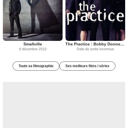
Smallville
The Practice : Bobby Donnell & associés
6 décembre 2010
Date de sortie inconnue
Toute sa filmographie
Ses meilleurs films / séries