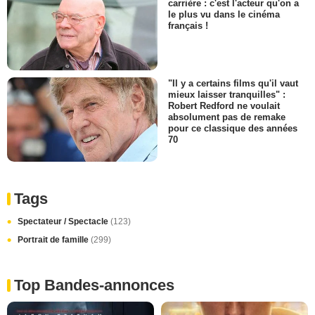
carrière : c'est l'acteur qu'on a
le plus vu dans le cinéma
français !
"Il y a certains films qu'il vaut
mieux laisser tranquilles" :
Robert Redford ne voulait
absolument pas de remake
pour ce classique des années
70
Tags
Spectateur / Spectacle
(123)
Portrait de famille
(299)
Top Bandes-annonces