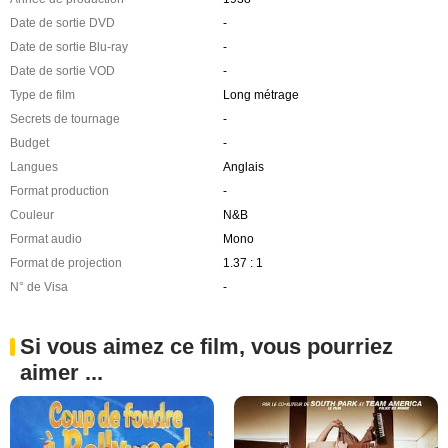
Date de sortie DVD
-
Date de sortie Blu-ray
-
Date de sortie VOD
-
Type de film
Long métrage
Secrets de tournage
-
Budget
-
Langues
Anglais
Format production
-
Couleur
N&B
Format audio
Mono
Format de projection
1.37 : 1
N° de Visa
-
Si vous aimez ce film, vous pourriez
aimer ...