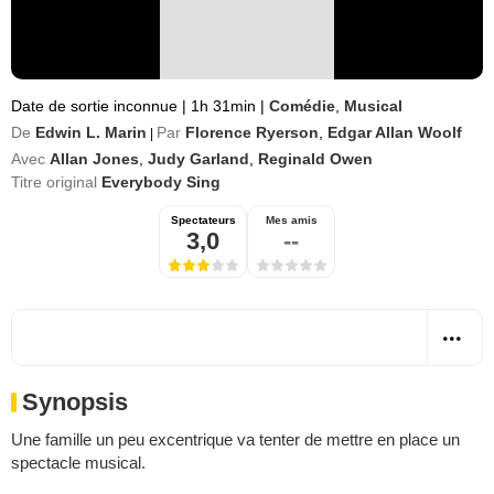
Date de sortie inconnue
|
1h 31min
|
Comédie
,
Musical
De
Edwin L. Marin
Par
Florence Ryerson
,
Edgar Allan Woolf
|
Avec
Allan Jones
,
Judy Garland
,
Reginald Owen
Titre original
Everybody Sing
Spectateurs
Mes amis
3,0
--
Synopsis
Une famille un peu excentrique va tenter de mettre en place un
spectacle musical.