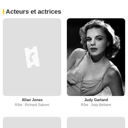
Acteurs et actrices
Allan Jones
Judy Garland
Rôle : Richard Saboni
Rôle : Judy Bellaire