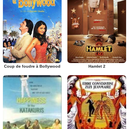
Coup de foudre à Bollywood
Hamlet 2