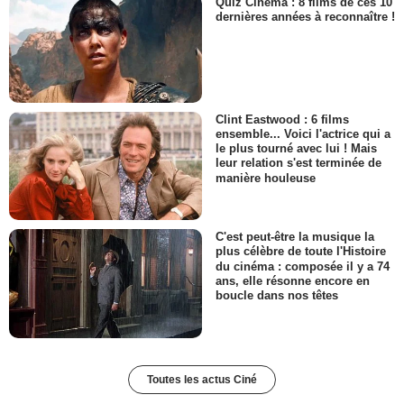
Quiz Cinéma : 8 films de ces 10
dernières années à reconnaître !
Clint Eastwood : 6 films
ensemble... Voici l'actrice qui a
le plus tourné avec lui ! Mais
leur relation s'est terminée de
manière houleuse
C'est peut-être la musique la
plus célèbre de toute l'Histoire
du cinéma : composée il y a 74
ans, elle résonne encore en
boucle dans nos têtes
Toutes les actus Ciné