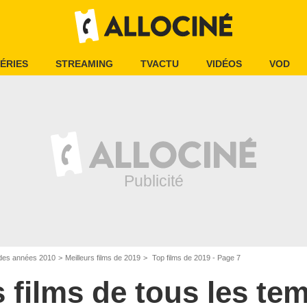
ÉRIES
STREAMING
TVACTU
VIDÉOS
VOD
s des années 2010
Meilleurs films de 2019
Top films de 2019 - Page 7
s films de tous les te