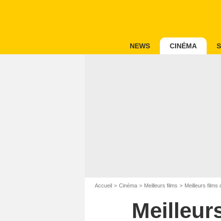
NEWS
CINÉMA
S
Accueil
Cinéma
Meilleurs films
Meilleurs film
Meilleur