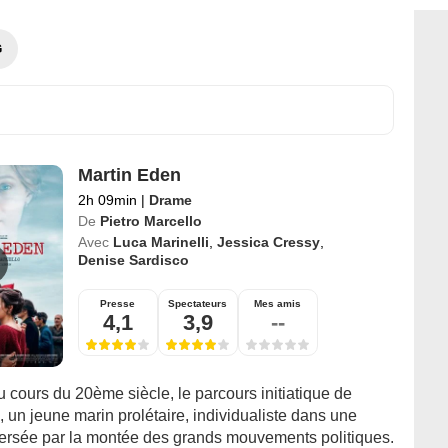
G
Martin Eden
2h 09min
|
Drame
De
Pietro Marcello
Avec
Luca Marinelli
,
Jessica Cressy
,
Denise Sardisco
Presse
Spectateurs
Mes amis
4,1
3,9
--
 cours du 20ème siècle, le parcours initiatique de
 un jeune marin prolétaire, individualiste dans une
ersée par la montée des grands mouvements politiques.