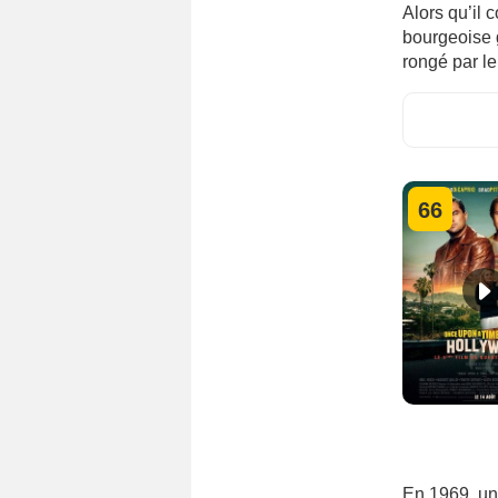
Alors qu’il 
bourgeoise gr
rongé par le
66
En 1969, un 