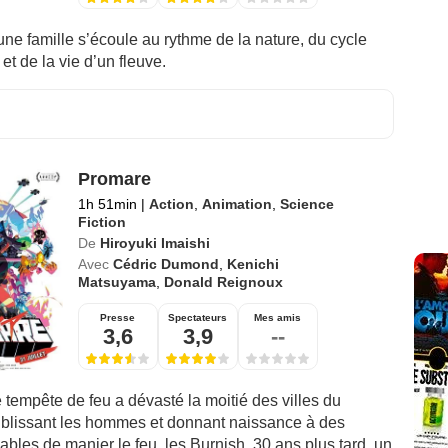
une famille s’écoule au rythme de la nature, du cycle
et de la vie d’un fleuve.
Promare
1h 51min
|
Action
,
Animation
,
Science
Fiction
De
Hiroyuki Imaishi
Avec
Cédric Dumond
,
Kenichi
Matsuyama
,
Donald Reignoux
Presse
Spectateurs
Mes amis
3,6
3,9
--
tempête de feu a dévasté la moitié des villes du
iblissant les hommes et donnant naissance à des
bles de manier le feu, les Burnish. 30 ans plus tard, un