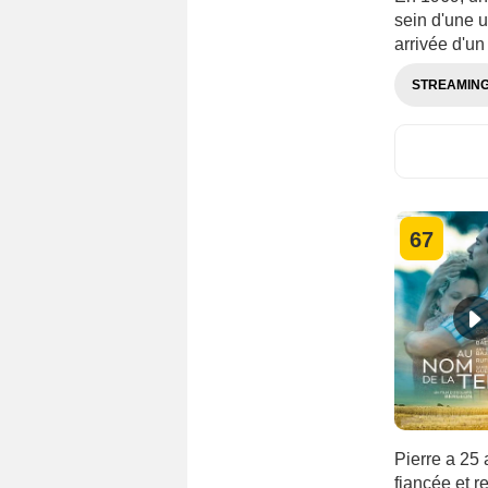
sein d'une 
arrivée d'un
STREAMIN
67
Pierre a 25 
fiancée et r