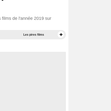
 films de l'année 2019 sur
Les pires films
Meilleurs documentaires selon la presse