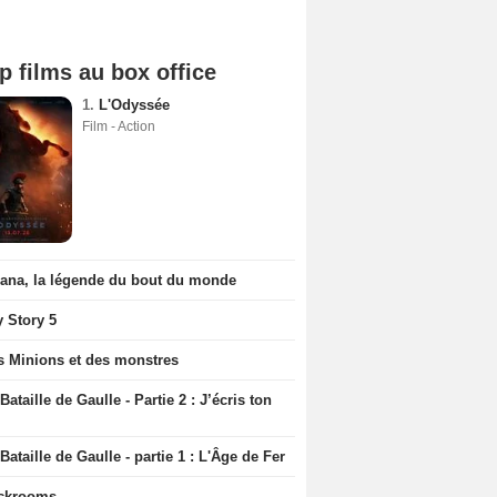
p films au box office
1.
L'Odyssée
Film - Action
iana, la légende du bout du monde
y Story 5
s Minions et des monstres
Bataille de Gaulle - Partie 2 : J’écris ton
Bataille de Gaulle - partie 1 : L'Âge de Fer
ckrooms