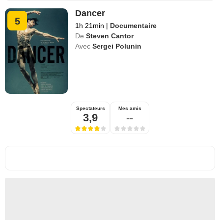
Dancer
5
1h 21min
|
Documentaire
De
Steven Cantor
Avec
Sergei Polunin
Spectateurs
Mes amis
3,9
--