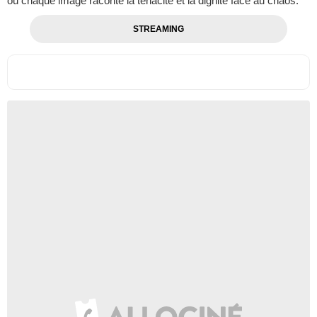
où chaque image raconte la ténacité et la dignité face au chaos.
STREAMING