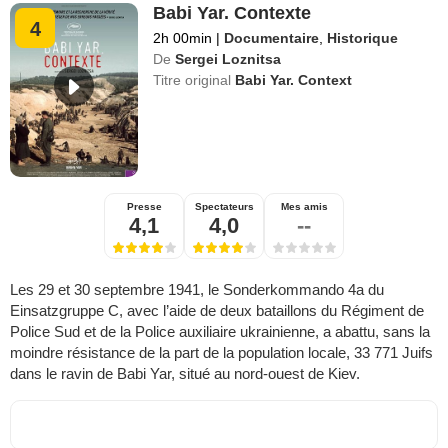
Babi Yar. Contexte
4
2h 00min
|
Documentaire
,
Historique
De
Sergei Loznitsa
Titre original
Babi Yar. Context
Presse
Spectateurs
Mes amis
4,1
4,0
--
Les 29 et 30 septembre 1941, le Sonderkommando 4a du
Einsatzgruppe C, avec l’aide de deux bataillons du Régiment de
Police Sud et de la Police auxiliaire ukrainienne, a abattu, sans la
moindre résistance de la part de la population locale, 33 771 Juifs
dans le ravin de Babi Yar, situé au nord-ouest de Kiev.