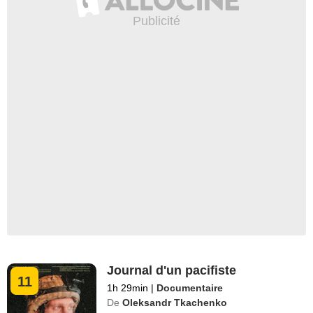
Journal d'un pacifiste
11
1h 29min
|
Documentaire
De
Oleksandr Tkachenko