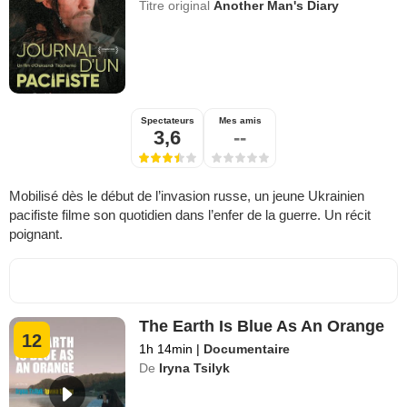
Titre original
Another Man's Diary
Spectateurs
Mes amis
3,6
--
Mobilisé dès le début de l’invasion russe, un jeune Ukrainien
pacifiste filme son quotidien dans l’enfer de la guerre. Un récit
poignant.
The Earth Is Blue As An Orange
12
1h 14min
|
Documentaire
De
Iryna Tsilyk