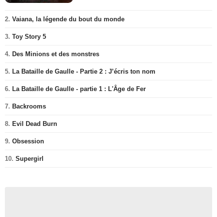
2.
Vaiana, la légende du bout du monde
3.
Toy Story 5
4.
Des Minions et des monstres
5.
La Bataille de Gaulle - Partie 2 : J’écris ton nom
6.
La Bataille de Gaulle - partie 1 : L'Âge de Fer
7.
Backrooms
8.
Evil Dead Burn
9.
Obsession
10.
Supergirl