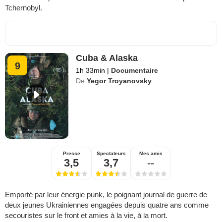
Tchernobyl.
Cuba & Alaska
9
1h 33min
|
Documentaire
De
Yegor Troyanovsky
Presse
Spectateurs
Mes amis
3,5
3,7
--
Emporté par leur énergie punk, le poignant journal de guerre de
deux jeunes Ukrainiennes engagées depuis quatre ans comme
secouristes sur le front et amies à la vie, à la mort.