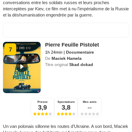
conversations entre les soldats russes et leurs proches
interceptées par Kiev, ce film met à nu l'impérialisme de la Russie
et la déshumanisation engendrée par la guerre.
Pierre Feuille Pistolet
7
1h 24min
|
Documentaire
De
Maciek Hamela
Titre original
Skad dokad
Presse
Spectateurs
Mes amis
3,9
3,8
--
Un van polonais sillonne les routes d’Ukraine. A son bord, Maciek