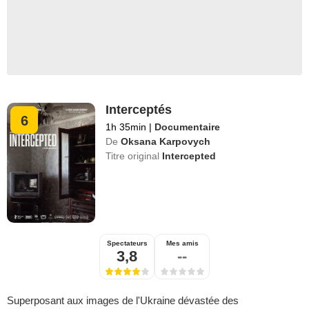
Interceptés
6
1h 35min
|
Documentaire
De
Oksana Karpovych
Titre original
Intercepted
Spectateurs
Mes amis
3,8
--
Superposant aux images de l'Ukraine dévastée des