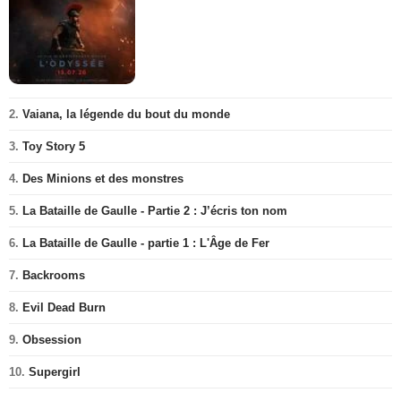
2.
Vaiana, la légende du bout du monde
3.
Toy Story 5
4.
Des Minions et des monstres
5.
La Bataille de Gaulle - Partie 2 : J’écris ton nom
6.
La Bataille de Gaulle - partie 1 : L'Âge de Fer
7.
Backrooms
8.
Evil Dead Burn
9.
Obsession
10.
Supergirl