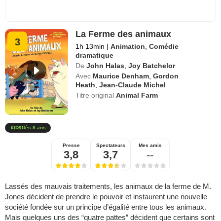
La Ferme des animaux
3
1h 13min
|
Animation
,
Comédie
dramatique
De
John Halas
,
Joy Batchelor
Avec
Maurice Denham
,
Gordon
Heath
,
Jean-Claude Michel
Titre original
Animal Farm
Dès 8 ans
Presse
Spectateurs
Mes amis
3,8
3,7
--
Lassés des mauvais traitements, les animaux de la ferme de M.
Jones décident de prendre le pouvoir et instaurent une nouvelle
société fondée sur un principe d’égalité entre tous les animaux.
Mais quelques uns des “quatre pattes” décident que certains sont