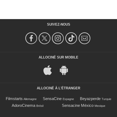
SUIVEZ-NOUS
ALLOCINÉ SUR MOBILE
ALLOCINÉ À L'ÉTRANGER
Filmstarts
SensaCine
Beyazperde
Allemagne
Espagne
Turquie
AdoroCinema
Sensacine México
Brésil
Mexique