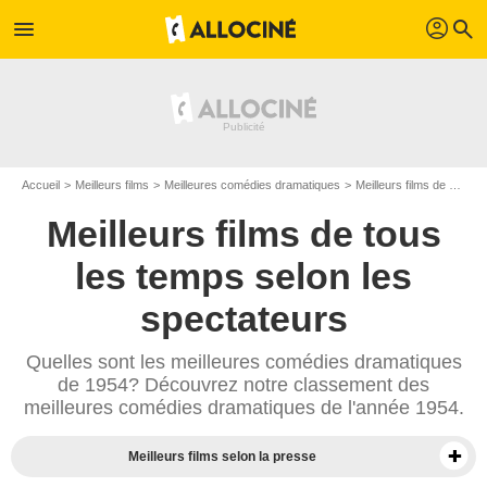
profil
menu
search
Accueil
Meilleurs films
Meilleures comédies dramatiques
Meilleurs films de 1954
Meilleurs films de tous
les temps selon les
spectateurs
Quelles sont les meilleures comédies dramatiques
de 1954? Découvrez notre classement des
meilleures comédies dramatiques de l'année 1954.
Meilleurs films selon la presse