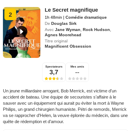
Le Secret magnifique
2
1h 48min
|
Comédie dramatique
De
Douglas Sirk
Avec
Jane Wyman
,
Rock Hudson
,
Agnes Moorehead
Titre original
Magnificent Obsession
Spectateurs
Mes amis
3,7
--
Un jeune milliardaire arrogant, Bob Merrick, est victime d’un
accident de bateau. Une équipe de secouristes s’affaire à le
sauver avec un équipement qui aurait pu éviter la mort à Wayne
Philips, un grand chirurgien humaniste. Pétri de remords, Merrick
va se rapprocher d’Helen, la veuve éplorée du médecin, dans une
quête de rédemption et d’amour.