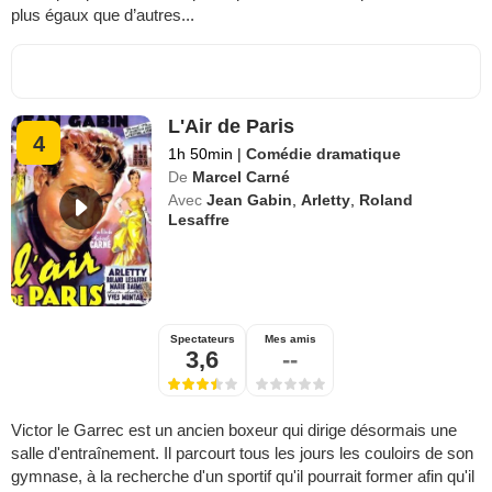
plus égaux que d’autres...
L'Air de Paris
4
1h 50min
|
Comédie dramatique
De
Marcel Carné
Avec
Jean Gabin
,
Arletty
,
Roland
Lesaffre
Spectateurs
Mes amis
3,6
--
Victor le Garrec est un ancien boxeur qui dirige désormais une
salle d'entraînement. Il parcourt tous les jours les couloirs de son
gymnase, à la recherche d'un sportif qu'il pourrait former afin qu'il