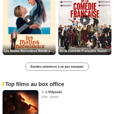
Les Matins merveilleux Bande-annonce VF
De la Comédie-Française Teaser VF
Bandes-annonces à ne pas manquer
Top films au box office
1.
L'Odyssée
Film - Action