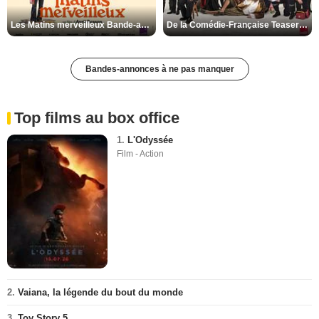
Les Matins merveilleux Bande-annonce VF
De la Comédie-Française Teaser VF
Bandes-annonces à ne pas manquer
Top films au box office
1.
L'Odyssée
Film - Action
2.
Vaiana, la légende du bout du monde
3.
Toy Story 5