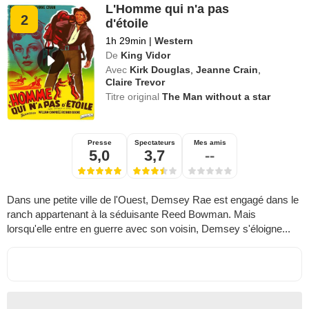
L'Homme qui n'a pas
2
d'étoile
1h 29min
|
Western
De
King Vidor
Avec
Kirk Douglas
,
Jeanne Crain
,
Claire Trevor
Titre original
The Man without a star
Presse
Spectateurs
Mes amis
5,0
3,7
--
Dans une petite ville de l'Ouest, Demsey Rae est engagé dans le
ranch appartenant à la séduisante Reed Bowman. Mais
lorsqu'elle entre en guerre avec son voisin, Demsey s'éloigne...