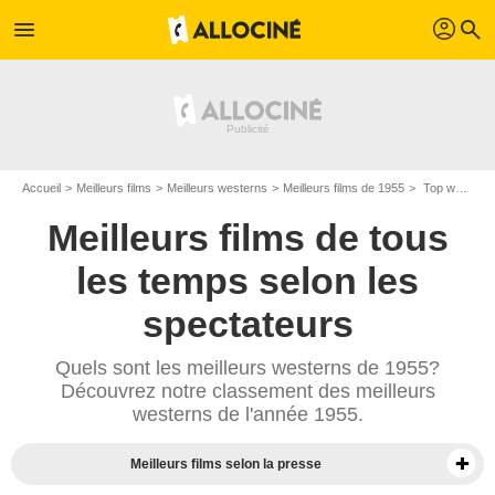
profil
menu
search
Accueil
Meilleurs films
Meilleurs westerns
Meilleurs films de 1955
Top westerns de 1955
Meilleurs films de tous
les temps selon les
spectateurs
Quels sont les meilleurs westerns de 1955?
Découvrez notre classement des meilleurs
westerns de l'année 1955.
Meilleurs films selon la presse