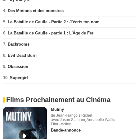
4.
Des Minions et des monstres
5.
La Bataille de Gaulle - Partie 2 : J’écris ton nom
6.
La Bataille de Gaulle - partie 1 : L'Âge de Fer
7.
Backrooms
8.
Evil Dead Burn
9.
Obsession
10.
Supergirl
Films Prochainement au Cinéma
Mutiny
de Jean-François Richet
avec Jason Statham, Annabelle Wallis
Film - Action
Bande-annonce