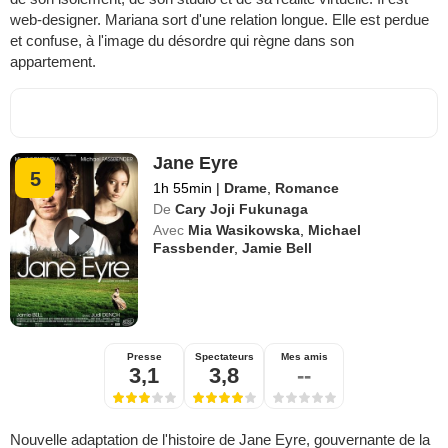
web-designer. Mariana sort d'une relation longue. Elle est perdue
et confuse, à l'image du désordre qui règne dans son
appartement.
Jane Eyre
5
1h 55min
|
Drame
,
Romance
De
Cary Joji Fukunaga
Avec
Mia Wasikowska
,
Michael
Fassbender
,
Jamie Bell
Presse
Spectateurs
Mes amis
3,1
3,8
--
Nouvelle adaptation de l'histoire de Jane Eyre, gouvernante de la