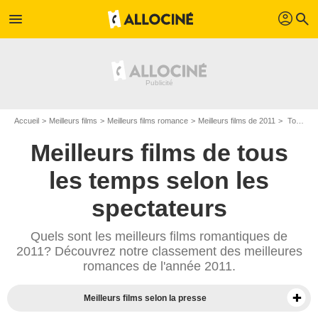
profil
menu
search
Accueil
Meilleurs films
Meilleurs films romance
Meilleurs films de 2011
Top films romance de 2011
Meilleurs films de tous
les temps selon les
spectateurs
Quels sont les meilleurs films romantiques de
2011? Découvrez notre classement des meilleures
romances de l'année 2011.
Meilleurs films selon la presse