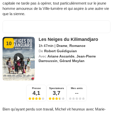
capitale ne tarde pas à opérer, tout particulièrement sur le jeune
homme amoureux de la Ville-lumière et qui aspire à une autre vie
que la sienne.
Les Neiges du Kilimandjaro
10
1h 47min
|
Drame
,
Romance
De
Robert Guédiguian
Avec
Ariane Ascaride
,
Jean-Pierre
Darroussin
,
Gérard Meylan
Presse
Spectateurs
Mes amis
4,1
3,7
--
Bien qu’ayant perdu son travail, Michel vit heureux avec Marie-