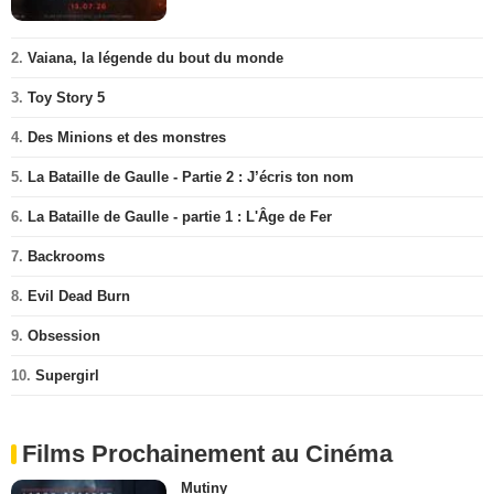
2.
Vaiana, la légende du bout du monde
3.
Toy Story 5
4.
Des Minions et des monstres
5.
La Bataille de Gaulle - Partie 2 : J’écris ton nom
6.
La Bataille de Gaulle - partie 1 : L'Âge de Fer
7.
Backrooms
8.
Evil Dead Burn
9.
Obsession
10.
Supergirl
Films Prochainement au Cinéma
Mutiny