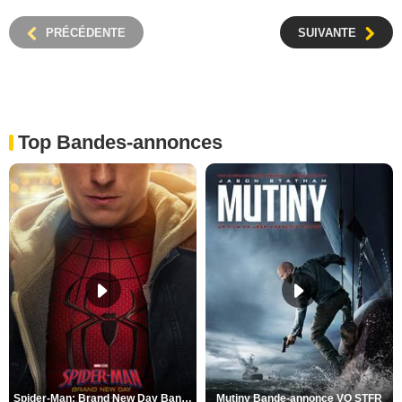
PRÉCÉDENTE
SUIVANTE
Top Bandes-annonces
Spider-Man: Brand New Day Bande-annonce VO STFR
Mutiny Bande-annonce VO STFR