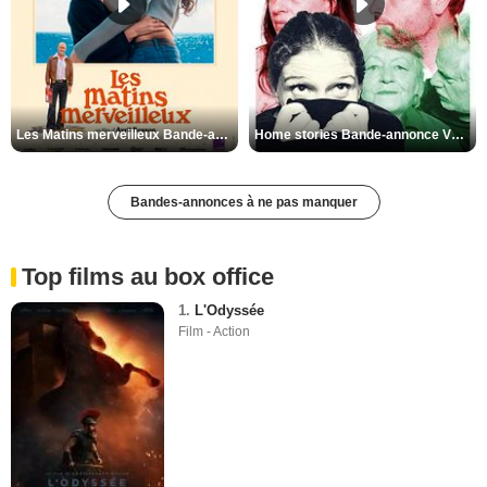
Les Matins merveilleux Bande-annonce VF
Home stories Bande-annonce VO STFR
Bandes-annonces à ne pas manquer
Top films au box office
1.
L'Odyssée
Film - Action