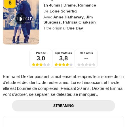
6
1h 48min
|
Drame
,
Romance
De
Lone Scherfig
Avec
Anne Hathaway
,
Jim
Sturgess
,
Patricia Clarkson
Titre original
One Day
Presse
Spectateurs
Mes amis
3,0
3,8
--
Emma et Dexter passent la nuit ensemble après leur soirée de fin
d’étude et décident…de rester amis. Lui est insouciant et frivole,
elle est bourrée de complexes. Pendant 20 ans, Dexter et Emma
vont s’adorer, se séparer, se détester, se manquer…
STREAMING