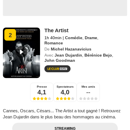
The Artist
2
1h 40min
|
Comédie
,
Drame
,
Romance
De
Michel Hazanavicius
Avec
Jean Dujardin
,
Bérénice Bejo
,
John Goodman
Presse
Spectateurs
Mes amis
4,1
4,0
--
Cannes, Oscars, Césars... The Artist a tout gagné ! Retrouvez
Jean Dujardin dans le plus beau des hommages au cinéma.
STREAMING