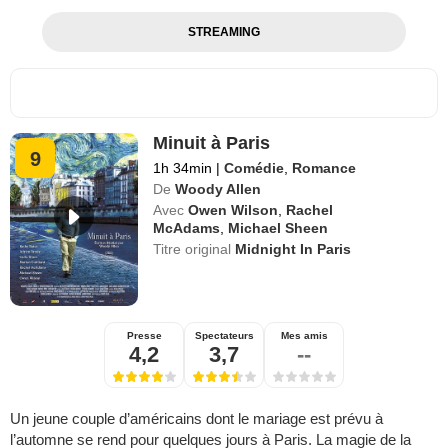
STREAMING
Minuit à Paris
9
1h 34min
|
Comédie
,
Romance
De
Woody Allen
Avec
Owen Wilson
,
Rachel
McAdams
,
Michael Sheen
Titre original
Midnight In Paris
Presse
Spectateurs
Mes amis
4,2
3,7
--
Un jeune couple d’américains dont le mariage est prévu à
l’automne se rend pour quelques jours à Paris. La magie de la