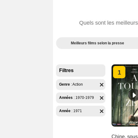
Quels sont les meilleur
Meilleurs films selon la presse
Filtres
1
Genre
:
Action
Années
:
1970-1979
Année
:
1971
Chine, sous 