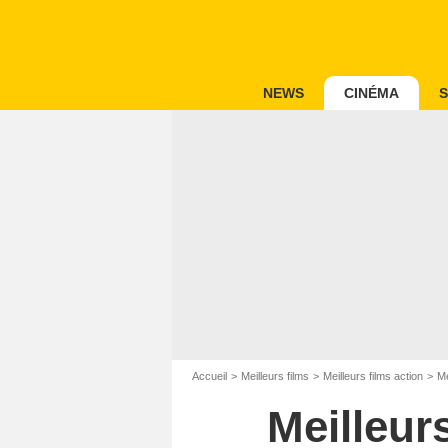
NEWS
CINÉMA
S
Accueil
Meilleurs films
Meilleurs films action
Me
Meilleur