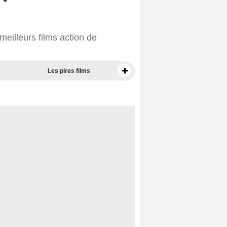
eilleurs films action de
Les pires films
Meilleurs documentaires selon la presse