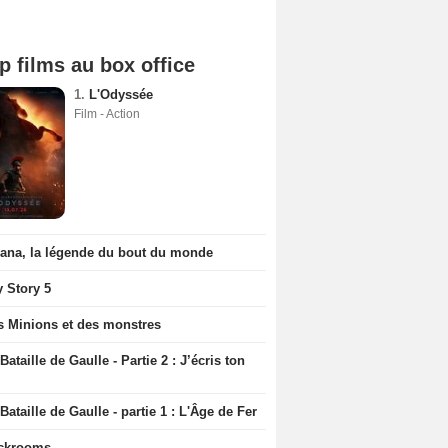
p films au box office
1.
L'Odyssée
Film - Action
iana, la légende du bout du monde
y Story 5
s Minions et des monstres
Bataille de Gaulle - Partie 2 : J’écris ton
Bataille de Gaulle - partie 1 : L'Âge de Fer
ckrooms