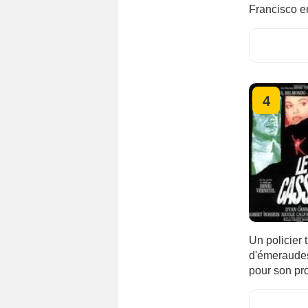
Francisco e
4
Un policier 
d'émeraudes,
pour son pr