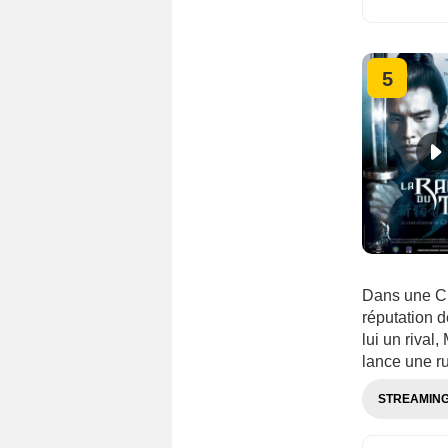
5
Dans une Chi
réputation d
lui un rival
lance une ru
STREAMIN