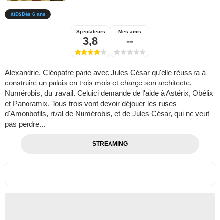
Dès 6 ans
Spectateurs
Mes amis
3,8
--
Alexandrie. Cléopatre parie avec Jules César qu'elle réussira à
construire un palais en trois mois et charge son architecte,
Numérobis, du travail. Celuici demande de l'aide à Astérix, Obélix
et Panoramix. Tous trois vont devoir déjouer les ruses
d'Amonbofils, rival de Numérobis, et de Jules César, qui ne veut
pas perdre...
STREAMING