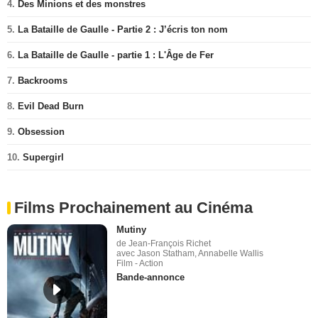
4.
Des Minions et des monstres
5.
La Bataille de Gaulle - Partie 2 : J’écris ton nom
6.
La Bataille de Gaulle - partie 1 : L'Âge de Fer
7.
Backrooms
8.
Evil Dead Burn
9.
Obsession
10.
Supergirl
Films Prochainement au Cinéma
Mutiny
de Jean-François Richet
avec Jason Statham, Annabelle Wallis
Film - Action
Bande-annonce