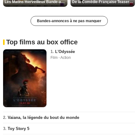
Les Matins merveilleux Bande-annonce VF
De la Comédie-Française Teaser VF
Bandes-annonces à ne pas manquer
Top films au box office
1.
L'Odyssée
Film - Action
2.
Vaiana, la légende du bout du monde
3.
Toy Story 5