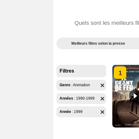
Quels sont les meilleurs 
Meilleurs films selon la presse
Filtres
1
Genre
:
Animation
Années
:
1990-1999
Année
:
1999