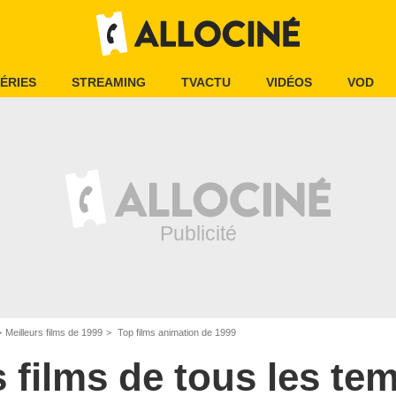
ÉRIES
STREAMING
TVACTU
VIDÉOS
VOD
Meilleurs films de 1999
Top films animation de 1999
s films de tous les te