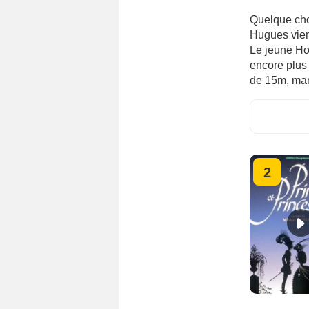
Quelque cho
Hugues vien
Le jeune Ho
encore plus
de 15m, man
2