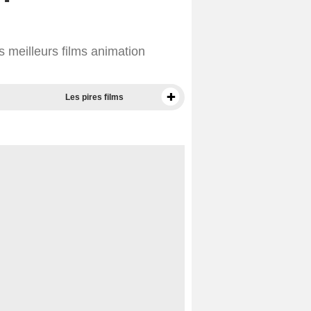
 meilleurs films animation
Les pires films
Meilleurs documentaires selon la presse