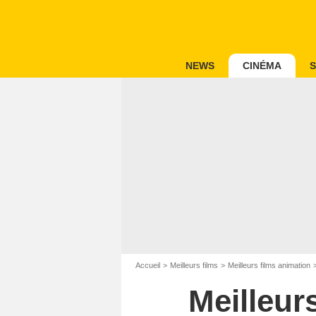
NEWS
CINÉMA
S
Accueil
Meilleurs films
Meilleurs films animation
Meilleur