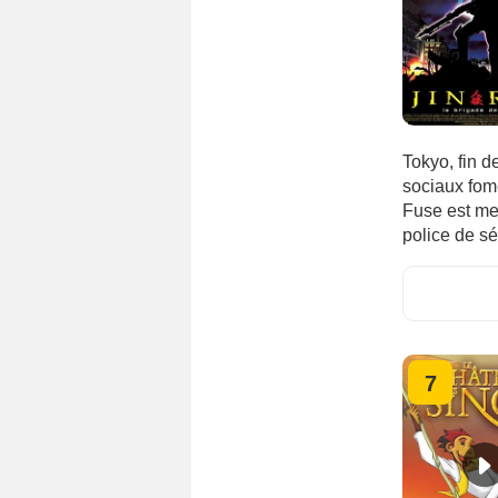
Tokyo, fin d
sociaux fom
Fuse est me
police de sé
7