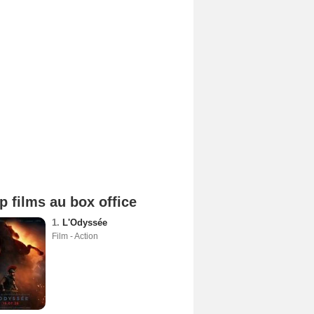
p films au box office
1.
L'Odyssée
Film - Action