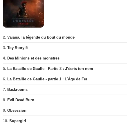
2.
Vaiana, la légende du bout du monde
3.
Toy Story 5
4.
Des Minions et des monstres
5.
La Bataille de Gaulle - Partie 2 : J’écris ton nom
6.
La Bataille de Gaulle - partie 1 : L'Âge de Fer
7.
Backrooms
8.
Evil Dead Burn
9.
Obsession
10.
Supergirl