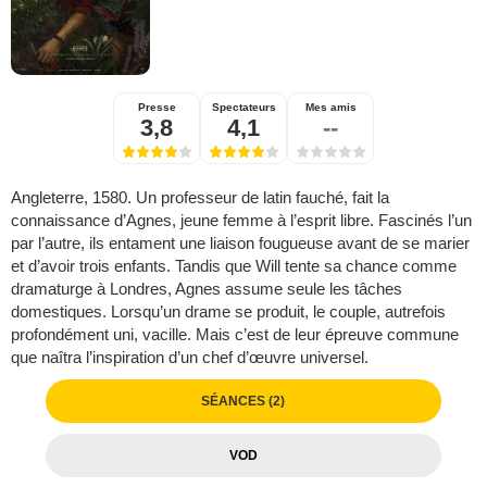
Presse
Spectateurs
Mes amis
3,8
4,1
--
Angleterre, 1580. Un professeur de latin fauché, fait la
connaissance d’Agnes, jeune femme à l’esprit libre. Fascinés l’un
par l’autre, ils entament une liaison fougueuse avant de se marier
et d’avoir trois enfants. Tandis que Will tente sa chance comme
dramaturge à Londres, Agnes assume seule les tâches
domestiques. Lorsqu’un drame se produit, le couple, autrefois
profondément uni, vacille. Mais c’est de leur épreuve commune
que naîtra l’inspiration d’un chef d’œuvre universel.
SÉANCES (2)
VOD