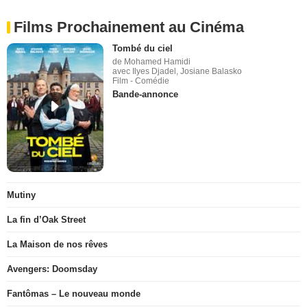
Films Prochainement au Cinéma
Tombé du ciel
de Mohamed Hamidi
avec Ilyes Djadel, Josiane Balasko
Film - Comédie
Bande-annonce
Mutiny
La fin d’Oak Street
La Maison de nos rêves
Avengers: Doomsday
Fantômas – Le nouveau monde