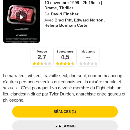
10 novembre 1999
|
2h 19min
|
Drame
,
Thriller
De
David Fincher
Avec
Brad Pitt
,
Edward Norton
,
Helena Bonham Carter
Presse
Spectateurs
Mes amis
2,7
4,5
--
Le narrateur, vit seul, travaille seul, dort seul, comme beaucoup
d'autres personnes seules qui connaissent la misère morale et
sexuelle. C'est pourquoi il va devenir membre du Fight club, un
lieu clandestin dirigé par Tyler Durden, anarchiste entre gourou et
philosophe.
SÉANCES (1)
STREAMING