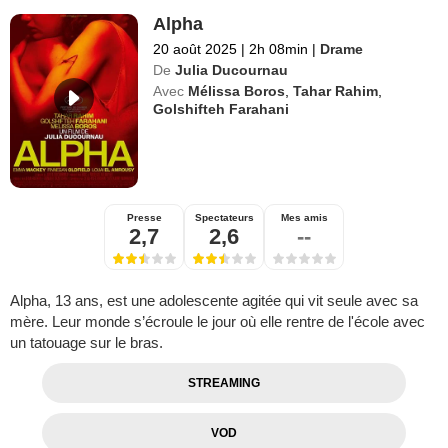
Alpha
20 août 2025
|
2h 08min
|
Drame
De
Julia Ducournau
Avec
Mélissa Boros
,
Tahar Rahim
,
Golshifteh Farahani
Presse
Spectateurs
Mes amis
2,7
2,6
--
Alpha, 13 ans, est une adolescente agitée qui vit seule avec sa
mère. Leur monde s’écroule le jour où elle rentre de l'école avec
un tatouage sur le bras.
STREAMING
VOD