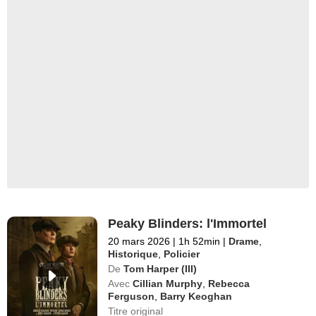
Peaky Blinders: l'Immortel
20 mars 2026
|
1h 52min
|
Drame
,
Historique
,
Policier
De
Tom Harper (III)
Avec
Cillian Murphy
,
Rebecca
Ferguson
,
Barry Keoghan
Titre original