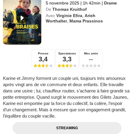
5 novembre 2025
|
1h 42min
|
Drame
De
Thomas Kruithof
Avec
Virginie Efira
,
Arieh
Worthalter
,
Mama Prassinos
Presse
Spectateurs
Mes amis
3,4
3,3
--
Karine et Jimmy forment un couple uni, toujours très amoureux
après vingt ans de vie commune et deux enfants. Elle travaille
dans une usine ; lui, chauffeur routier, s’acharne à faire grandir sa
petite entreprise. Quand surgit le mouvement des Gilets Jaunes,
Karine est emportée par la force du collectif, la colère, l’espoir
d’un changement. Mais à mesure que son engagement grandit,
l’équilibre du couple vacille.
STREAMING