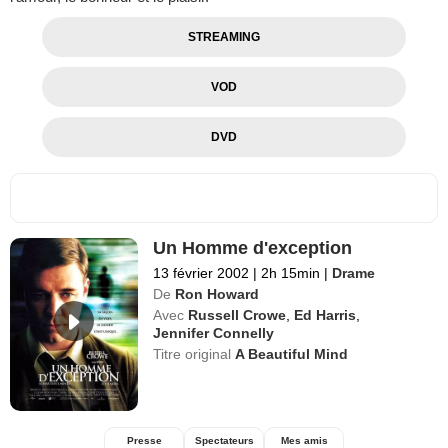
STREAMING
VOD
DVD
Un Homme d'exception
13 février 2002
|
2h 15min
|
Drame
De
Ron Howard
Avec
Russell Crowe
,
Ed Harris
,
Jennifer Connelly
Titre original
A Beautiful Mind
Presse
Spectateurs
Mes amis