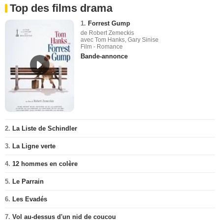
Top des films drama
1.
Forrest Gump
de Robert Zemeckis
avec Tom Hanks, Gary Sinise
Film - Romance
Bande-annonce
2.
La Liste de Schindler
3.
La Ligne verte
4.
12 hommes en colère
5.
Le Parrain
6.
Les Evadés
7.
Vol au-dessus d'un nid de coucou