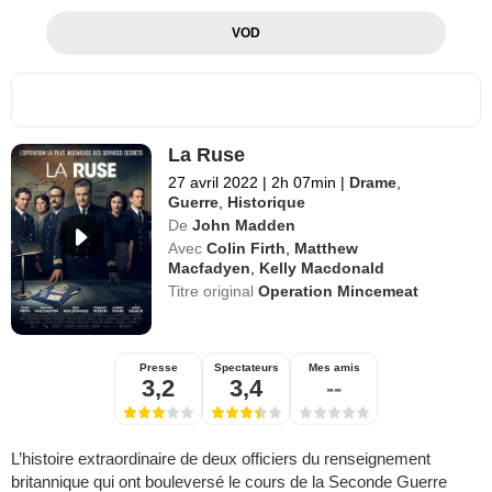
VOD
La Ruse
27 avril 2022
|
2h 07min
|
Drame
,
Guerre
,
Historique
De
John Madden
Avec
Colin Firth
,
Matthew
Macfadyen
,
Kelly Macdonald
Titre original
Operation Mincemeat
Presse
Spectateurs
Mes amis
3,2
3,4
--
L’histoire extraordinaire de deux officiers du renseignement
britannique qui ont bouleversé le cours de la Seconde Guerre