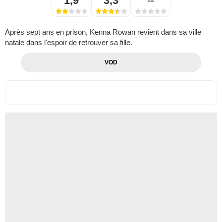
1,9
3,3
--
Après sept ans en prison, Kenna Rowan revient dans sa ville
natale dans l'espoir de retrouver sa fille.
VOD