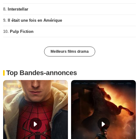
8.
Interstellar
9.
Il était une fois en Amérique
10.
Pulp Fiction
Meilleurs films drama
Top Bandes-annonces