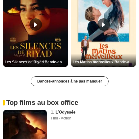
Les Silences de Riyad Bande-annonce VO STFR
Les Matins merveilleux Bande-annonce VF
Bandes-annonces à ne pas manquer
Top films au box office
1.
L'Odyssée
Film - Action