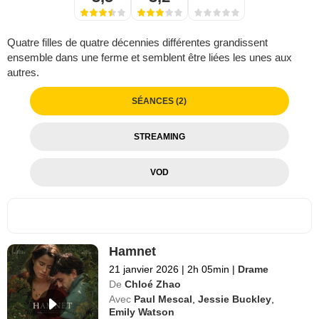
Quatre filles de quatre décennies différentes grandissent
ensemble dans une ferme et semblent être liées les unes aux
autres.
SÉANCES (2)
STREAMING
VOD
Hamnet
21 janvier 2026
|
2h 05min
|
Drame
De
Chloé Zhao
Avec
Paul Mescal
,
Jessie Buckley
,
Emily Watson