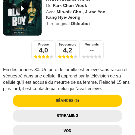
De
Park Chan-Wook
Avec
Min-sik Choi
,
Ji-tae Yoo
,
Kang Hye-Jeong
Titre original
Oldeuboi
Presse
Spectateurs
Mes amis
4,0
4,2
--
Fin des années 80. Un père de famille est enlevé sans raison et
séquestré dans une cellule. Il apprend par la télévision de sa
cellule qu'il est accusé du meurtre de sa femme. Relâché 15 ans
plus tard, il est contacté par celui qui l'avait enlevé.
SÉANCES (5)
STREAMING
VOD