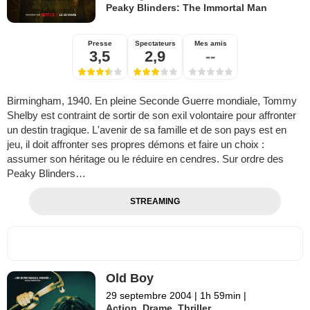
Peaky Blinders: The Immortal Man
Presse
Spectateurs
Mes amis
3,5
2,9
--
Birmingham, 1940. En pleine Seconde Guerre mondiale, Tommy
Shelby est contraint de sortir de son exil volontaire pour affronter
un destin tragique. L'avenir de sa famille et de son pays est en
jeu, il doit affronter ses propres démons et faire un choix :
assumer son héritage ou le réduire en cendres. Sur ordre des
Peaky Blinders…
STREAMING
Old Boy
29 septembre 2004
|
1h 59min
|
Action
,
Drame
,
Thriller