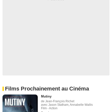
Films Prochainement au Cinéma
Mutiny
de Jean-François Richet
avec Jason Statham, Annabelle Wallis
Film - Action