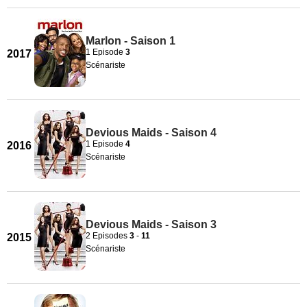
Marlon - Saison 1
1 Episode
3
2017
Scénariste
Devious Maids - Saison 4
1 Episode
4
2016
Scénariste
Devious Maids - Saison 3
2 Episodes
3
-
11
2015
Scénariste