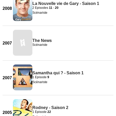
La Nouvelle vie de Gary - Saison 1
2 Episodes
11
-
20
2008
Scénariste
The News
2007
Scénariste
Samantha qui ? - Saison 1
1 Episode
9
2007
Scénariste
Rodney - Saison 2
1 Episode
22
2005