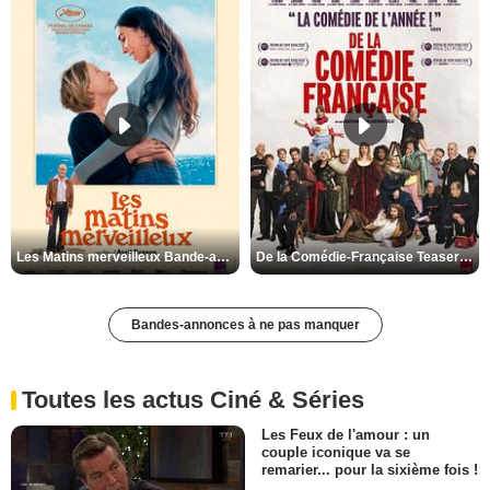
Les Matins merveilleux Bande-annonce VF
De la Comédie-Française Teaser VF
Bandes-annonces à ne pas manquer
Toutes les actus Ciné & Séries
Les Feux de l'amour : un
couple iconique va se
remarier... pour la sixième fois !