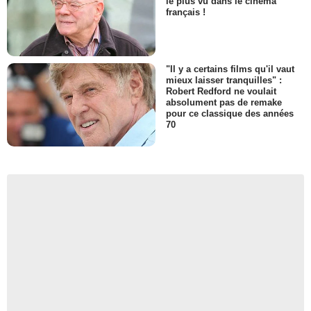
le plus vu dans le cinéma
français !
"Il y a certains films qu'il vaut
mieux laisser tranquilles" :
Robert Redford ne voulait
absolument pas de remake
pour ce classique des années
70