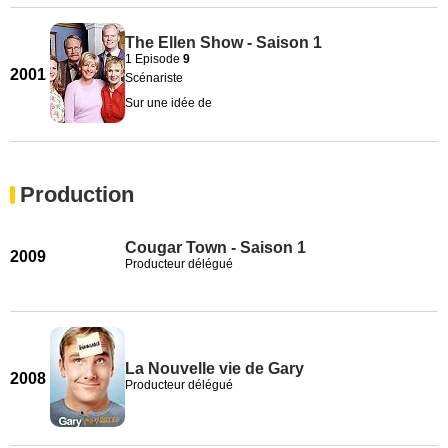
The Ellen Show - Saison 1
1 Episode
9
2001
Scénariste
Sur une idée de
Production
Cougar Town - Saison 1
2009
Producteur délégué
La Nouvelle vie de Gary
2008
Producteur délégué