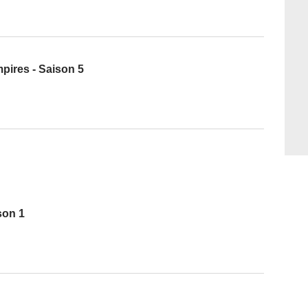
mpires - Saison 5
son 1