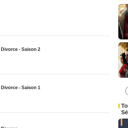
o Divorce - Saison 2
o Divorce - Saison 1
To
Sé