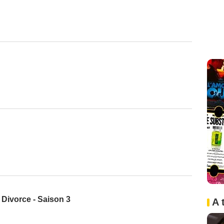
o Divorce - Saison 3
A 