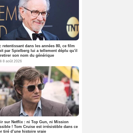
 retentissant dans les années 80, ce film
it par Spielberg lui a tellement déplu qu'il
t retirer son nom du générique
i 8 août 2026
ir sur Netflix : ni Top Gun, ni Mission
sible ! Tom Cruise est irrésistible dans ce
er tiré d’une histoire vraie