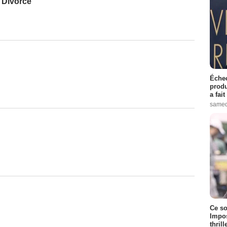
o Divorce
Échec
produ
a fai
samed
Ce so
Impos
thrill