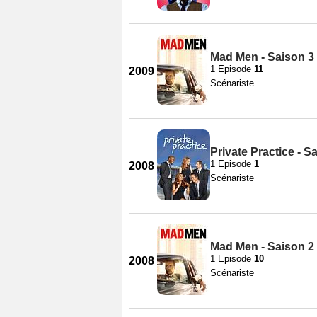
Mad Men - Saison 3
1 Episode
11
2009
Scénariste
Private Practice - S
1 Episode
1
2008
Scénariste
Mad Men - Saison 2
1 Episode
10
2008
Scénariste