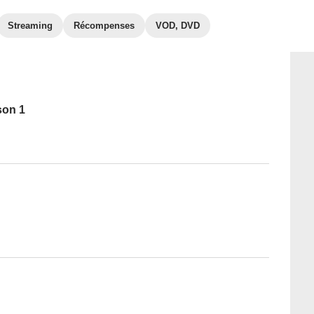
Streaming
Récompenses
VOD, DVD
son 1