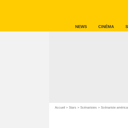
NEWS
CINÉMA
S
Accueil
Stars
Scénaristes
Scénariste américa