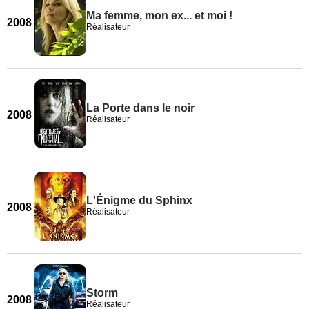
Ma femme, mon ex... et moi !
2008
Réalisateur
La Porte dans le noir
2008
Réalisateur
L'Énigme du Sphinx
2008
Réalisateur
Storm
2008
Réalisateur