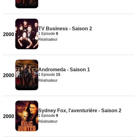
TV Business - Saison 2
1 Episode
9
2000
Réalisateur
Andromeda - Saison 1
1 Episode
15
2000
Réalisateur
Sydney Fox, l'aventurière - Saison 2
1 Episode
9
2000
Réalisateur