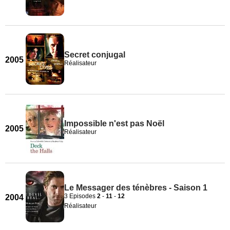
Secret conjugal
2005
Réalisateur
Impossible n'est pas Noël
2005
Réalisateur
Le Messager des ténèbres - Saison 1
3 Episodes
2
-
11
-
12
2004
Réalisateur