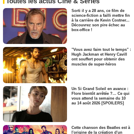
Toutes les actus Ciné & Séries
Sorti il y a 28 ans, ce film de
science-fiction a failli mettre fin
à la carrière de Kevin Costner...
Découvrez son pire échec au
box-office !
"Vous avez faim tout le temps" :
Hugh Jackman et Henry Cavill
ont souffert pour obtenir des
muscles de super-héros
Un Si Grand Soleil en avance :
Flore bientôt arrêtée ?… Ce qui
vous attend la semaine du 10
au 14 août 2026 [SPOILERS]
Cette chanson des Beatles est à
l'origine de la création d'un