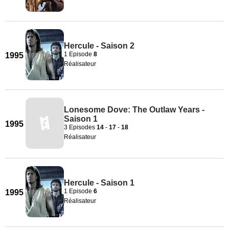
Hercule - Saison 2
1 Episode
8
1995
Réalisateur
Lonesome Dove: The Outlaw Years -
Saison 1
1995
3 Episodes
14
-
17
-
18
Réalisateur
Hercule - Saison 1
1 Episode
6
1995
Réalisateur