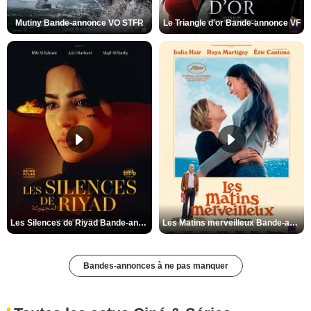
Mutiny Bande-annonce VO STFR
Le Triangle d'or Bande-annonce VF
Les Silences de Riyad Bande-annonce VO STFR
Les Matins merveilleux Bande-annonce VF
Bandes-annonces à ne pas manquer