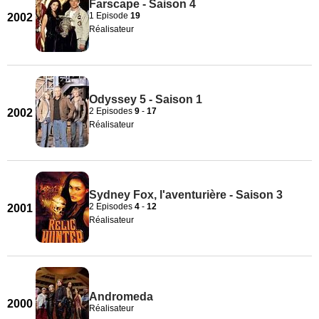
Farscape - Saison 4
1 Episode
19
2002
Réalisateur
Odyssey 5 - Saison 1
2 Episodes
9
-
17
2002
Réalisateur
Sydney Fox, l'aventurière - Saison 3
2 Episodes
4
-
12
2001
Réalisateur
Andromeda
2000
Réalisateur