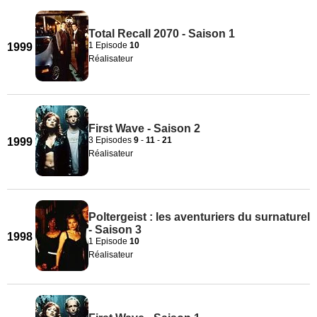
Total Recall 2070 - Saison 1
1 Episode
10
1999
Réalisateur
First Wave - Saison 2
3 Episodes
9
-
11
-
21
1999
Réalisateur
Poltergeist : les aventuriers du surnaturel
- Saison 3
1998
1 Episode
10
Réalisateur