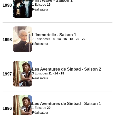
First Wave - Saison 1
1 Episode
15
1998
Réalisateur
L'Immortelle - Saison 1
7 Episodes
6
-
8
-
14
-
16
-
18
-
20
-
22
1998
Réalisateur
Les Aventures de Sinbad - Saison 2
3 Episodes
11
-
14
-
18
1997
Réalisateur
Les Aventures de Sinbad - Saison 1
1 Episode
20
1996
Réalisateur