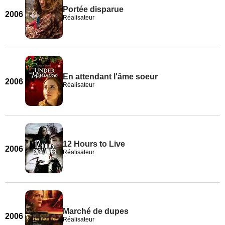
Portée disparue
2006
Réalisateur
En attendant l'âme soeur
2006
Réalisateur
12 Hours to Live
2006
Réalisateur
Marché de dupes
2006
Réalisateur