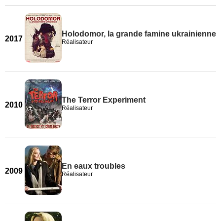
Holodomor, la grande famine ukrainienne
2017
Réalisateur
The Terror Experiment
2010
Réalisateur
En eaux troubles
2009
Réalisateur