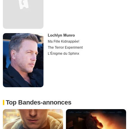
Lochlyn Munro
Ma Fille Kidnappée!
The Terror Experiment
L'Énigme du Sphinx
Top Bandes-annonces