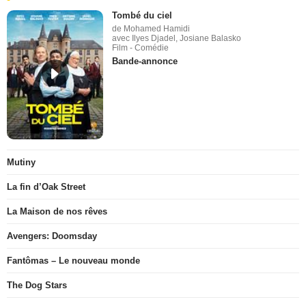
Tombé du ciel
de Mohamed Hamidi
avec Ilyes Djadel, Josiane Balasko
Film - Comédie
Bande-annonce
Mutiny
La fin d’Oak Street
La Maison de nos rêves
Avengers: Doomsday
Fantômas – Le nouveau monde
The Dog Stars