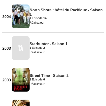
North Shore : hôtel du Pacifique - Saison
1
2004
1 Episode
14
Réalisateur
Starhunter - Saison 1
1 Episode
2
2003
Réalisateur
Street Time - Saison 2
1 Episode
6
2003
Réalisateur