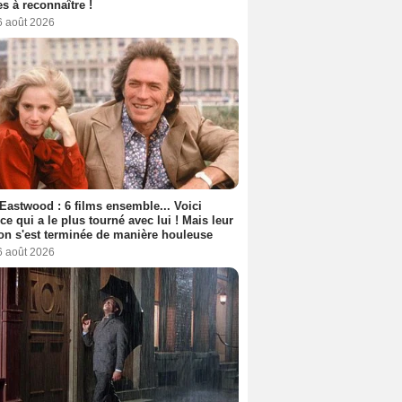
s à reconnaître !
6 août 2026
 Eastwood : 6 films ensemble... Voici
rice qui a le plus tourné avec lui ! Mais leur
ion s'est terminée de manière houleuse
6 août 2026