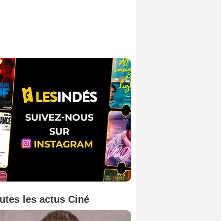
utes les actus Ciné