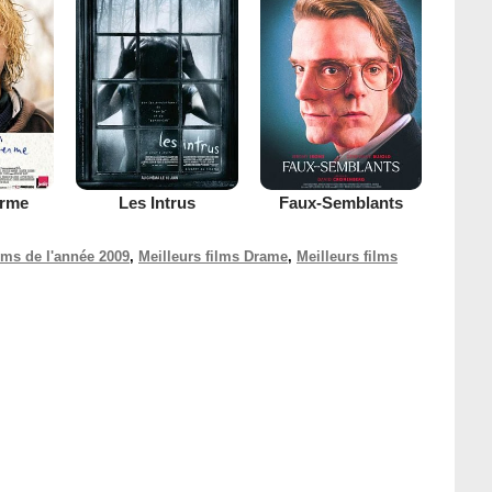
erme
Les Intrus
Faux-Semblants
ilms de l'année 2009
,
Meilleurs films Drame
,
Meilleurs films