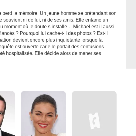
ke perd la mémoire. Un jeune homme se prétendant son
e souvient ni de lui, ni de ses amis. Elle entame un
u moment où le doute s’installe… Michael est-il aussi
iancés ? Pourquoi lui cache-t-il des photos ? Est-il
ation devient encore plus inquiétante lorsque la
nquête est ouverte car elle portait des contusions
 été hospitalisée. Elle décide alors de mener ses