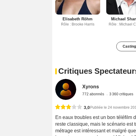
Elisabeth Röhm
Michael Shan
Rôle : Brooke Harris
Rôle : Michael 
Casting
Critiques Spectateur
Xyrons
772 abonnés
3 360 critiques
3,0
Publiée le 24 novembre 20
En eaux troubles est un bon téléfilm
reste classique, mais le scénario est t
métrage est intéressant et malgré qu