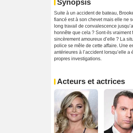
Synopsis
Suite à un accident de bateau, Broo
fiancé est à son chevet mais elle ne s
long travail de convalescence jusqu’a
honnête que cela ? Sont-ils vraiment f
sincèrement amoureux d’elle ? La situ
police se mêle de cette affaire. Une e
antérieures à l’accident lorsqu’elle a
propres investigations.
Acteurs et actrices