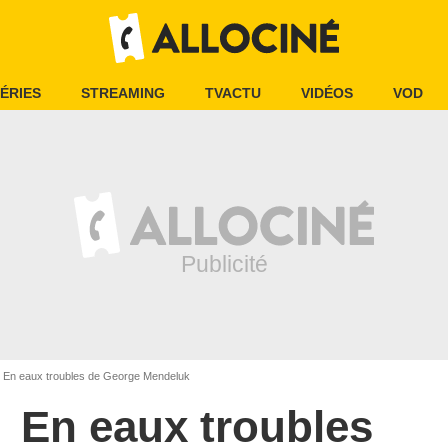
ÉRIES
STREAMING
TVACTU
VIDÉOS
VOD
En eaux troubles de George Mendeluk
En eaux troubles