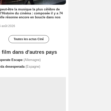
 peut-être la musique la plus célèbre de
 l'Histoire du cinéma : composée il y a 74
elle résonne encore en boucle dans nos
6 août 2026
Toutes les actus Ciné
 film dans d'autres pays
sperate Escape
(Allemagne)
ida desesperada
(Espagne)