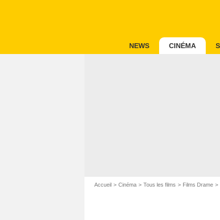
NEWS
CINÉMA
S
Accueil
Cinéma
Tous les films
Films Drame