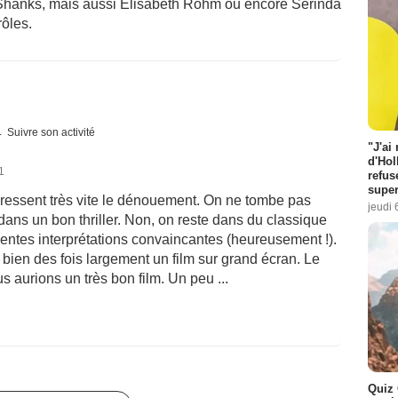
Shanks, mais aussi Elisabeth Rohm ou encore Serinda
rôles.
Suivre son activité
"J'ai
d'Hol
1
refus
super
 pressent très vite le dénouement. On ne tombe pas
jeudi 
dans un bon thriller. Non, on reste dans du classique
llentes interprétations convaincantes (heureusement !).
bien des fois largement un film sur grand écran. Le
s aurions un très bon film. Un peu ...
Quiz 