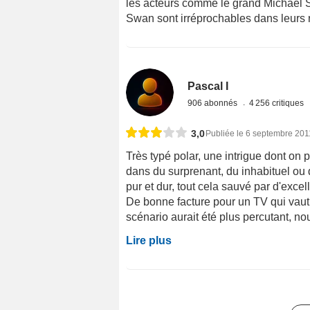
les acteurs comme le grand Michael 
Swan sont irréprochables dans leurs 
Pascal I
906 abonnés
4 256 critiques
3,0
Publiée le 6 septembre 201
Très typé polar, une intrigue dont on
dans du surprenant, du inhabituel ou 
pur et dur, tout cela sauvé par d'exce
De bonne facture pour un TV qui vaut 
scénario aurait été plus percutant, nou
Lire plus