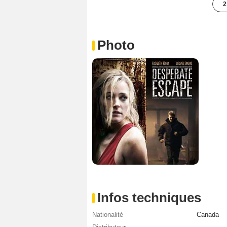
2
Photo
Infos techniques
Nationalité
Canada