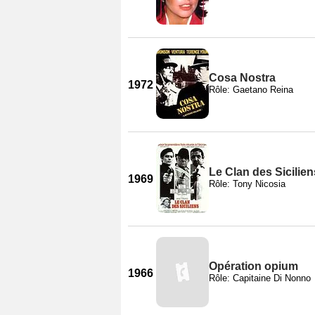
Cosa Nostra
1972
Rôle: Gaetano Reina
Le Clan des Sicilien
1969
Rôle: Tony Nicosia
Opération opium
1966
Rôle: Capitaine Di Nonno