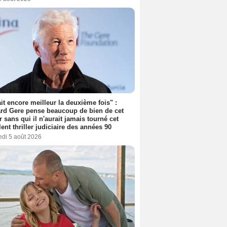
tait encore meilleur la deuxième fois" :
rd Gere pense beaucoup de bien de cet
r sans qui il n'aurait jamais tourné cet
lent thriller judiciaire des années 90
edi 5 août 2026