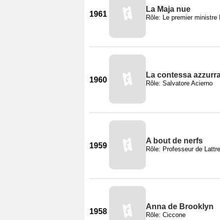
La Maja nue
1961
Rôle: Le premier ministr
La contessa azzurr
1960
Rôle: Salvatore Acierno
A bout de nerfs
1959
Rôle: Professeur de Lattr
Anna de Brooklyn
1958
Rôle: Ciccone