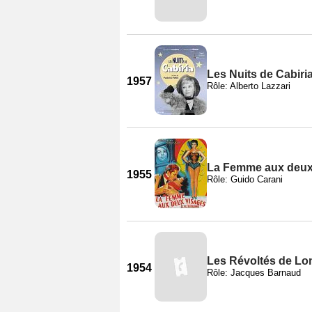
Les Nuits de Cabiri
1957
Rôle: Alberto Lazzari
La Femme aux deux
1955
Rôle: Guido Carani
Les Révoltés de L
1954
Rôle: Jacques Barnaud