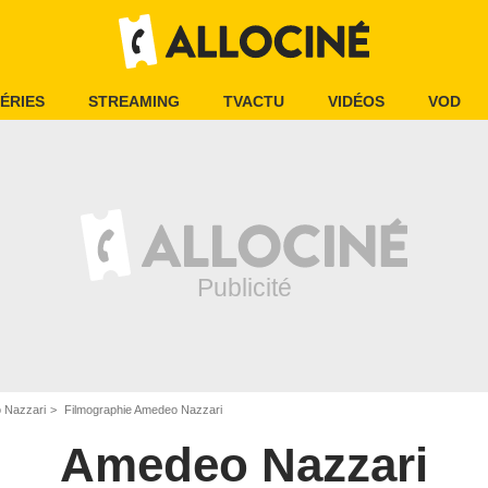
ÉRIES
STREAMING
TVACTU
VIDÉOS
VOD
 Nazzari
Filmographie Amedeo Nazzari
Amedeo Nazzari