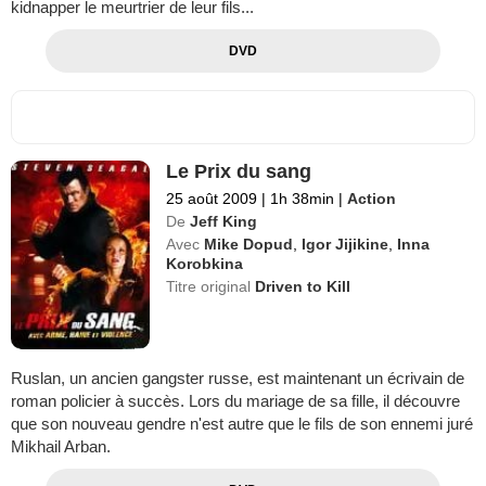
kidnapper le meurtrier de leur fils...
DVD
Le Prix du sang
25 août 2009
|
1h 38min
|
Action
De
Jeff King
Avec
Mike Dopud
,
Igor Jijikine
,
Inna
Korobkina
Titre original
Driven to Kill
Ruslan, un ancien gangster russe, est maintenant un écrivain de
roman policier à succès. Lors du mariage de sa fille, il découvre
que son nouveau gendre n'est autre que le fils de son ennemi juré
Mikhail Arban.