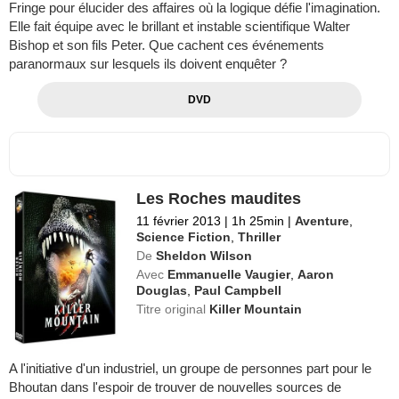
Fringe pour élucider des affaires où la logique défie l'imagination.
Elle fait équipe avec le brillant et instable scientifique Walter
Bishop et son fils Peter. Que cachent ces événements
paranormaux sur lesquels ils doivent enquêter ?
DVD
Les Roches maudites
11 février 2013
|
1h 25min
|
Aventure
,
Science Fiction
,
Thriller
De
Sheldon Wilson
Avec
Emmanuelle Vaugier
,
Aaron
Douglas
,
Paul Campbell
Titre original
Killer Mountain
A l'initiative d'un industriel, un groupe de personnes part pour le
Bhoutan dans l'espoir de trouver de nouvelles sources de