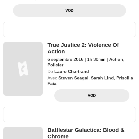
VOD
True Justice 2: Violence Of
Action
6 septembre 2016
|
1h 30min
|
Action
,
Policier
De
Lauro Chartrand
Avec
Steven Seagal
,
Sarah Lind
,
Priscilla
Faia
VOD
Battlestar Galactica: Blood &
Chrome