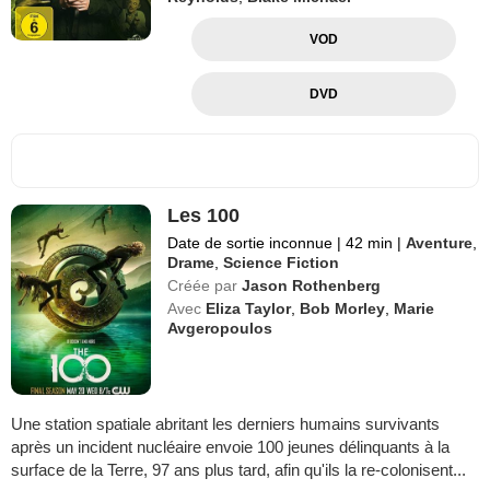
VOD
DVD
Les 100
Date de sortie inconnue
|
42 min
|
Aventure
,
Drame
,
Science Fiction
Créée par
Jason Rothenberg
Avec
Eliza Taylor
,
Bob Morley
,
Marie
Avgeropoulos
Une station spatiale abritant les derniers humains survivants
après un incident nucléaire envoie 100 jeunes délinquants à la
surface de la Terre, 97 ans plus tard, afin qu'ils la re-colonisent...