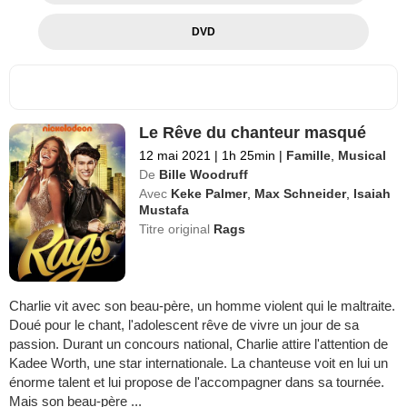
DVD
Le Rêve du chanteur masqué
12 mai 2021
|
1h 25min
|
Famille
,
Musical
De
Bille Woodruff
Avec
Keke Palmer
,
Max Schneider
,
Isaiah
Mustafa
Titre original
Rags
Charlie vit avec son beau-père, un homme violent qui le maltraite.
Doué pour le chant, l'adolescent rêve de vivre un jour de sa
passion. Durant un concours national, Charlie attire l'attention de
Kadee Worth, une star internationale. La chanteuse voit en lui un
énorme talent et lui propose de l'accompagner dans sa tournée.
Mais son beau-père ...