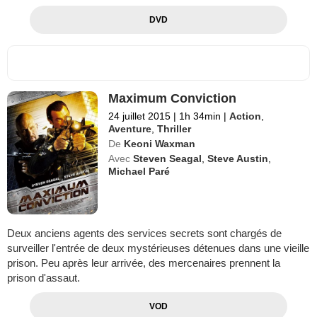
DVD
Maximum Conviction
24 juillet 2015
|
1h 34min
|
Action
,
Aventure
,
Thriller
De
Keoni Waxman
Avec
Steven Seagal
,
Steve Austin
,
Michael Paré
Deux anciens agents des services secrets sont chargés de
surveiller l'entrée de deux mystérieuses détenues dans une vieille
prison. Peu après leur arrivée, des mercenaires prennent la
prison d'assaut.
VOD