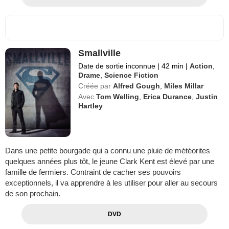
Smallville
Date de sortie inconnue
|
42 min
|
Action
,
Drame
,
Science Fiction
Créée par
Alfred Gough
,
Miles Millar
Avec
Tom Welling
,
Erica Durance
,
Justin
Hartley
Dans une petite bourgade qui a connu une pluie de météorites
quelques années plus tôt, le jeune Clark Kent est élevé par une
famille de fermiers. Contraint de cacher ses pouvoirs
exceptionnels, il va apprendre à les utiliser pour aller au secours
de son prochain.
DVD