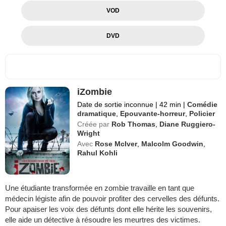
VOD
DVD
iZombie
Date de sortie inconnue
|
42 min
|
Comédie
dramatique
,
Epouvante-horreur
,
Policier
Créée par
Rob Thomas
,
Diane Ruggiero-
Wright
Avec
Rose McIver
,
Malcolm Goodwin
,
Rahul Kohli
Une étudiante transformée en zombie travaille en tant que
médecin légiste afin de pouvoir profiter des cervelles des défunts.
Pour apaiser les voix des défunts dont elle hérite les souvenirs,
elle aide un détective à résoudre les meurtres des victimes.