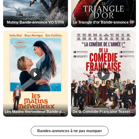
Mutiny Bande-annonce VO STFR
Le Triangle d'or Bande-annonce VF
Les Matins merveilleux Bande-annonce VF
De la Comédie-Française Teaser VF
Bandes-annonces à ne pas manquer