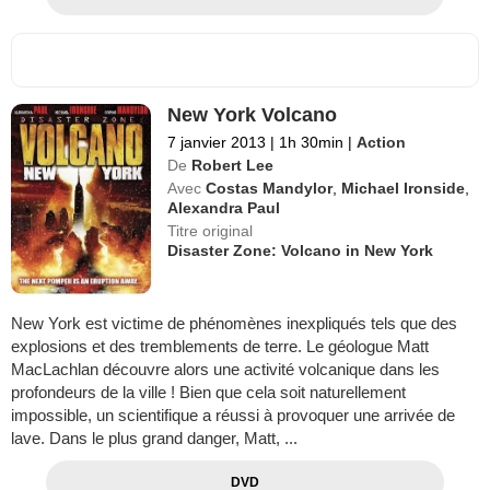
New York Volcano
7 janvier 2013
|
1h 30min
|
Action
De
Robert Lee
Avec
Costas Mandylor
,
Michael Ironside
,
Alexandra Paul
Titre original
Disaster Zone: Volcano in New York
New York est victime de phénomènes inexpliqués tels que des
explosions et des tremblements de terre. Le géologue Matt
MacLachlan découvre alors une activité volcanique dans les
profondeurs de la ville ! Bien que cela soit naturellement
impossible, un scientifique a réussi à provoquer une arrivée de
lave. Dans le plus grand danger, Matt, ...
DVD