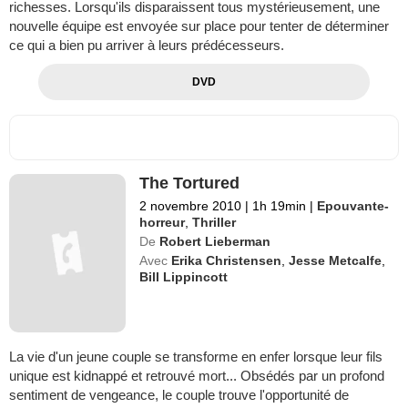
richesses. Lorsqu'ils disparaissent tous mystérieusement, une
nouvelle équipe est envoyée sur place pour tenter de déterminer
ce qui a bien pu arriver à leurs prédécesseurs.
DVD
The Tortured
2 novembre 2010
|
1h 19min
|
Epouvante-
horreur
,
Thriller
De
Robert Lieberman
Avec
Erika Christensen
,
Jesse Metcalfe
,
Bill Lippincott
La vie d'un jeune couple se transforme en enfer lorsque leur fils
unique est kidnappé et retrouvé mort... Obsédés par un profond
sentiment de vengeance, le couple trouve l'opportunité de