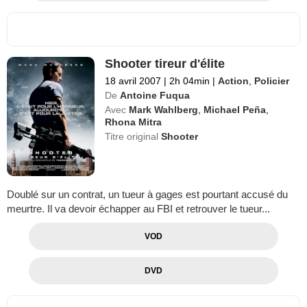
Shooter tireur d'élite
18 avril 2007
|
2h 04min
|
Action
,
Policier
De
Antoine Fuqua
Avec
Mark Wahlberg
,
Michael Peña
,
Rhona Mitra
Titre original
Shooter
Doublé sur un contrat, un tueur à gages est pourtant accusé du
meurtre. Il va devoir échapper au FBI et retrouver le tueur...
VOD
DVD