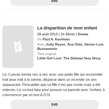
DVD
La disparition de mon enfant
28 août 2013
|
1h 45min
|
Drame
De
Paul A. Kaufman
Avec
Judy Reyes
,
Ana Ortiz
,
Hector Luis
Bustamante
Titre original
Little Girl Lost: The Delimar Vera Story
Liz Cuevas tombe nez à nez avec une petite fille qui ressemble
trait pour trait à la sienne, disparue dans un incendie six ans
auparavant. Persuadée que sa fille n'est pas morte mais a été
enlevée, Liz va tout faire pour prouver sa parenté avec l'enfant, à
commencer par un test A.D.N.
DVD