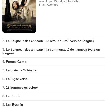
avec Elijah Wood, Ian McKellen
Film - Aventure
2.
Le Seigneur des anneaux : le retour du roi (version longue)
3.
Le Seigneur des anneaux : la communauté de l'anneau (version
longue)
4.
Forrest Gump
5.
La Liste de Schindler
6.
La Ligne verte
7.
12 hommes en colère
8.
Le Parrain
9.
Les Evadés