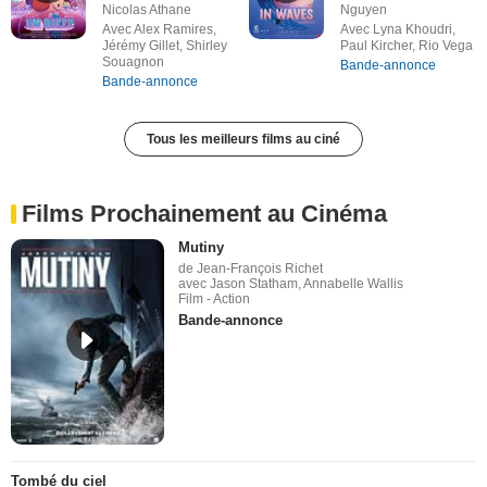
Nicolas Athane
Nguyen
Avec Alex Ramires,
Avec Lyna Khoudri,
Jérémy Gillet, Shirley
Paul Kircher, Rio Vega
Souagnon
Bande-annonce
Bande-annonce
Tous les meilleurs films au ciné
Films Prochainement au Cinéma
Mutiny
de Jean-François Richet
avec Jason Statham, Annabelle Wallis
Film - Action
Bande-annonce
Tombé du ciel