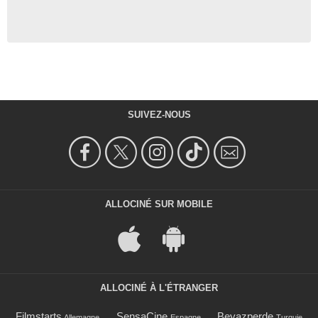
SUIVEZ-NOUS
ALLOCINÉ SUR MOBILE
ALLOCINÉ À L'ÉTRANGER
Filmstarts
SensaCine
Beyazperde
Allemagne
Espagne
Turquie