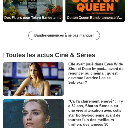
Des Fleurs pour Tokyo Bande-annonce VO STFR
Cotton Queen Bande-annonce VO STFR
Bandes-annonces à ne pas manquer
Toutes les actus Ciné & Séries
Elle avait joué dans Eyes Wide
Shut et Deep Impact... avant de
renoncer au cinéma : qu'est
devenue l'actrice Leelee
Sobieksi ?
"Ça l'a clairement énervé" : il y
a 34 ans, Sharon Stone a eu
une vive altercation avec cette
star hollywoodienne avant de
tourner l'un des meilleurs
thrillers des années 90