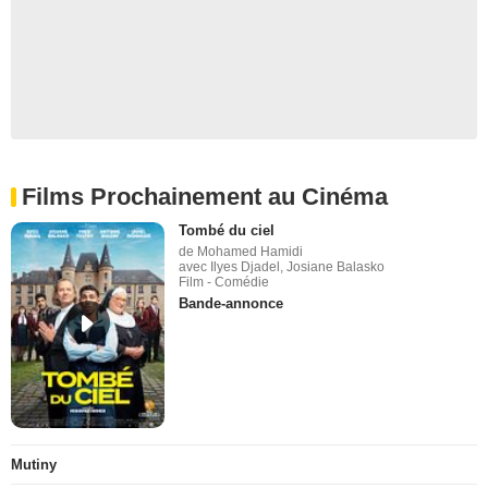
Films Prochainement au Cinéma
Tombé du ciel
de Mohamed Hamidi
avec Ilyes Djadel, Josiane Balasko
Film - Comédie
Bande-annonce
Mutiny