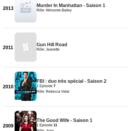
Murder In Manhattan - Saison 1
2013
Rôle: Winsome Bailey
Gun Hill Road
2011
Rôle: Jeanette
FBI : duo très spécial - Saison 2
1 Episode
7
2010
Rôle: Rebecca Vidal
The Good Wife - Saison 1
1 Episode
11
2009
Rôle: Joan