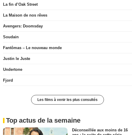
La fin d’Oak Street
La Maison de nos rêves
Avengers: Doomsday
Soudain
Fantômas – Le nouveau monde
Justin le Juste
Undertone
Fjord
Les films à venir les plus consultés
Top actus de la semaine
Déconseillée aux moins de 16
ans : la suite de cette série