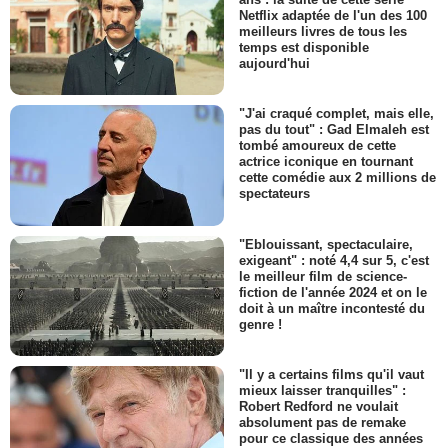
Netflix adaptée de l'un des 100
meilleurs livres de tous les
temps est disponible
aujourd'hui
"J'ai craqué complet, mais elle,
pas du tout" : Gad Elmaleh est
tombé amoureux de cette
actrice iconique en tournant
cette comédie aux 2 millions de
spectateurs
"Eblouissant, spectaculaire,
exigeant" : noté 4,4 sur 5, c'est
le meilleur film de science-
fiction de l'année 2024 et on le
doit à un maître incontesté du
genre !
"Il y a certains films qu'il vaut
mieux laisser tranquilles" :
Robert Redford ne voulait
absolument pas de remake
pour ce classique des années