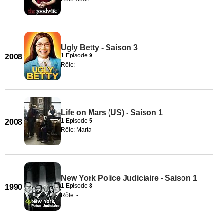
Ugly Betty - Saison 3
1 Episode
9
2008
Rôle: -
Life on Mars (US) - Saison 1
1 Episode
5
2008
Rôle: Marta
New York Police Judiciaire - Saison 1
1 Episode
8
1990
Rôle: -