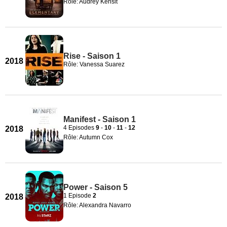
Rôle: Audrey Kensit
Rise - Saison 1
2018
Rôle: Vanessa Suarez
Manifest - Saison 1
4 Episodes
9
-
10
-
11
-
12
2018
Rôle: Autumn Cox
Power - Saison 5
1 Episode
2
2018
Rôle: Alexandra Navarro