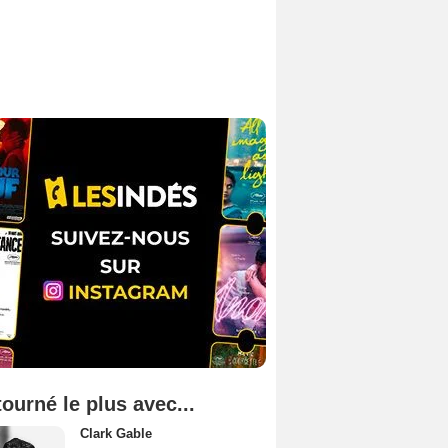
tourné le plus avec...
Clark Gable