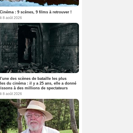
Cinéma : 9 scènes, 9 films à retrouver !
i 8 août 2026
 l'une des scènes de bataille les plus
les du cinéma : il y a 25 ans, elle a donné
rissons à des millions de spectateurs
i 8 août 2026