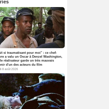
ries
ait si traumatisant pour moi" : ce chef-
re a valu un Oscar à Denzel Washington,
le réalisateur garde un très mauvais
nir d'un des acteurs du film
i 8 août 2026