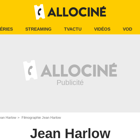
ÉRIES
STREAMING
TVACTU
VIDÉOS
VOD
ean Harlow
Filmographie Jean Harlow
Jean Harlow