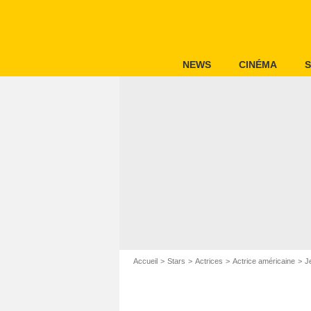
NEWS
CINÉMA
S
Accueil
Stars
Actrices
Actrice américaine
J