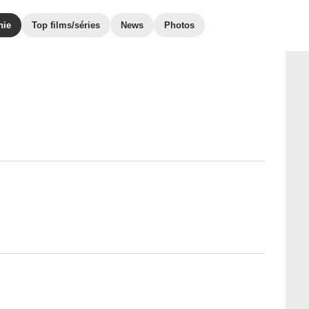
hie
Top films/séries
News
Photos