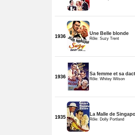
Une Belle blonde
1936
Rôle: Suzy Trent
Sa femme et sa dac
1936
Rôle: Whitey Wilson
La Malle de Singap
1935
Rôle: Dolly Portland