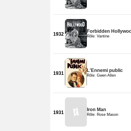
Forbidden Hollywoo
1932
Rôle: Vantine
L'Ennemi public
1931
Rôle: Gwen Allen
Iron Man
1931
Rôle: Rose Mason