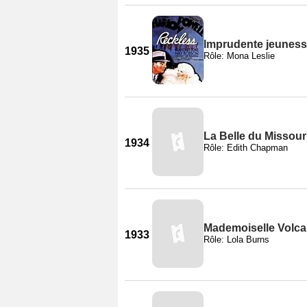
Imprudente jeunes
1935
Rôle: Mona Leslie
La Belle du Missour
1934
Rôle: Edith Chapman
Mademoiselle Volc
1933
Rôle: Lola Burns