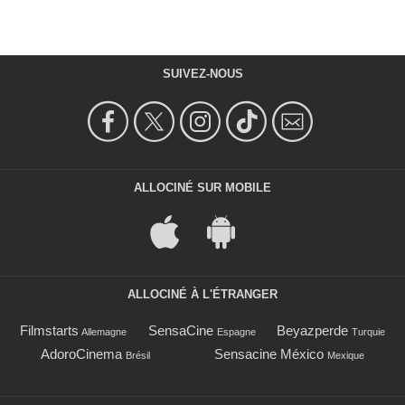
SUIVEZ-NOUS
ALLOCINÉ SUR MOBILE
ALLOCINÉ À L'ÉTRANGER
Filmstarts
SensaCine
Beyazperde
Allemagne
Espagne
Turquie
AdoroCinema
Sensacine México
Brésil
Mexique