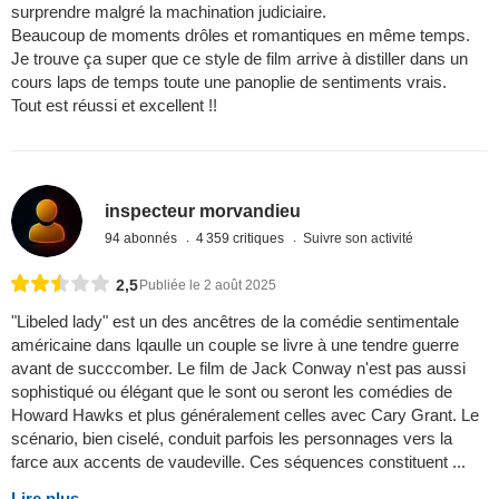
surprendre malgré la machination judiciaire.
Beaucoup de moments drôles et romantiques en même temps.
Je trouve ça super que ce style de film arrive à distiller dans un
cours laps de temps toute une panoplie de sentiments vrais.
Tout est réussi et excellent !!
inspecteur morvandieu
94 abonnés
4 359 critiques
Suivre son activité
2,5
Publiée le 2 août 2025
"Libeled lady" est un des ancêtres de la comédie sentimentale
américaine dans lqaulle un couple se livre à une tendre guerre
avant de succcomber. Le film de Jack Conway n'est pas aussi
sophistiqué ou élégant que le sont ou seront les comédies de
Howard Hawks et plus généralement celles avec Cary Grant. Le
scénario, bien ciselé, conduit parfois les personnages vers la
farce aux accents de vaudeville. Ces séquences constituent ...
Lire plus