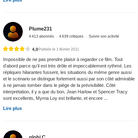
Plume231
4 413 abonnés
4 639 critiques
Suivre son activité
4,0
Publiée le 1 février 2011
Impossible de ne pas prendre plaisir à regarder ce film. Tout
d'abord parce qu'il est très drôle et impeccablement rythmé. Les
répliques hilarantes fussent, les situations du même genre aussi
et le scénario se distingue fortement aussi par son côté admirable
à ne jamais tomber dans le piège de la prévisibilité. Côté
interprétation, il y a que du bon. Jean Harlow et Spencer Tracy
sont excellents, Myrna Loy est brillante, et encore ...
Lire plus
globi C.