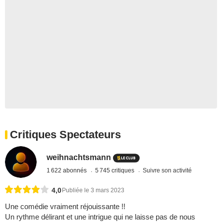
Critiques Spectateurs
weihnachtsmann
1 622 abonnés
5 745 critiques
Suivre son activité
4,0
Publiée le 3 mars 2023
Une comédie vraiment réjouissante !!
Un rythme délirant et une intrigue qui ne laisse pas de nous