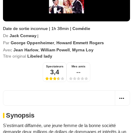
Date de sortie inconnue
|
1h 38min
|
Comédie
De
Jack Conway
|
Par
George Oppenheimer
,
Howard Emmett Rogers
Avec
Jean Harlow
,
William Powell
,
Myrna Loy
Titre original
Libeled lady
Spectateurs
Mes amis
3,4
--
Synopsis
S'estimant diffamée, une jeune femme de la bonne société
demande deux millions de dollars de dommages et intérêts à un