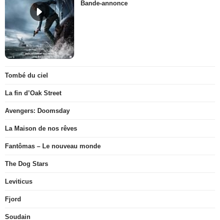
Bande-annonce
Tombé du ciel
La fin d’Oak Street
Avengers: Doomsday
La Maison de nos rêves
Fantômas – Le nouveau monde
The Dog Stars
Leviticus
Fjord
Soudain