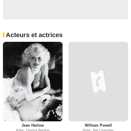
Acteurs et actrices
Jean Harlow
William Powell
Rôle : Gladys Benton
Rôle : Bill Chandler