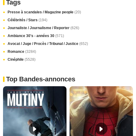
Tags
Presse à scandales / Magazine people
(20)
Célébrités / Stars
(194)
Journaliste / Journalisme / Reporter
(626)
Ambiance 30's - années 30
(571)
Avocat / Juge / Procès / Tribunal / Justice
(652)
Romance
(3284)
Cinéphile
(5528)
Top Bandes-annonces