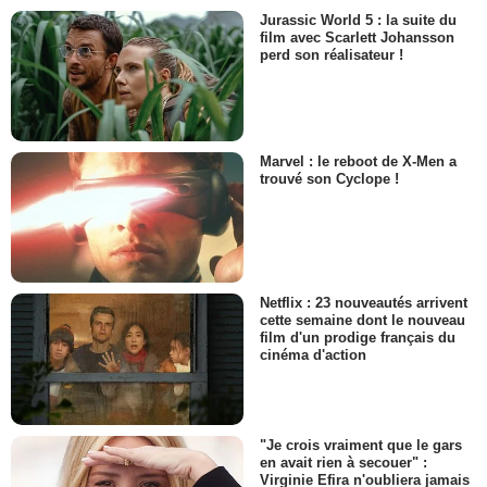
Jurassic World 5 : la suite du
film avec Scarlett Johansson
perd son réalisateur !
Marvel : le reboot de X-Men a
trouvé son Cyclope !
Netflix : 23 nouveautés arrivent
cette semaine dont le nouveau
film d'un prodige français du
cinéma d'action
"Je crois vraiment que le gars
en avait rien à secouer" :
Virginie Efira n'oubliera jamais