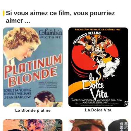
Si vous aimez ce film, vous pourriez
aimer ...
La Dolce Vita
La Blonde platine