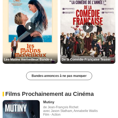
Les Matins merveilleux Bande-annonce VF
De la Comédie-Française Teaser VF
Bandes-annonces à ne pas manquer
Films Prochainement au Cinéma
Mutiny
de Jean-François Richet
avec Jason Statham, Annabelle Wallis
Film - Action