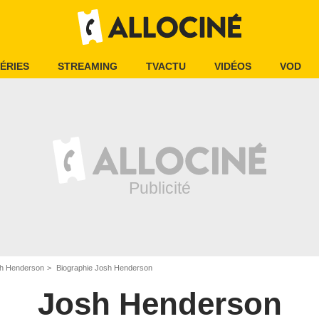
ÉRIES
STREAMING
TVACTU
VIDÉOS
VOD
h Henderson
Biographie Josh Henderson
Josh Henderson