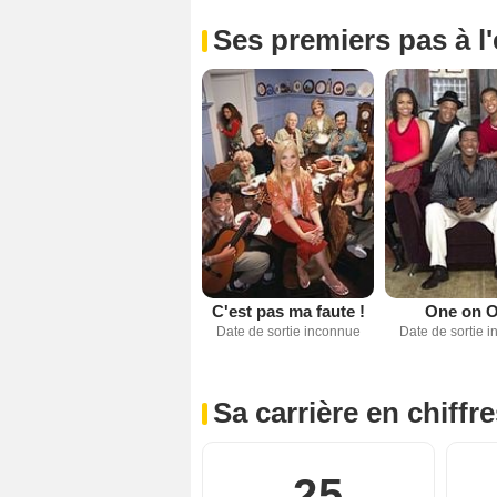
Ses premiers pas à l
C'est pas ma faute !
One on 
Date de sortie inconnue
Date de sortie 
Sa carrière en chiffr
25