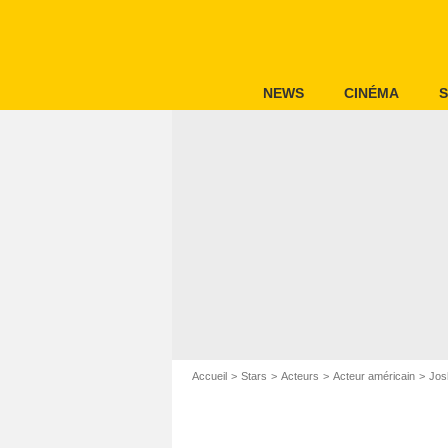
NEWS
CINÉMA
S
Accueil
Stars
Acteurs
Acteur américain
Jos