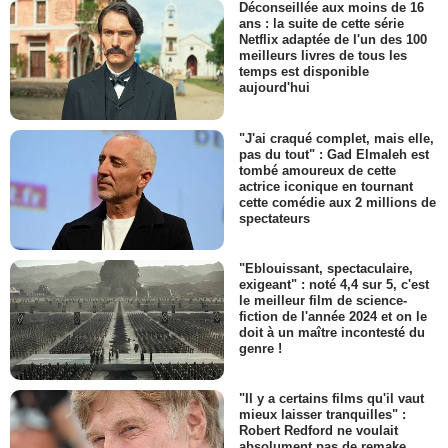
Déconseillée aux moins de 16
ans : la suite de cette série
Netflix adaptée de l'un des 100
meilleurs livres de tous les
temps est disponible
aujourd'hui
"J'ai craqué complet, mais elle,
pas du tout" : Gad Elmaleh est
tombé amoureux de cette
actrice iconique en tournant
cette comédie aux 2 millions de
spectateurs
"Eblouissant, spectaculaire,
exigeant" : noté 4,4 sur 5, c'est
le meilleur film de science-
fiction de l'année 2024 et on le
doit à un maître incontesté du
genre !
"Il y a certains films qu'il vaut
mieux laisser tranquilles" :
Robert Redford ne voulait
absolument pas de remake