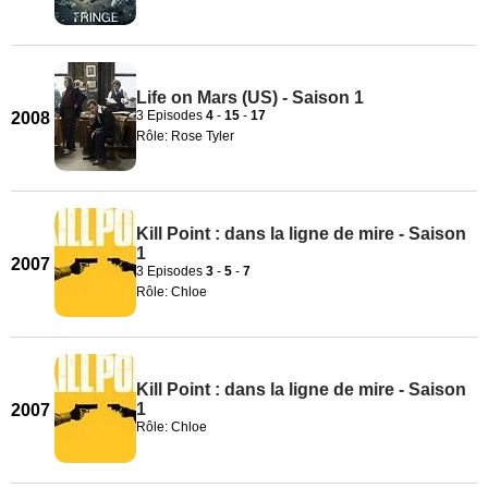
Life on Mars (US) - Saison 1
3 Episodes
4
-
15
-
17
2008
Rôle: Rose Tyler
Kill Point : dans la ligne de mire - Saison
1
2007
3 Episodes
3
-
5
-
7
Rôle: Chloe
Kill Point : dans la ligne de mire - Saison
1
2007
Rôle: Chloe