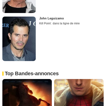
John Leguizamo
Kill Point : dans la ligne de mire
Top Bandes-annonces