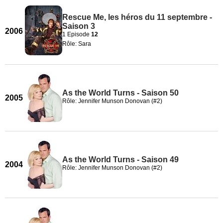
Rescue Me, les héros du 11 septembre -
Saison 3
2006
1 Episode
12
Rôle: Sara
As the World Turns - Saison 50
2005
Rôle: Jennifer Munson Donovan (#2)
As the World Turns - Saison 49
2004
Rôle: Jennifer Munson Donovan (#2)