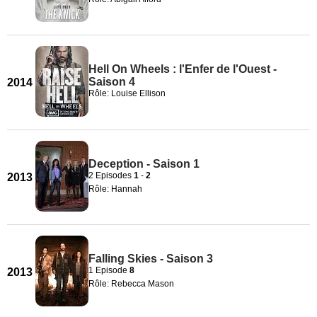
Hell On Wheels : l'Enfer de l'Ouest -
Saison 4
2014
Rôle: Louise Ellison
Deception - Saison 1
2 Episodes
1
-
2
2013
Rôle: Hannah
Falling Skies - Saison 3
1 Episode
8
2013
Rôle: Rebecca Mason