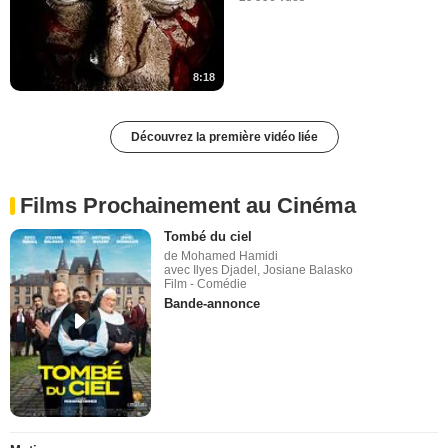
8:18
Découvrez la première vidéo liée
Films Prochainement au Cinéma
Tombé du ciel
de Mohamed Hamidi
avec Ilyes Djadel, Josiane Balasko
Film - Comédie
Bande-annonce