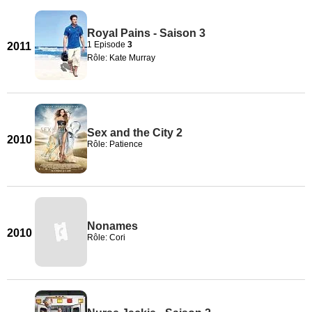
Royal Pains - Saison 3
1 Episode
3
2011
Rôle: Kate Murray
Sex and the City 2
2010
Rôle: Patience
Nonames
2010
Rôle: Cori