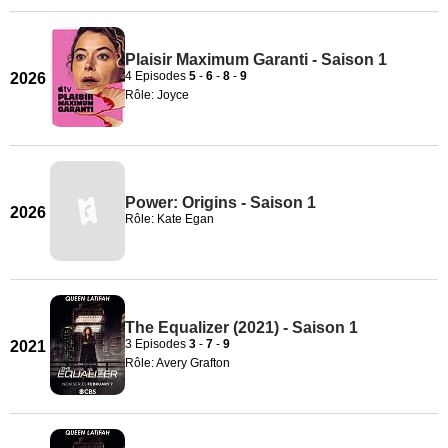
Plaisir Maximum Garanti - Saison 1
4 Episodes
5
-
6
-
8
-
9
2026
Rôle: Joyce
Power: Origins - Saison 1
2026
Rôle: Kate Egan
The Equalizer (2021) - Saison 1
3 Episodes
3
-
7
-
9
2021
Rôle: Avery Grafton