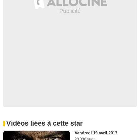
Vidéos liées à cette star
Vendredi 19 avril 2013
29 996 vues