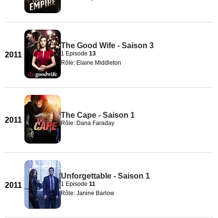
The Good Wife - Saison 3
1 Episode
13
2011
Rôle: Elaine Middleton
The Cape - Saison 1
2011
Rôle: Dana Faraday
Unforgettable - Saison 1
1 Episode
11
2011
Rôle: Janine Barlow