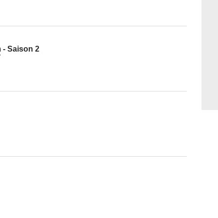
 - Saison 2
7