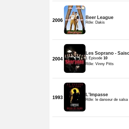
Beer League
2006
Rôle: Dakis
Les Soprano - Sais
1 Episode
10
2004
Rôle: Vinny Pitts
L'Impasse
1993
Rôle: le danseur de salsa