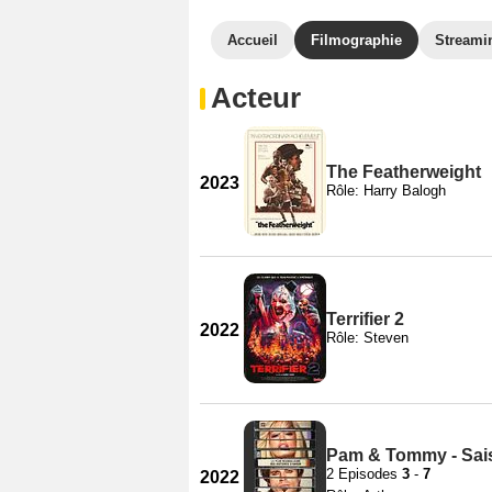
Accueil
Filmographie
Streami
Acteur
The Featherweight
2023
Rôle: Harry Balogh
Terrifier 2
2022
Rôle: Steven
Pam & Tommy - Sai
2 Episodes
3
-
7
2022