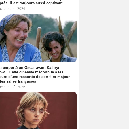
près, il est toujours aussi captivant
che 9 août 2026
a remporté un Oscar avant Kathryn
ow... Cette cinéaste méconnue a les
urs d'une ressortie de son film majeur
les salles françaises
che 9 août 2026