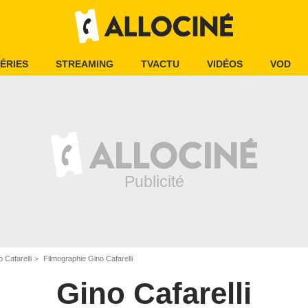
ÉRIES
STREAMING
TVACTU
VIDÉOS
VOD
 Cafarelli
Filmographie Gino Cafarelli
Gino Cafarelli