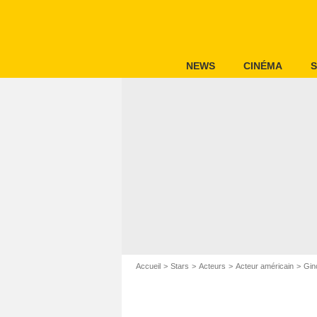
NEWS
CINÉMA
S
Accueil
Stars
Acteurs
Acteur américain
Gino