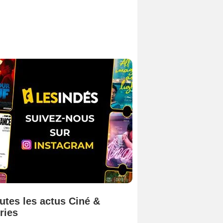
utes les actus Ciné &
ries