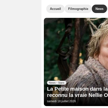
Accueil
Filmographie
News
News - Stars
La Petite maison dans la 
reconnu la vraie Nellie 
samedi 18 juillet 2026