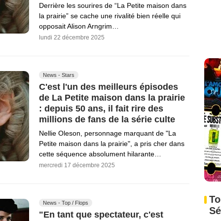
Derrière les sourires de “La Petite maison dans
la prairie” se cache une rivalité bien réelle qui
opposait Alison Arngrim…
lundi 22 décembre 2025
News - Stars
C'est l'un des meilleurs épisodes
de La Petite maison dans la prairie
: depuis 50 ans, il fait rire des
millions de fans de la série culte
Nellie Oleson, personnage marquant de "La
Petite maison dans la prairie", a pris cher dans
cette séquence absolument hilarante…
mercredi 17 décembre 2025
To
News - Top / Flops
Sé
"En tant que spectateur, c'est