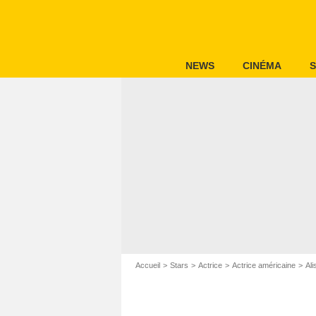
NEWS
CINÉMA
S
Accueil
Stars
Actrice
Actrice américaine
Ali