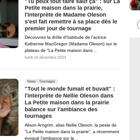
"Tu peux tout faire sauf ça" : sur La
Petite maison dans la prairie,
l'interprète de Madame Oleson
s'est fait remettre à sa place dès le
premier jour de tournage
Découvrez la drôle d'habitude de l'actrice
Katherine MacGregor (Madame Oleson) sur le
plateau de "La Petite maison dans…
lundi 16 décembre 2024
News - Tournages
"Tout le monde fumait et buvait" :
l'interprète de Nellie Oleson dans
La Petite maison dans la prairie
balance sur l'ambiance des
tournages
Alison Arngrim, alias Nellie Oleson, la peste de
"La Petite maison dans la prairie", a récemment
évoqué l'ambiance sur le…