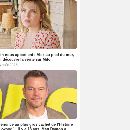
n nous appartient : Alex au pied du mur,
h découvre la vérité sur Milo
6 août 2026
 renoncé au plus gros cachet de l'Histoire
lywood" : il y a 18 ans, Matt Damon a