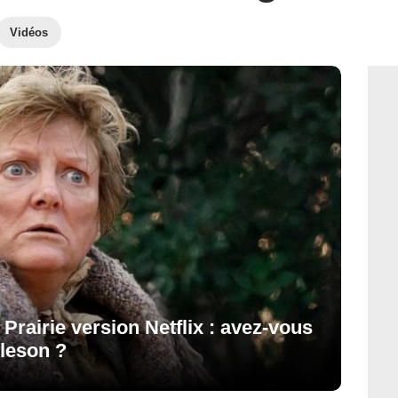
Vidéos
Prairie version Netflix : avez-vous
Oleson ?