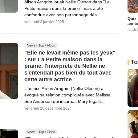
Alison Arngrim jouait Nellie Oleson dans "La
Petite maison dans la prairie" mais a été
confondue avec son personnage dès…
Quiz 
vendredi 3 janvier 2025
année
jeudi 
News - Top / Flops
"Elle ne levait même pas les yeux"
: sur La Petite maison dans la
To
prairie, l'interprète de Nellie ne
s'entendait pas bien du tout avec
cette autre actrice
L'actrice Alison Arngrim (Nellie Oleson) a
évoqué sa relation compliquée avec Melissa
Sue Anderson qui incarnait Mary Ingalls…
vendredi 20 décembre 2024
News - Top / Flops