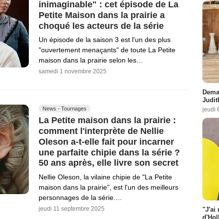
inimaginable" : cet épisode de La
Petite Maison dans la prairie a
choqué les acteurs de la série
Un épisode de la saison 3 est l'un des plus
"ouvertement menaçants" de toute La Petite
maison dans la prairie selon les…
samedi 1 novembre 2025
Demai
Judit
News - Tournages
jeudi 
La Petite maison dans la prairie :
comment l'interprète de Nellie
Oleson a-t-elle fait pour incarner
une parfaite chipie dans la série ?
50 ans après, elle livre son secret
Nellie Oleson, la vilaine chipie de "La Petite
maison dans la prairie", est l'un des meilleurs
personnages de la série.…
jeudi 11 septembre 2025
"J'ai
d'Hol