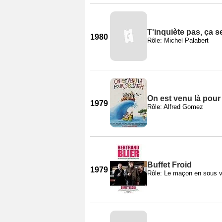
T'inquiète pas, ça s
1980
Rôle: Michel Palabert
On est venu là pour 
1979
Rôle: Alfred Gomez
Buffet Froid
1979
Rôle: Le maçon en sous 