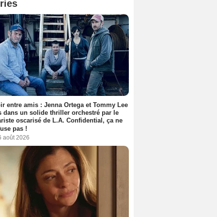
ries
ir entre amis : Jenna Ortega et Tommy Lee
 dans un solide thriller orchestré par le
riste oscarisé de L.A. Confidential, ça ne
fuse pas !
6 août 2026