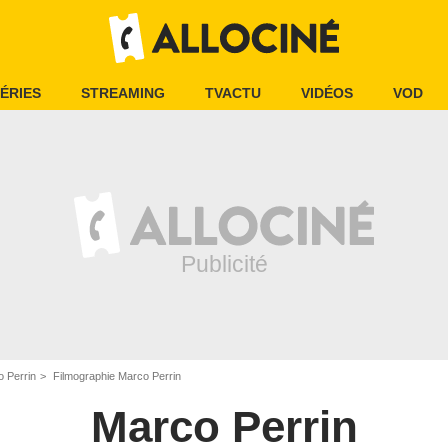
ÉRIES
STREAMING
TVACTU
VIDÉOS
VOD
 Perrin
Filmographie Marco Perrin
Marco Perrin