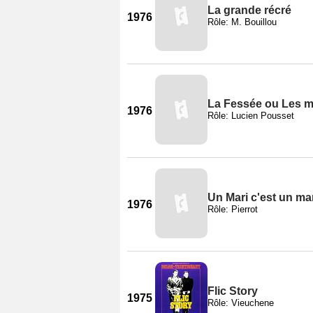
La grande récré
1976
Rôle: M. Bouillou
La Fessée ou Les m
1976
Rôle: Lucien Pousset
Un Mari c'est un ma
1976
Rôle: Pierrot
Flic Story
1975
Rôle: Vieuchene