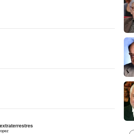
extraterrestres
ropez