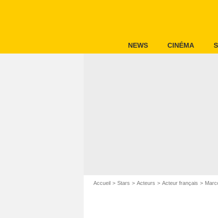
NEWS
CINÉMA
S
Accueil
Stars
Acteurs
Acteur français
Marco