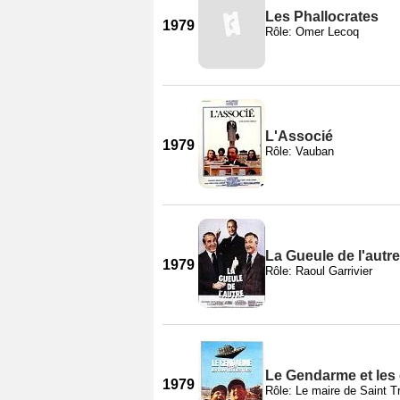
Les Phallocrates
1979
Rôle: Omer Lecoq
L'Associé
1979
Rôle: Vauban
La Gueule de l'autre
1979
Rôle: Raoul Garrivier
Le Gendarme et les 
1979
Rôle: Le maire de Saint T