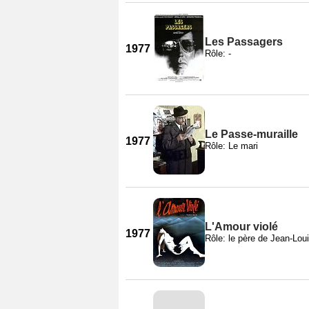
Les Passagers
1977
Rôle: -
Le Passe-muraille
1977
Rôle: Le mari
L'Amour violé
1977
Rôle: le père de Jean-Lou