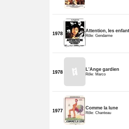
Attention, les enfan
1978
Rôle: Gendarme
L'Ange gardien
1978
Rôle: Marco
Comme la lune
1977
Rôle: Chanteau