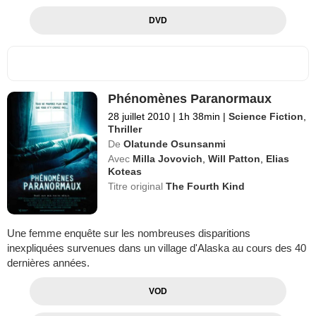
DVD
Phénomènes Paranormaux
28 juillet 2010
|
1h 38min
|
Science Fiction
,
Thriller
De
Olatunde Osunsanmi
Avec
Milla Jovovich
,
Will Patton
,
Elias
Koteas
Titre original
The Fourth Kind
Une femme enquête sur les nombreuses disparitions
inexpliquées survenues dans un village d'Alaska au cours des 40
dernières années.
VOD