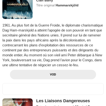
Cian Barry
Titre original
Hammarskjöld
1961. Au plus fort de la Guerre Froide, le diplomate charismatique
Dag Ham-marskjold a atteint l'apogée de son pouvoir en tant que
secrétaire général des Nations unies. Il prend sur lui de ramener
la paix dans les pays africains après la décolonisation, en
contrecarrant les plans d'exploitation des ressources de ce
continent par des entrepreneurs puissants et des dirigeants du
monde entier. Au moment où son vieil ami Peter débarque à New
York, bouleversant sa vie, Dag prend l'avion pour le Congo, dans
une ultime tentative de négocier un cessez-le-feu.
VOD
Les Liaisons Dangereuses