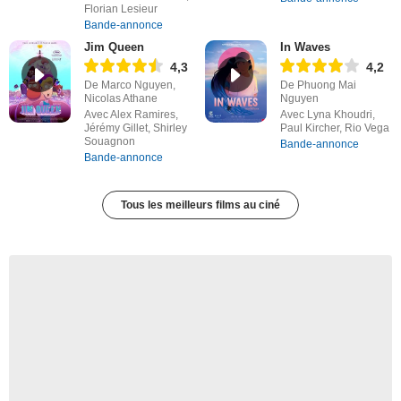
Florian Lesieur
Bande-annonce
Jim Queen
In Waves
4,3
4,2
De Marco Nguyen,
De Phuong Mai
Nicolas Athane
Nguyen
Avec Alex Ramires,
Avec Lyna Khoudri,
Jérémy Gillet, Shirley
Paul Kircher, Rio Vega
Souagnon
Bande-annonce
Bande-annonce
Tous les meilleurs films au ciné