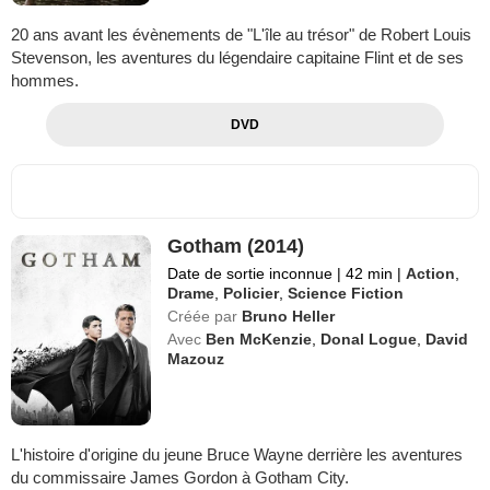
20 ans avant les évènements de "L'île au trésor" de Robert Louis
Stevenson, les aventures du légendaire capitaine Flint et de ses
hommes.
DVD
Gotham (2014)
Date de sortie inconnue
|
42 min
|
Action
,
Drame
,
Policier
,
Science Fiction
Créée par
Bruno Heller
Avec
Ben McKenzie
,
Donal Logue
,
David
Mazouz
L'histoire d'origine du jeune Bruce Wayne derrière les aventures
du commissaire James Gordon à Gotham City.