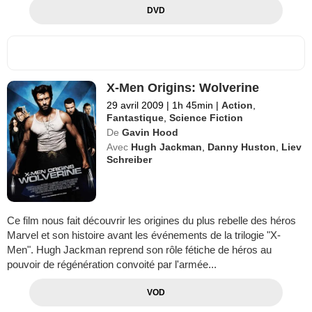
DVD
X-Men Origins: Wolverine
29 avril 2009
|
1h 45min
|
Action
,
Fantastique
,
Science Fiction
De
Gavin Hood
Avec
Hugh Jackman
,
Danny Huston
,
Liev
Schreiber
Ce film nous fait découvrir les origines du plus rebelle des héros
Marvel et son histoire avant les événements de la trilogie "X-
Men". Hugh Jackman reprend son rôle fétiche de héros au
pouvoir de régénération convoité par l'armée...
VOD