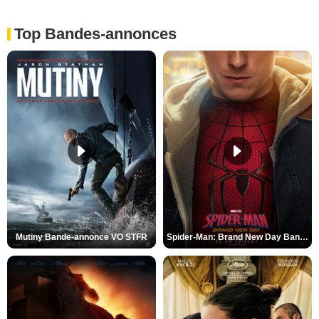
Top Bandes-annonces
Mutiny Bande-annonce VO STFR
Spider-Man: Brand New Day Bande-annonce VO STFR