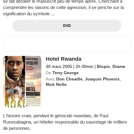
se fait dérober le manuscrit peu de temps après. Cherchant à
comprendre les raisons de cette agression, il se penche sur la
signification du symbole ...
DVD
Hotel Rwanda
30 mars 2005
|
2h 00min
|
Biopic
,
Drame
De
Terry George
Avec
Don Cheadle
,
Joaquin Phoenix
,
Nick Nolte
L'histoire vraie, pendant le génocide rwandais, de Paul
Rusesabagina, un hôtelier responsable du sauvetage de milliers
de personnes.