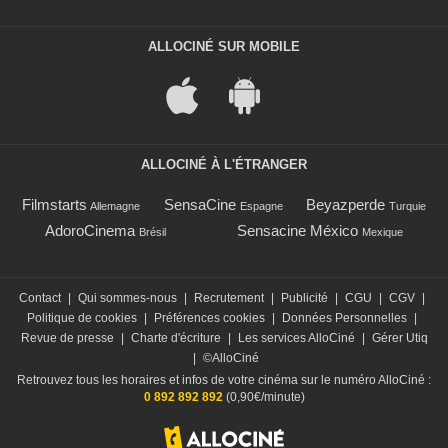
ALLOCINÉ SUR MOBILE
ALLOCINÉ À L'ÉTRANGER
Filmstarts
SensaCine
Beyazperde
Allemagne
Espagne
Turquie
AdoroCinema
Sensacine México
Brésil
Mexique
Contact
|
Qui sommes-nous
|
Recrutement
|
Publicité
|
CGU
|
CGV
|
Politique de cookies
|
Préférences cookies
|
Données Personnelles
|
Revue de presse
|
Charte d'écriture
|
Les services AlloCiné
|
Gérer Utiq
|
©AlloCiné
Retrouvez tous les horaires et infos de votre cinéma sur le numéro AlloCiné :
0 892 892 892
(0,90€/minute)