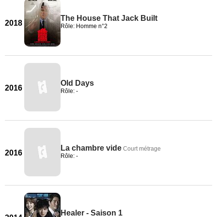
The House That Jack Built
2018
Rôle: Homme n°2
Old Days
2016
Rôle: -
La chambre vide
Court métrage
2016
Rôle: -
Healer - Saison 1