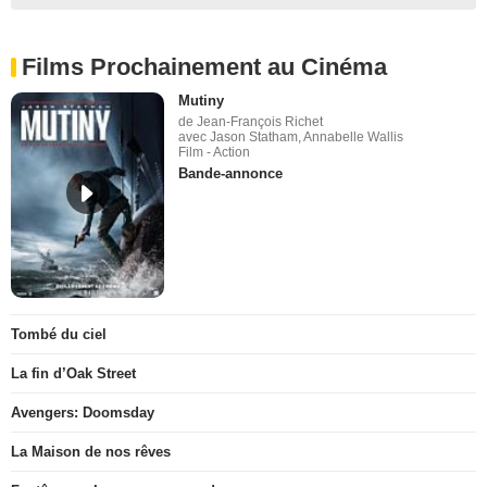
Films Prochainement au Cinéma
Mutiny
de Jean-François Richet
avec Jason Statham, Annabelle Wallis
Film - Action
Bande-annonce
Tombé du ciel
La fin d’Oak Street
Avengers: Doomsday
La Maison de nos rêves