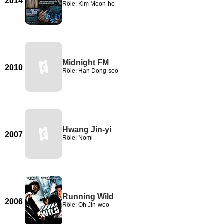
2014
Rôle: Kim Moon-ho
Midnight FM
2010
Rôle: Han Dong-soo
Hwang Jin-yi
2007
Rôle: Nomi
Running Wild
2006
Rôle: Oh Jin-woo