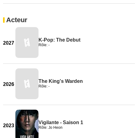
Acteur
K-Pop: The Debut
2027
Rôle: -
The King's Warden
2026
Rôle: -
Vigilante - Saison 1
2023
Rôle: Jo Heon