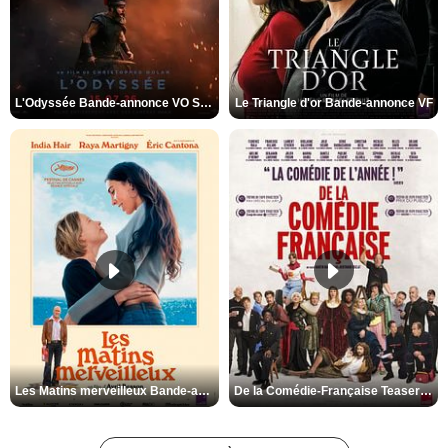
L'Odyssée Bande-annonce VO STFR
Le Triangle d'or Bande-annonce VF
Les Matins merveilleux Bande-annonce VF
De la Comédie-Française Teaser VF