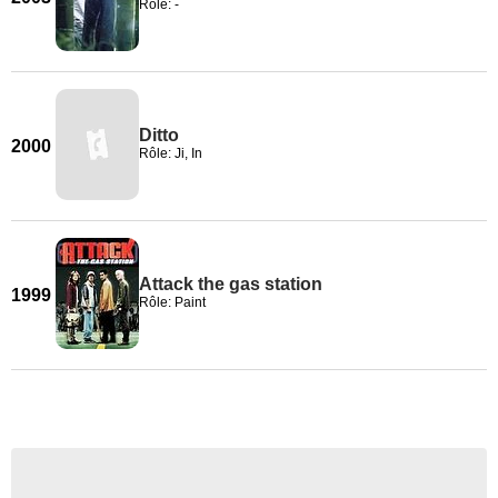
Rôle: -
Ditto
2000
Rôle: Ji, In
Attack the gas station
1999
Rôle: Paint