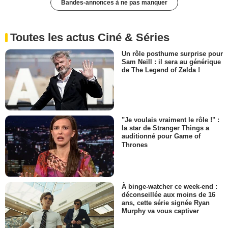
Bandes-annonces à ne pas manquer
Toutes les actus Ciné & Séries
Un rôle posthume surprise pour
Sam Neill : il sera au générique
de The Legend of Zelda !
"Je voulais vraiment le rôle !" :
la star de Stranger Things a
auditionné pour Game of
Thrones
À binge-watcher ce week-end :
déconseillée aux moins de 16
ans, cette série signée Ryan
Murphy va vous captiver