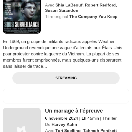
Avec
Shia LaBeouf
,
Robert Redford
,
Susan Sarandon
Titre original
The Company You Keep
En 1969, un groupe de militants radicaux appelés Weather
Underground revendique une vague d’attentats aux États-Unis
pour protester contre la guerre du Vietnam. La plupart de ses
membres furent emprisonnés, mais quelques-uns disparurent
sans laisser de trace…
STREAMING
Un mariage à l'épreuve
6 novembre 2024
|
1h 45min
|
Thriller
De
Harvey Kahn
Avec
Tori Spelling
,
Tahmoh Penikett
,