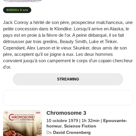
Dès 8 ans
Jack Conroy a hérité de son père, prospecteur malchanceux, une
petite concession dans le Klondike. Lorsqu'il arrive en Alaska, le
pays est en proie à la fièvre de l'or. A peine débarqué, il se fait
détrousser par trois gredins, Beauty Smith, Luke et Tinker.
Cependant, Alex Larson et le vieux Skunker, deux amis de son
père, acceptent qu'il se joigne à eux. Les deux hommes
convoient jusqu'à son campement le corps d'un copain chercheur
d'or.
STREAMING
Chromosome 3
10 octobre 1979
|
1h 32min
|
Epouvante-
horreur
,
Science Fiction
De
David Cronenberg