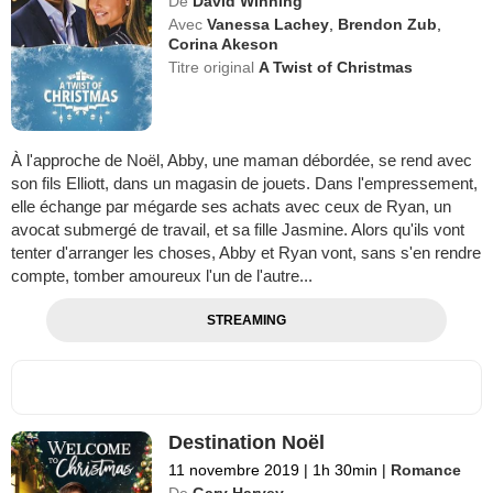
De
David Winning
Avec
Vanessa Lachey
,
Brendon Zub
,
Corina Akeson
Titre original
A Twist of Christmas
À l'approche de Noël, Abby, une maman débordée, se rend avec
son fils Elliott, dans un magasin de jouets. Dans l'empressement,
elle échange par mégarde ses achats avec ceux de Ryan, un
avocat submergé de travail, et sa fille Jasmine. Alors qu'ils vont
tenter d'arranger les choses, Abby et Ryan vont, sans s'en rendre
compte, tomber amoureux l'un de l'autre...
STREAMING
Destination Noël
11 novembre 2019
|
1h 30min
|
Romance