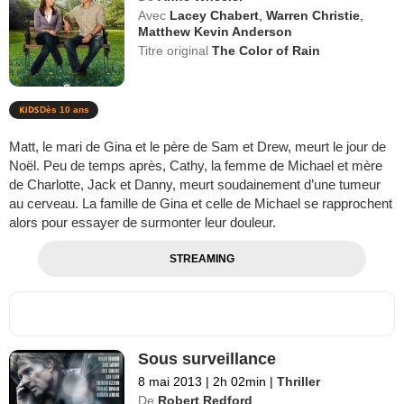
Avec
Lacey Chabert
,
Warren Christie
,
Matthew Kevin Anderson
Titre original
The Color of Rain
Dès 10 ans
Matt, le mari de Gina et le père de Sam et Drew, meurt le jour de
Noël. Peu de temps après, Cathy, la femme de Michael et mère
de Charlotte, Jack et Danny, meurt soudainement d’une tumeur
au cerveau. La famille de Gina et celle de Michael se rapprochent
alors pour essayer de surmonter leur douleur.
STREAMING
Sous surveillance
8 mai 2013
|
2h 02min
|
Thriller
De
Robert Redford