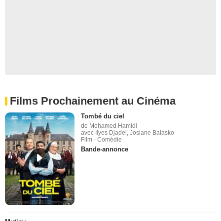
Films Prochainement au Cinéma
Tombé du ciel
de Mohamed Hamidi
avec Ilyes Djadel, Josiane Balasko
Film - Comédie
Bande-annonce