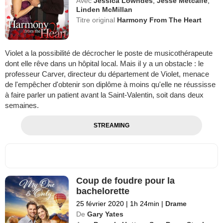
Avec
Jessica Lowndes
,
Jesse Metcalfe
,
Linden McMillan
Titre original
Harmony From The Heart
Violet a la possibilité de décrocher le poste de musicothérapeute
dont elle rêve dans un hôpital local. Mais il y a un obstacle : le
professeur Carver, directeur du département de Violet, menace
de l'empêcher d'obtenir son diplôme à moins qu'elle ne réussisse
à faire parler un patient avant la Saint-Valentin, soit dans deux
semaines.
STREAMING
Coup de foudre pour la
bachelorette
25 février 2020
|
1h 24min
|
Drame
De
Gary Yates