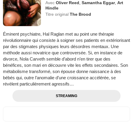
Avec
Oliver Reed
,
Samantha Eggar
,
Art
Hindle
Titre original
The Brood
Éminent psychiatre, Hal Raglan met au point une thérapie
révolutionnaire qui consiste à soigner ses patients en extériorisant
par des stigmates physiques leurs désordres mentaux. Une
méthode aussi novatrice que controversée. Si, en instance de
divorce, Nola Carveth semble d’abord n’en tirer que des
bénéfices, son mari en découvre vite les effets secondaires. Son
métabolisme transformé, son épouse donne naissance à des
bébés qui, outre l’anomalie d’une croissance accélérée, se
révèlent particulièrement agressifs…
STREAMING