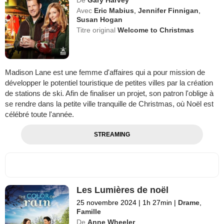
De
Gary Harvey
Avec
Eric Mabius
,
Jennifer Finnigan
,
Susan Hogan
Titre original
Welcome to Christmas
Madison Lane est une femme d'affaires qui a pour mission de
développer le potentiel touristique de petites villes par la création
de stations de ski. Afin de finaliser un projet, son patron l'oblige à
se rendre dans la petite ville tranquille de Christmas, où Noël est
célébré toute l'année.
STREAMING
Les Lumières de noël
25 novembre 2024
|
1h 27min
|
Drame
,
Famille
De
Anne Wheeler