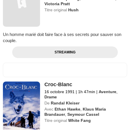
Victoria Pratt
Titre original
Hush
Un homme marié doit faire face à ses secrets pour sauver son
couple.
STREAMING
Croc-Blanc
16 octobre 1991
|
1h 47min
|
Aventure
,
Drame
De
Randal Kleiser
Avec
Ethan Hawke
,
Klaus Maria
Brandauer
,
Seymour Cassel
Titre original
White Fang