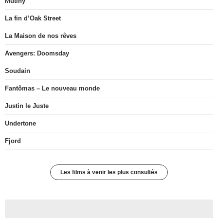
Mutiny
La fin d’Oak Street
La Maison de nos rêves
Avengers: Doomsday
Soudain
Fantômas – Le nouveau monde
Justin le Juste
Undertone
Fjord
Les films à venir les plus consultés