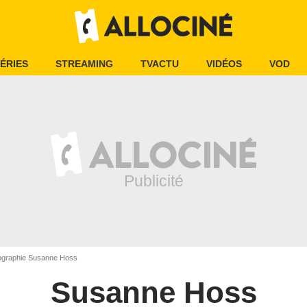
ÉRIES
STREAMING
TVACTU
VIDÉOS
VOD
ographie Susanne Hoss
Susanne Hoss