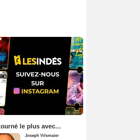
tourné le plus avec...
Joseph Vilsmaier