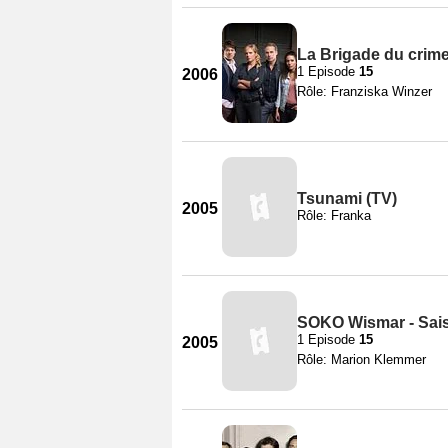
La Brigade du crime
1 Episode
15
2006
Rôle: Franziska Winzer
Tsunami (TV)
2005
Rôle: Franka
SOKO Wismar - Sai
1 Episode
15
2005
Rôle: Marion Klemmer