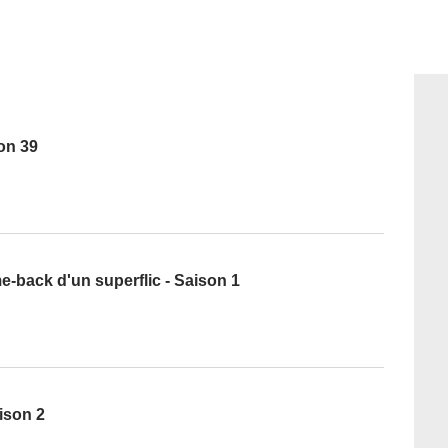
son 39
e-back d'un superflic - Saison 1
ison 2