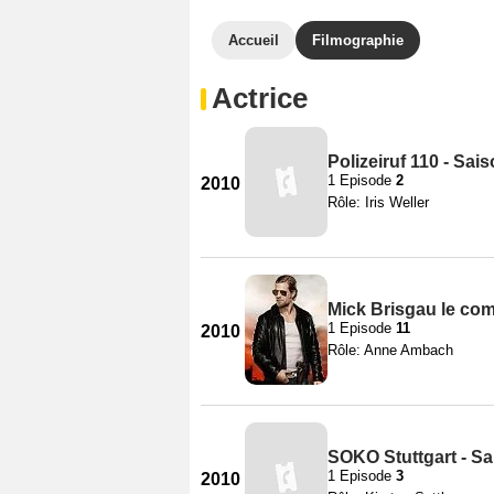
Accueil
Filmographie
Actrice
Polizeiruf 110 - Sai
1 Episode
2
2010
Rôle: Iris Weller
Mick Brisgau le com
1 Episode
11
2010
Rôle: Anne Ambach
SOKO Stuttgart - Sa
1 Episode
3
2010