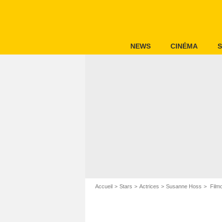
NEWS
CINÉMA
S
Accueil
Stars
Actrices
Susanne Hoss
Film