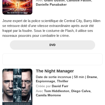
Avec
Grant Gustin
,
Candice Patton
,
Danielle Panabaker
Jeune expert de la police scientifique de Central City, Barry Allen
se retrouve doté d'une vitesse extraordinaire après avoir été
frappé par la foudre. Sous le costume de Flash, il utilise ses
nouveaux pouvoirs pour combattre le crime.
DVD
The Night Manager
Date de sortie inconnue
|
58 min
|
Drame
,
Espionnage
,
Thriller
Créée par
David Farr
Avec
Tom Hiddleston
,
Diego Calva
,
Camila Morrone