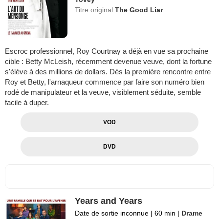
Titre original
The Good Liar
Escroc professionnel, Roy Courtnay a déjà en vue sa prochaine
cible : Betty McLeish, récemment devenue veuve, dont la fortune
s'élève à des millions de dollars. Dès la première rencontre entre
Roy et Betty, l'arnaqueur commence par faire son numéro bien
rodé de manipulateur et la veuve, visiblement séduite, semble
facile à duper.
VOD
DVD
Years and Years
Date de sortie inconnue
|
60 min
|
Drame