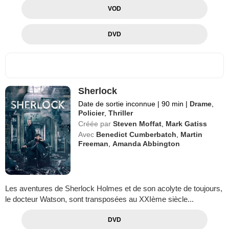
VOD
DVD
Sherlock
Date de sortie inconnue
|
90 min
|
Drame
,
Policier
,
Thriller
Créée par
Steven Moffat
,
Mark Gatiss
Avec
Benedict Cumberbatch
,
Martin
Freeman
,
Amanda Abbington
Les aventures de Sherlock Holmes et de son acolyte de toujours,
le docteur Watson, sont transposées au XXIème siècle...
DVD