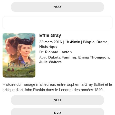
VOD
Effie Gray
22 mars 2016
|
1h 49min
|
Biopic
,
Drame
,
Historique
De
Richard Laxton
Avec
Dakota Fanning
,
Emma Thompson
,
Julie Walters
Histoire du mariage malheureux entre Euphemia Gray (Effie) et le
critique d'art John Ruskin dans le Londres des années 1840.
VOD
DVD