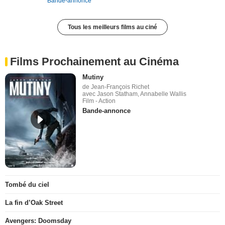
Bande-annonce
Tous les meilleurs films au ciné
Films Prochainement au Cinéma
Mutiny
de Jean-François Richet
avec Jason Statham, Annabelle Wallis
Film - Action
Bande-annonce
Tombé du ciel
La fin d’Oak Street
Avengers: Doomsday