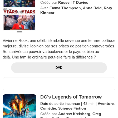
Créée par
Russell T Davies
Avec
Emma Thompson
,
Anne Reid
,
Rory
Kinnear
Vivienne Rook, une célébrité rebelle devenue une femme politique
majeure, divise l'opinion par ses prises de position controversées.
Son arrivée au pouvoir va bouleverser le pays et bien au-
delà. Une famille ordinaire peut-elle faire la différence ?
DVD
DC's Legends of Tomorrow
Date de sortie inconnue
|
42 min
|
Aventure
,
Comédie
,
Science Fiction
Créée par
Andrew Kreisberg
,
Greg