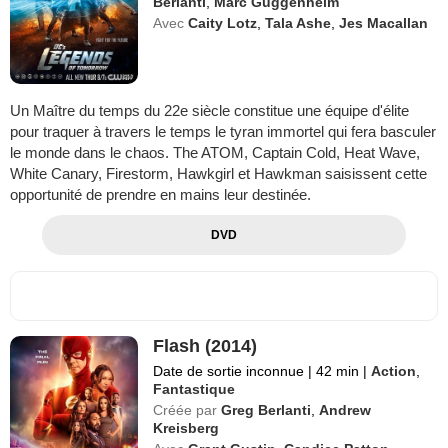
Berlanti
,
Marc Guggenheim
Avec
Caity Lotz
,
Tala Ashe
,
Jes Macallan
Un Maître du temps du 22e siècle constitue une équipe d'élite
pour traquer à travers le temps le tyran immortel qui fera basculer
le monde dans le chaos. The ATOM, Captain Cold, Heat Wave,
White Canary, Firestorm, Hawkgirl et Hawkman saisissent cette
opportunité de prendre en mains leur destinée.
DVD
Flash (2014)
Date de sortie inconnue
|
42 min
|
Action
,
Fantastique
Créée par
Greg Berlanti
,
Andrew
Kreisberg