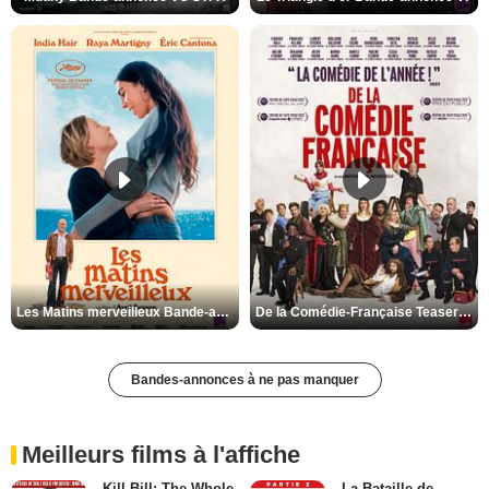
Les Matins merveilleux Bande-annonce VF
De la Comédie-Française Teaser VF
Bandes-annonces à ne pas manquer
Meilleurs films à l'affiche
Kill Bill: The Whole
La Bataille de