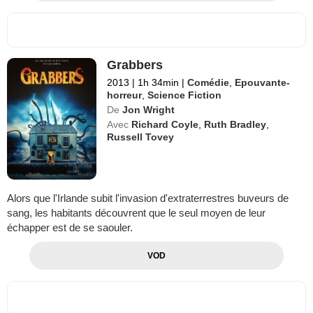
Grabbers
2013
|
1h 34min
|
Comédie
,
Epouvante-
horreur
,
Science Fiction
De
Jon Wright
Avec
Richard Coyle
,
Ruth Bradley
,
Russell Tovey
Alors que l'Irlande subit l'invasion d'extraterrestres buveurs de
sang, les habitants découvrent que le seul moyen de leur
échapper est de se saouler.
VOD