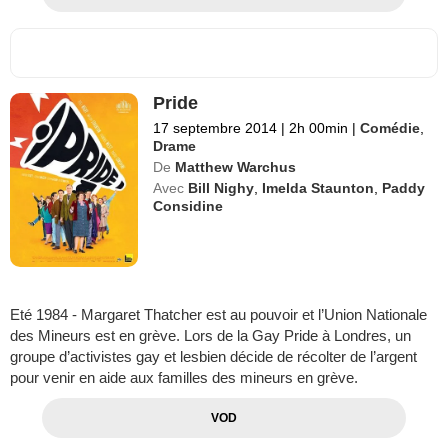
Pride
17 septembre 2014
|
2h 00min
|
Comédie
,
Drame
De
Matthew Warchus
Avec
Bill Nighy
,
Imelda Staunton
,
Paddy
Considine
Eté 1984 - Margaret Thatcher est au pouvoir et l’Union Nationale
des Mineurs est en grève. Lors de la Gay Pride à Londres, un
groupe d’activistes gay et lesbien décide de récolter de l’argent
pour venir en aide aux familles des mineurs en grève.
VOD