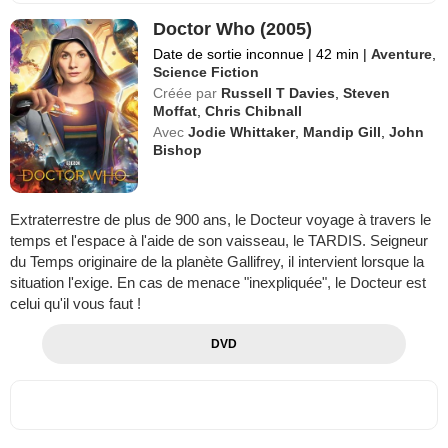
Doctor Who (2005)
Date de sortie inconnue
|
42 min
|
Aventure
,
Science Fiction
Créée par
Russell T Davies
,
Steven
Moffat
,
Chris Chibnall
Avec
Jodie Whittaker
,
Mandip Gill
,
John
Bishop
Extraterrestre de plus de 900 ans, le Docteur voyage à travers le
temps et l'espace à l'aide de son vaisseau, le TARDIS. Seigneur
du Temps originaire de la planète Gallifrey, il intervient lorsque la
situation l'exige. En cas de menace "inexpliquée", le Docteur est
celui qu'il vous faut !
DVD