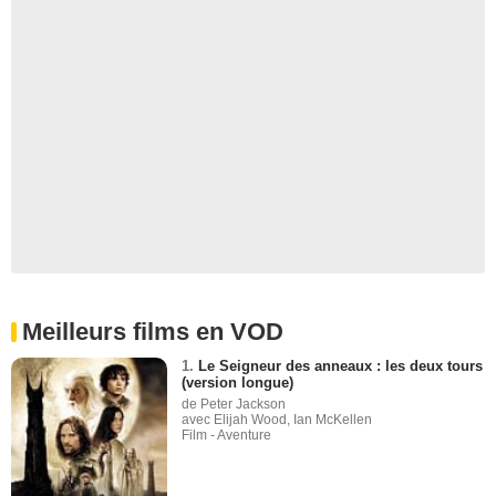
Meilleurs films en VOD
1.
Le Seigneur des anneaux : les deux tours
(version longue)
de Peter Jackson
avec Elijah Wood, Ian McKellen
Film - Aventure