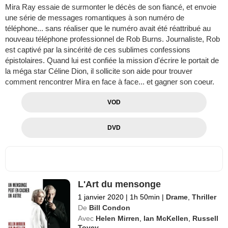
Mira Ray essaie de surmonter le décès de son fiancé, et envoie
une série de messages romantiques à son numéro de
téléphone... sans réaliser que le numéro avait été réattribué au
nouveau téléphone professionnel de Rob Burns. Journaliste, Rob
est captivé par la sincérité de ces sublimes confessions
épistolaires. Quand lui est confiée la mission d'écrire le portait de
la méga star Céline Dion, il sollicite son aide pour trouver
comment rencontrer Mira en face à face... et gagner son coeur.
VOD
DVD
L'Art du mensonge
1 janvier 2020
|
1h 50min
|
Drame
,
Thriller
De
Bill Condon
Avec
Helen Mirren
,
Ian McKellen
,
Russell
Tovey