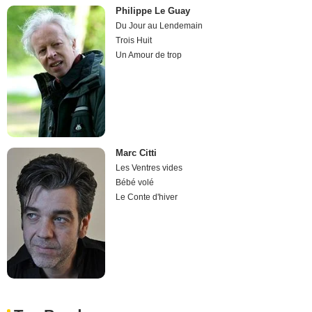
Philippe Le Guay
Du Jour au Lendemain
Trois Huit
Un Amour de trop
Marc Citti
Les Ventres vides
Bébé volé
Le Conte d'hiver