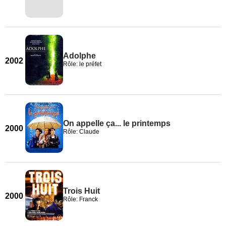
Adolphe
2002
Rôle: le préfet
On appelle ça... le printemps
2000
Rôle: Claude
Trois Huit
2000
Rôle: Franck