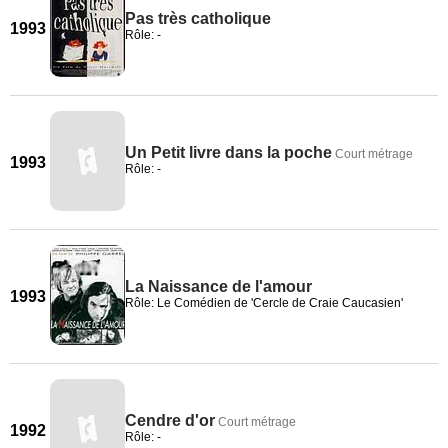
Pas très catholique
1993
Rôle: -
Un Petit livre dans la poche
Court métrage
1993
Rôle: -
La Naissance de l'amour
1993
Rôle: Le Comédien de 'Cercle de Craie Caucasien'
Cendre d'or
Court métrage
1992
Rôle: -