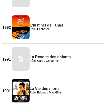
L'Instinct de l'ange
1992
Rôle: Pechereau
La Révolte des enfants
1991
Rôle: Garde Chiourme
La Vie des morts
1991
Rôle: Edouard Mac Gillis