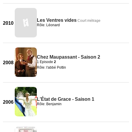
Les Ventres vides
Court métrage
2010
Rôle: Léonard
Chez Maupassant - Saison 2
1 Episode
2
2008
Rôle: l'abbé Pottin
L'État de Grace - Saison 1
2006
Rôle: Benjamin