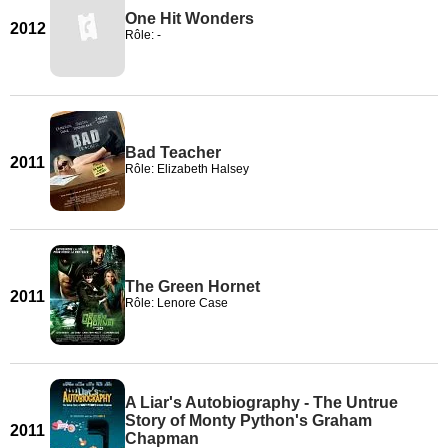
One Hit Wonders
2012
Rôle: -
Bad Teacher
2011
Rôle: Elizabeth Halsey
The Green Hornet
2011
Rôle: Lenore Case
A Liar's Autobiography - The Untrue
Story of Monty Python's Graham
2011
Chapman