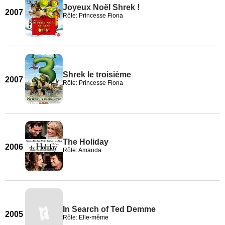
Joyeux Noël Shrek !
2007
Rôle: Princesse Fiona
Shrek le troisième
2007
Rôle: Princesse Fiona
The Holiday
2006
Rôle: Amanda
In Search of Ted Demme
2005
Rôle: Elle-même