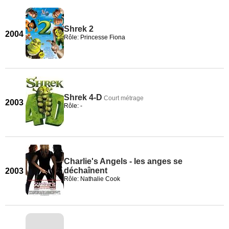
Shrek 2
2004
Rôle: Princesse Fiona
Shrek 4-D
Court métrage
2003
Rôle: -
Charlie's Angels - les anges se
déchaînent
2003
Rôle: Nathalie Cook