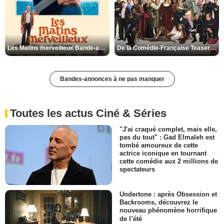
Les Matins merveilleux Bande-annonce VF
De la Comédie-Française Teaser VF
Bandes-annonces à ne pas manquer
Toutes les actus Ciné & Séries
"J'ai craqué complet, mais elle,
pas du tout" : Gad Elmaleh est
tombé amoureux de cette
actrice iconique en tournant
cette comédie aux 2 millions de
spectateurs
Undertone : après Obsession et
Backrooms, découvrez le
nouveau phénomène horrifique
de l’été