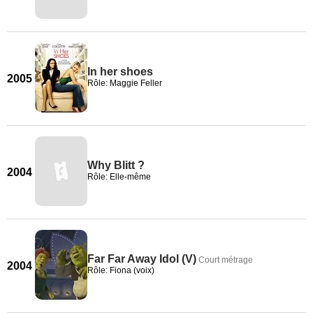
In her shoes
2005
Rôle: Maggie Feller
Why Blitt ?
2004
Rôle: Elle-même
Far Far Away Idol (V)
Court métrage
2004
Rôle: Fiona (voix)