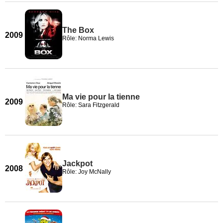
The Box
2009
Rôle: Norma Lewis
Ma vie pour la tienne
2009
Rôle: Sara Fitzgerald
Jackpot
2008
Rôle: Joy McNally