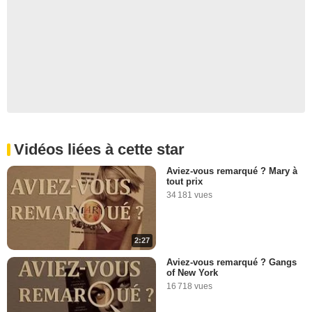
Vidéos liées à cette star
Aviez-vous remarqué ? Mary à
tout prix
34 181 vues
2:27
Aviez-vous remarqué ? Gangs
of New York
16 718 vues