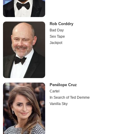
Rob Corddry
Bad Day
Sex Tape
Jackpot
Penélope Cruz
Cartel
In Search of Ted Demme
Vanilla Sky