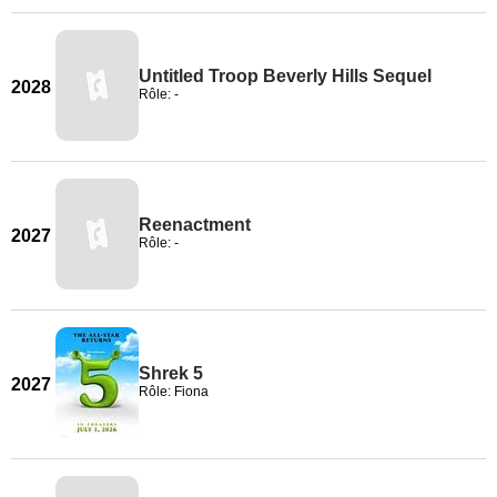
Untitled Troop Beverly Hills Sequel
2028
Rôle: -
Reenactment
2027
Rôle: -
Shrek 5
2027
Rôle: Fiona