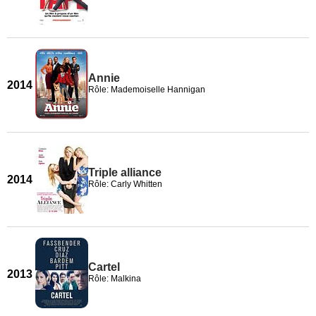
Annie
2014
Rôle: Mademoiselle Hannigan
Triple alliance
2014
Rôle: Carly Whitten
Cartel
2013
Rôle: Malkina