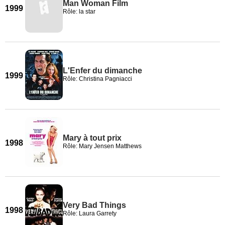
Man Woman Film
1999
Rôle: la star
L'Enfer du dimanche
1999
Rôle: Christina Pagniacci
Mary à tout prix
1998
Rôle: Mary Jensen Matthews
Very Bad Things
1998
Rôle: Laura Garrety