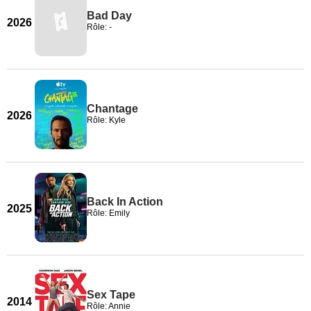
Bad Day
2026
Rôle: -
Chantage
2026
Rôle: Kyle
Back In Action
2025
Rôle: Emily
Sex Tape
2014
Rôle: Annie