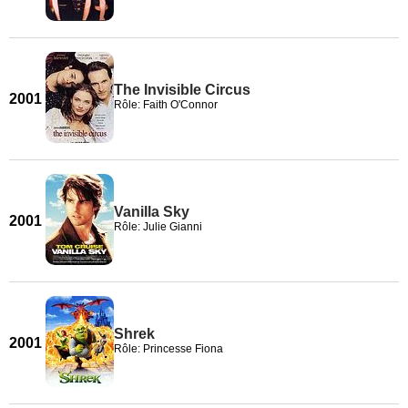
The Invisible Circus
2001
Rôle: Faith O'Connor
Vanilla Sky
2001
Rôle: Julie Gianni
Shrek
2001
Rôle: Princesse Fiona