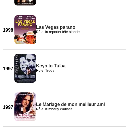
Las Vegas parano
1998
Rôle: la reporter télé blonde
Keys to Tulsa
1997
Rôle: Trudy
Le Mariage de mon meilleur ami
1997
Rôle: Kimberly Wallace