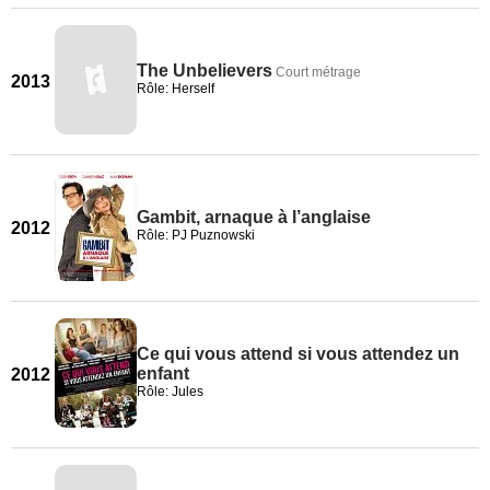
The Unbelievers
Court métrage
2013
Rôle: Herself
Gambit, arnaque à l’anglaise
2012
Rôle: PJ Puznowski
Ce qui vous attend si vous attendez un
enfant
2012
Rôle: Jules