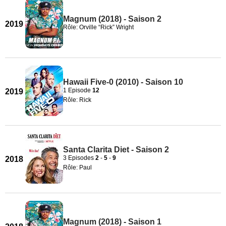
Magnum (2018) - Saison 2
2019
Rôle: Orville “Rick” Wright
Hawaii Five-0 (2010) - Saison 10
1 Episode
12
2019
Rôle: Rick
Santa Clarita Diet - Saison 2
3 Episodes
2
-
5
-
9
2018
Rôle: Paul
Magnum (2018) - Saison 1