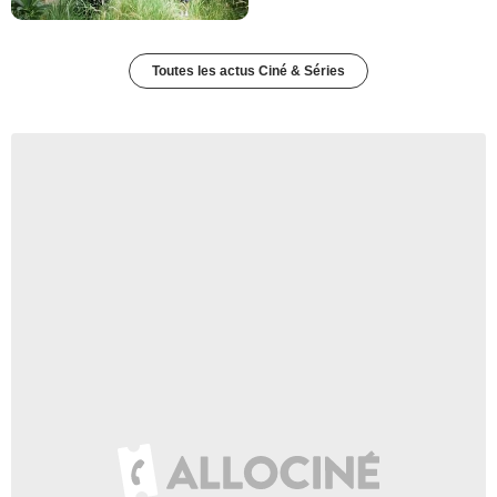
Toutes les actus Ciné & Séries