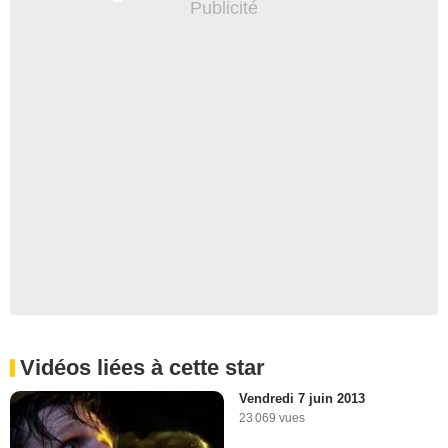
Vidéos liées à cette star
Vendredi 7 juin 2013
23 069 vues