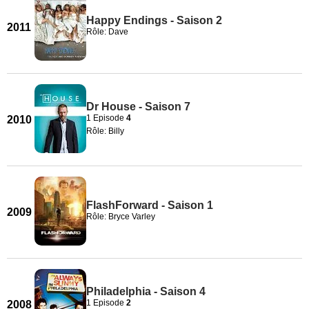
Happy Endings - Saison 2
2011
Rôle: Dave
Dr House - Saison 7
1 Episode
4
2010
Rôle: Billy
FlashForward - Saison 1
2009
Rôle: Bryce Varley
Philadelphia - Saison 4
1 Episode
2
2008