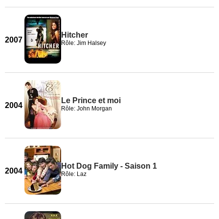
Hitcher
2007
Rôle: Jim Halsey
Le Prince et moi
2004
Rôle: John Morgan
Hot Dog Family - Saison 1
2004
Rôle: Laz