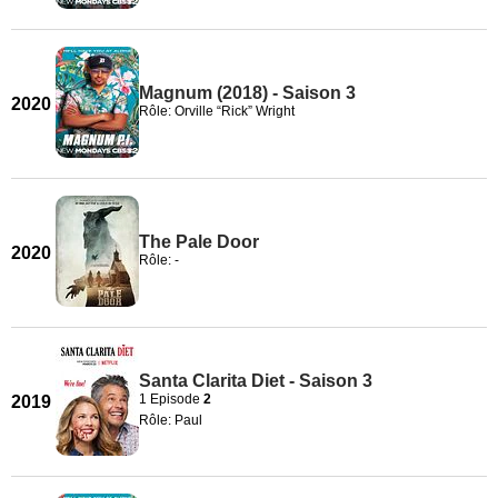
Magnum (2018) - Saison 3
2020
Rôle: Orville “Rick” Wright
The Pale Door
2020
Rôle: -
Santa Clarita Diet - Saison 3
1 Episode
2
2019
Rôle: Paul