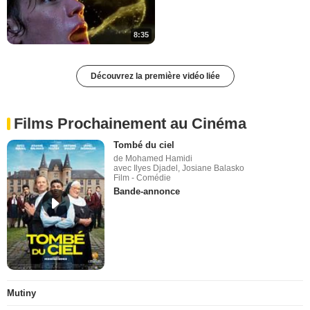
8:35
Découvrez la première vidéo liée
Films Prochainement au Cinéma
Tombé du ciel
de Mohamed Hamidi
avec Ilyes Djadel, Josiane Balasko
Film - Comédie
Bande-annonce
Mutiny