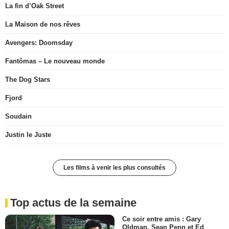
La fin d’Oak Street
La Maison de nos rêves
Avengers: Doomsday
Fantômas – Le nouveau monde
The Dog Stars
Fjord
Soudain
Justin le Juste
Les films à venir les plus consultés
Top actus de la semaine
Ce soir entre amis : Gary
Oldman, Sean Penn et Ed