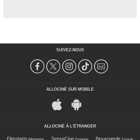
SUIVEZ-NOUS
ALLOCINÉ SUR MOBILE
ALLOCINÉ À L'ÉTRANGER
Filmstarts
SensaCine
Beyazperde
Allemagne
Espagne
Turquie