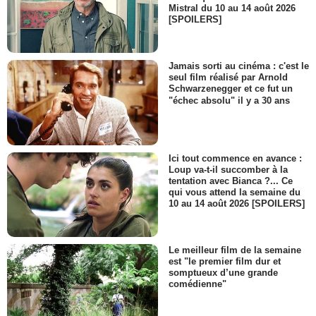
Mistral du 10 au 14 août 2026
[SPOILERS]
Jamais sorti au cinéma : c'est le
seul film réalisé par Arnold
Schwarzenegger et ce fut un
"échec absolu" il y a 30 ans
Ici tout commence en avance :
Loup va-t-il succomber à la
tentation avec Bianca ?... Ce
qui vous attend la semaine du
10 au 14 août 2026 [SPOILERS]
Le meilleur film de la semaine
est "le premier film dur et
somptueux d’une grande
comédienne"