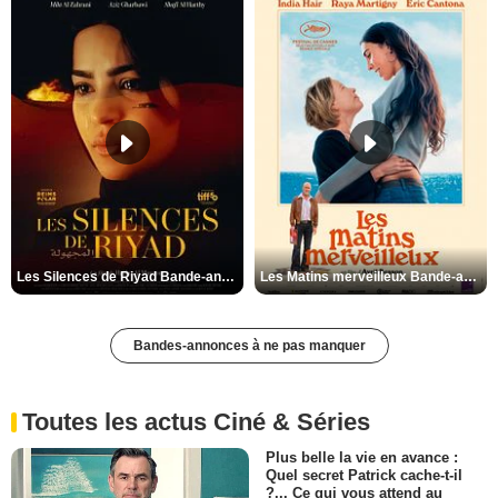
Les Silences de Riyad Bande-annonce VO STFR
Les Matins merveilleux Bande-annonce VF
Bandes-annonces à ne pas manquer
Toutes les actus Ciné & Séries
Plus belle la vie en avance :
Quel secret Patrick cache-t-il
?... Ce qui vous attend au