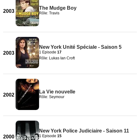
The Mudge Boy
2003
Rôle: Travis
New York Unité Spéciale - Saison 5
1 Episode
17
2003
Rôle: Lukas Ian Croft
La Vie nouvelle
2002
Rôle: Seymour
New York Police Judiciaire - Saison 11
1 Episode
15
2000