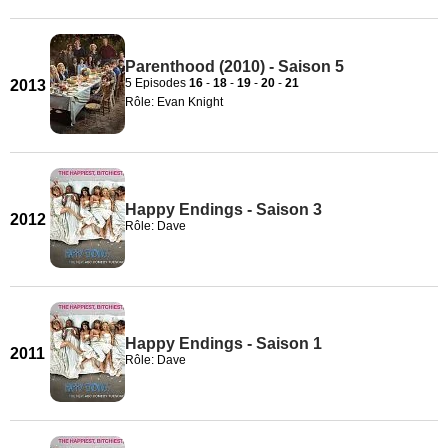
Parenthood (2010) - Saison 5
5 Episodes
16
-
18
-
19
-
20
-
21
2013
Rôle: Evan Knight
Happy Endings - Saison 3
2012
Rôle: Dave
Happy Endings - Saison 1
2011
Rôle: Dave