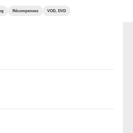
ng
Récompenses
VOD, DVD