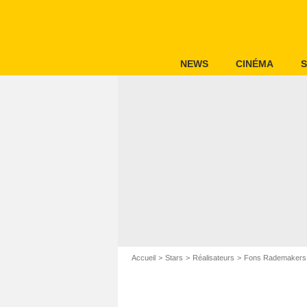
NEWS
CINÉMA
S
Accueil
Stars
Réalisateurs
Fons Rademakers