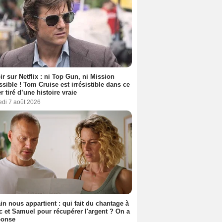
ir sur Netflix : ni Top Gun, ni Mission
sible ! Tom Cruise est irrésistible dans ce
er tiré d’une histoire vraie
edi 7 août 2026
n nous appartient : qui fait du chantage à
c et Samuel pour récupérer l'argent ? On a
ponse