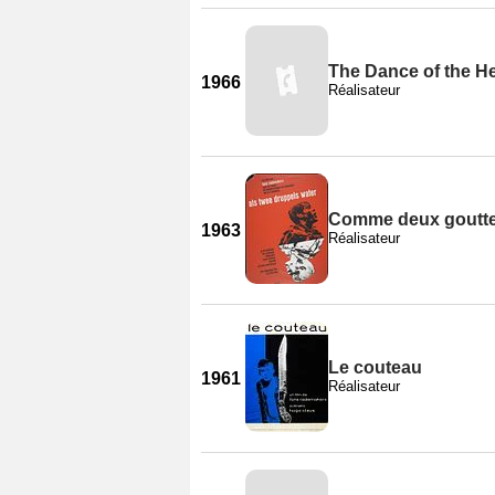
The Dance of the H
1966
Réalisateur
Comme deux goutte
1963
Réalisateur
Le couteau
1961
Réalisateur