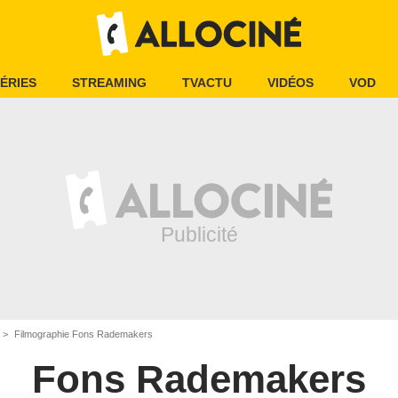
ÉRIES
STREAMING
TVACTU
VIDÉOS
VOD
Filmographie Fons Rademakers
Fons Rademakers