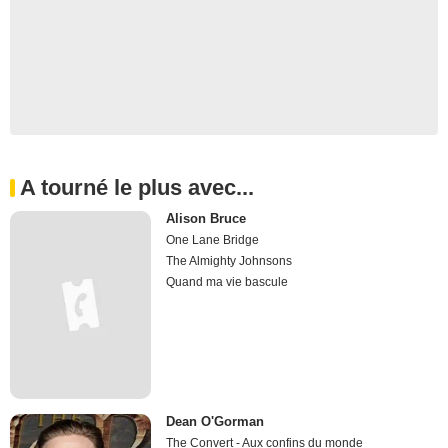
A tourné le plus avec...
Alison Bruce
One Lane Bridge
The Almighty Johnsons
Quand ma vie bascule
Dean O'Gorman
The Convert - Aux confins du monde