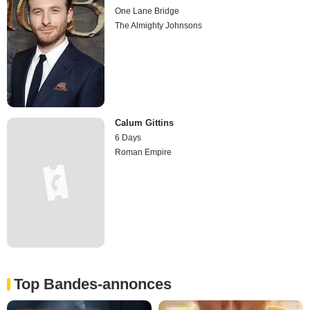
One Lane Bridge
The Almighty Johnsons
Calum Gittins
6 Days
Roman Empire
Top Bandes-annonces