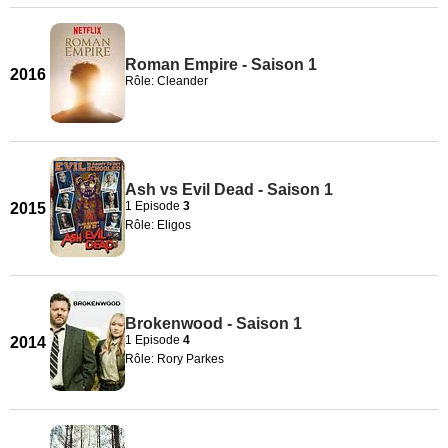
Roman Empire - Saison 1
2016
Rôle: Cleander
Ash vs Evil Dead - Saison 1
1 Episode
3
2015
Rôle: Eligos
Brokenwood - Saison 1
1 Episode
4
2014
Rôle: Rory Parkes