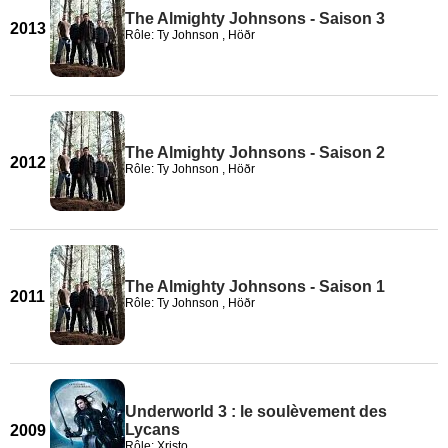
The Almighty Johnsons - Saison 3
2013
Rôle: Ty Johnson , Höðr
The Almighty Johnsons - Saison 2
2012
Rôle: Ty Johnson , Höðr
The Almighty Johnsons - Saison 1
2011
Rôle: Ty Johnson , Höðr
Underworld 3 : le soulèvement des
Lycans
2009
Rôle: Xristo