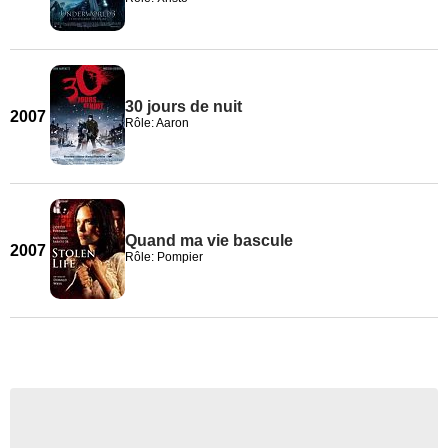
30 jours de nuit
2007
Rôle: Aaron
Quand ma vie bascule
2007
Rôle: Pompier