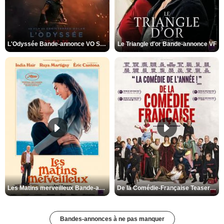
L'Odyssée Bande-annonce VO STFR
Le Triangle d'or Bande-annonce VF
Les Matins merveilleux Bande-annonce VF
De la Comédie-Française Teaser VF
Bandes-annonces à ne pas manquer