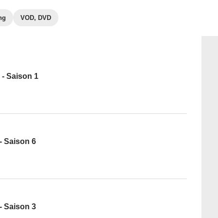
ng
VOD, DVD
 - Saison 1
- Saison 6
- Saison 3