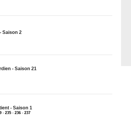
- Saison 2
dien - Saison 21
ent - Saison 1
9
-
235
-
236
-
237