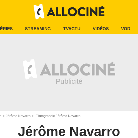
ÉRIES
STREAMING
TVACTU
VIDÉOS
VOD
is
Jérôme Navarro
Filmographie Jérôme Navarro
Jérôme Navarro