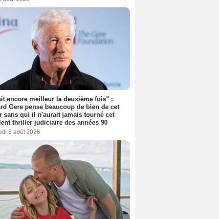
tait encore meilleur la deuxième fois" :
rd Gere pense beaucoup de bien de cet
r sans qui il n'aurait jamais tourné cet
lent thriller judiciaire des années 90
edi 5 août 2026