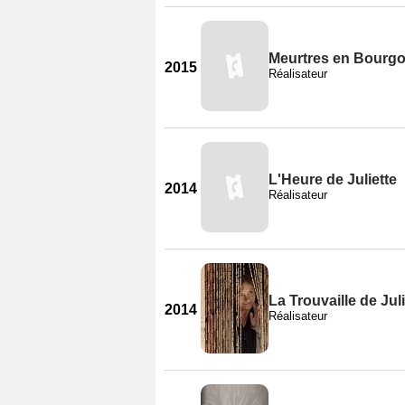
Meurtres en Bourg
2015
Réalisateur
L'Heure de Juliette
2014
Réalisateur
La Trouvaille de Juli
2014
Réalisateur