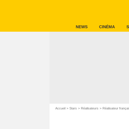
NEWS
CINÉMA
S
Accueil
Stars
Réalisateurs
Réalisateur frança