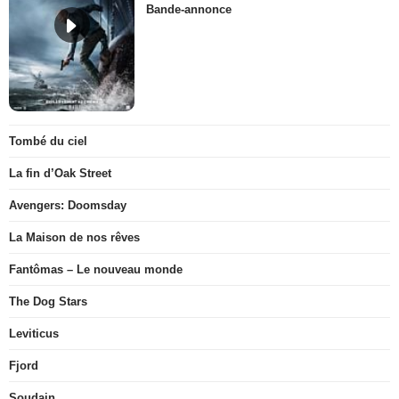
Bande-annonce
Tombé du ciel
La fin d’Oak Street
Avengers: Doomsday
La Maison de nos rêves
Fantômas – Le nouveau monde
The Dog Stars
Leviticus
Fjord
Soudain