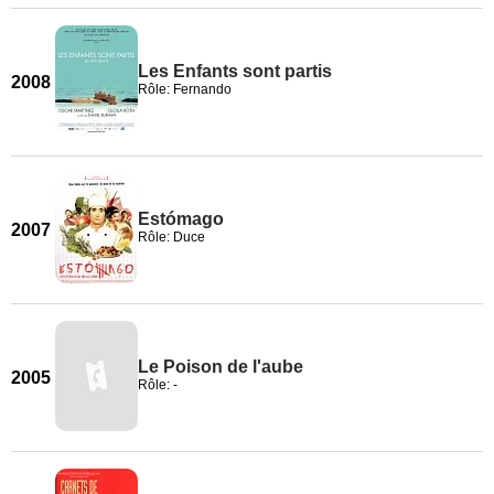
Les Enfants sont partis
2008
Rôle: Fernando
Estómago
2007
Rôle: Duce
Le Poison de l'aube
2005
Rôle: -