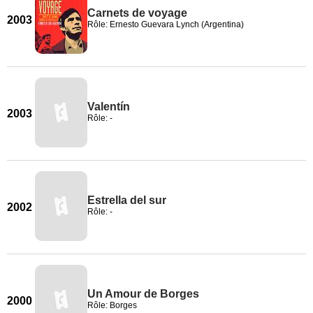
Carnets de voyage
2003
Rôle: Ernesto Guevara Lynch (Argentina)
Valentín
2003
Rôle: -
Estrella del sur
2002
Rôle: -
Un Amour de Borges
2000
Rôle: Borges