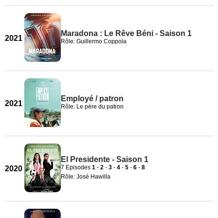
Maradona : Le Rêve Béni - Saison 1
2021
Rôle: Guillermo Coppola
Employé / patron
2021
Rôle: Le père du patron
El Presidente - Saison 1
7 Episodes
1
-
2
-
3
-
4
-
5
-
6
-
8
2020
Rôle: José Hawilla