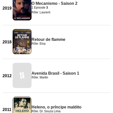
O Mecanismo - Saison 2
1 Episode
3
2019
Rôle: Laurent
Retour de flamme
2018
Rôle: Eloy
Avenida Brasil - Saison 1
2012
Rôle: Martin
Heleno, o príncipe maldito
2011
Rôle: Dr. Souza Lima