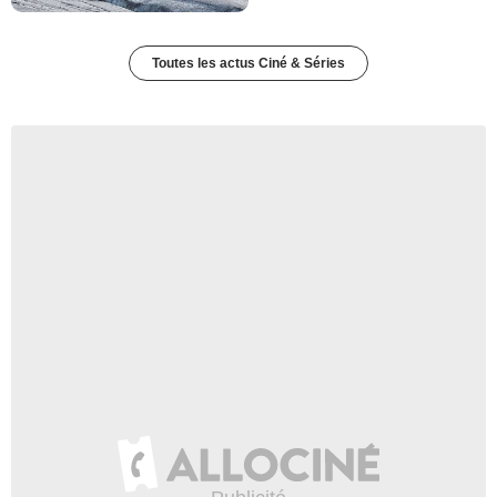
Toutes les actus Ciné & Séries