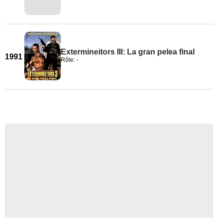
Extermineitors III: La gran pelea final
1991
Rôle: -