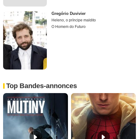
Gregório Duvivier
Heleno, o príncipe maldito
O Homem do Futuro
Top Bandes-annonces