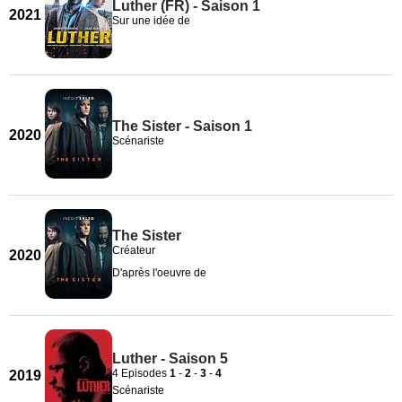
Luther (FR) - Saison 1
2021
Sur une idée de
The Sister - Saison 1
2020
Scénariste
The Sister
Créateur
2020
D'après l'oeuvre de
Luther - Saison 5
4 Episodes
1
-
2
-
3
-
4
2019
Scénariste