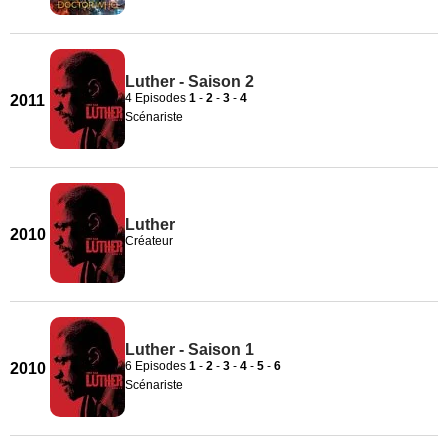
Luther - Saison 2
4 Episodes
1
-
2
-
3
-
4
2011
Scénariste
Luther
2010
Créateur
Luther - Saison 1
6 Episodes
1
-
2
-
3
-
4
-
5
-
6
2010
Scénariste