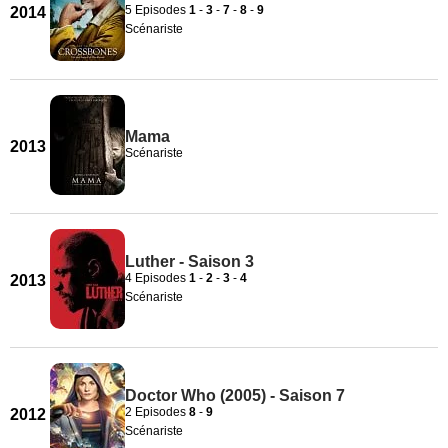
5 Episodes
1
-
3
-
7
-
8
-
9
2014
Scénariste
Mama
2013
Scénariste
Luther - Saison 3
4 Episodes
1
-
2
-
3
-
4
2013
Scénariste
Doctor Who (2005) - Saison 7
2 Episodes
8
-
9
2012
Scénariste