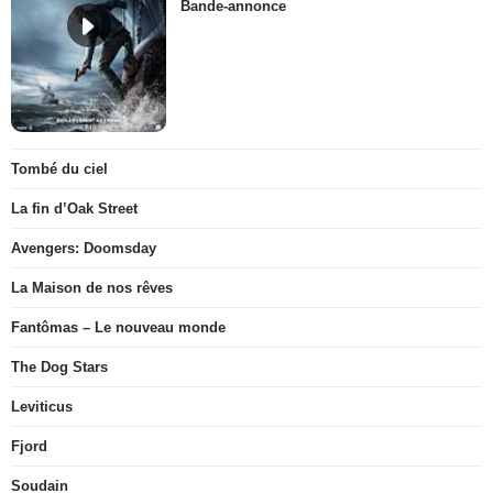
Bande-annonce
Tombé du ciel
La fin d’Oak Street
Avengers: Doomsday
La Maison de nos rêves
Fantômas – Le nouveau monde
The Dog Stars
Leviticus
Fjord
Soudain