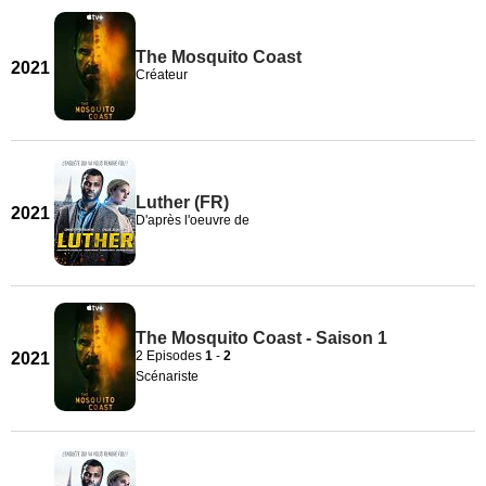
The Mosquito Coast
2021
Créateur
Luther (FR)
2021
D'après l'oeuvre de
The Mosquito Coast - Saison 1
2 Episodes
1
-
2
2021
Scénariste