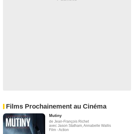
Films Prochainement au Cinéma
Mutiny
de Jean-François Richet
avec Jason Statham, Annabelle Wallis
Film - Action