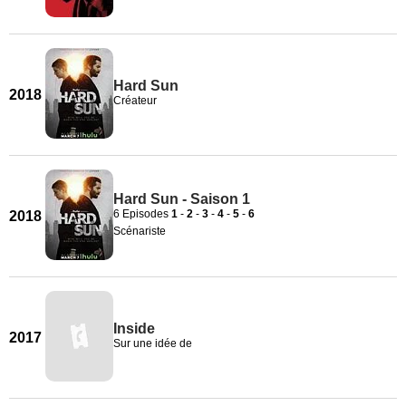
Hard Sun
2018
Créateur
Hard Sun - Saison 1
6 Episodes
1
-
2
-
3
-
4
-
5
-
6
2018
Scénariste
Inside
2017
Sur une idée de