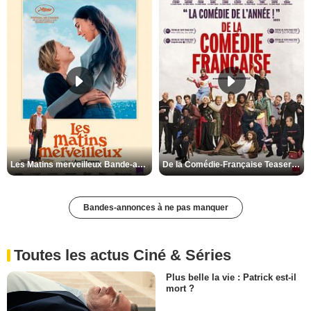
Les Matins merveilleux Bande-annonce VF
De la Comédie-Française Teaser VF
Bandes-annonces à ne pas manquer
Toutes les actus Ciné & Séries
Plus belle la vie : Patrick est-il
mort ?