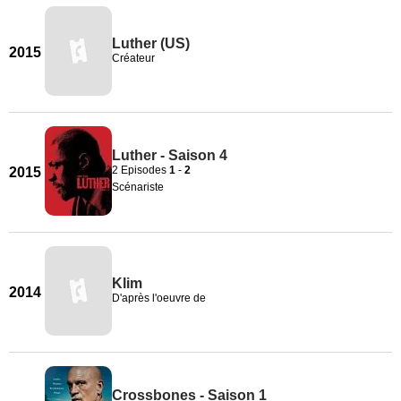
Luther (US)
2015
Créateur
Luther - Saison 4
2 Episodes
1
-
2
2015
Scénariste
Klim
2014
D'après l'oeuvre de
Crossbones - Saison 1