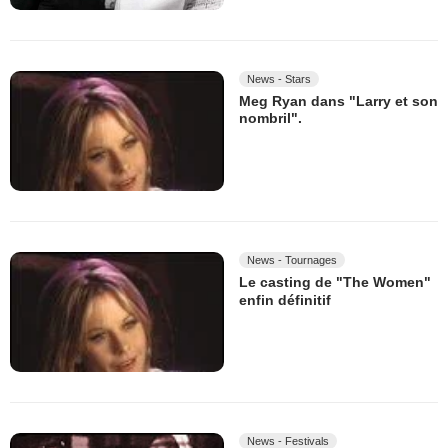
News - Stars
Meg Ryan dans "Larry et son
nombril".
News - Tournages
Le casting de "The Women"
enfin définitif
News - Festivals