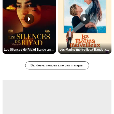
Les Silences de Riyad Bande-annonce VO STFR
Les Matins merveilleux Bande-annonce VF
Bandes-annonces à ne pas manquer