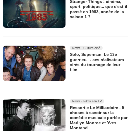
Stranger Things : cinéma,
sport, politique... que s'est-il
passé en 1983, année de la
saison 1 ?
News - Culture ciné
Solo, Superman, Le 13e
guerrier... : ces réalisateurs
virés du tournage de leur
film
News - Films à la TV
Ressortie Le Milliardaire : 5
choses à savoir sur la
comédie musicale portée par
Marilyn Monroe et Yves
Montand