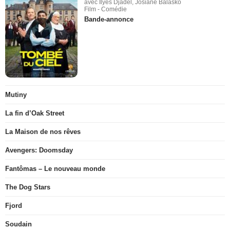
avec Ilyes Djadel, Josiane Balasko
Film - Comédie
Bande-annonce
Mutiny
La fin d’Oak Street
La Maison de nos rêves
Avengers: Doomsday
Fantômas – Le nouveau monde
The Dog Stars
Fjord
Soudain