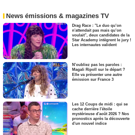
News émissions & magazines TV
Drag Race : "Le duo qu’on
n'attendait pas mais qu’on
voulait", deux candidates de la
Star Academy intègrent le jury !
Les internautes valident
N’oubliez pas les paroles :
Magali Ripoll sur le départ ?
Elle va présenter une autre
émission sur France 3
Les 12 Coups de midi : qui se
cache derrière l'étoile
mystérieuse d'août 2026 ? Nos
pronostics après la découverte
d'un nouvel indice