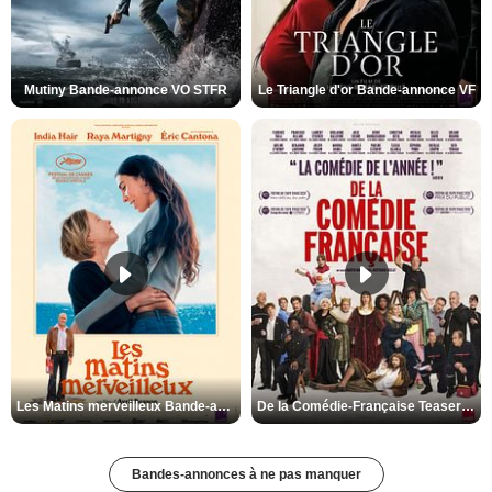
Mutiny Bande-annonce VO STFR
Le Triangle d'or Bande-annonce VF
Les Matins merveilleux Bande-annonce VF
De la Comédie-Française Teaser VF
Bandes-annonces à ne pas manquer