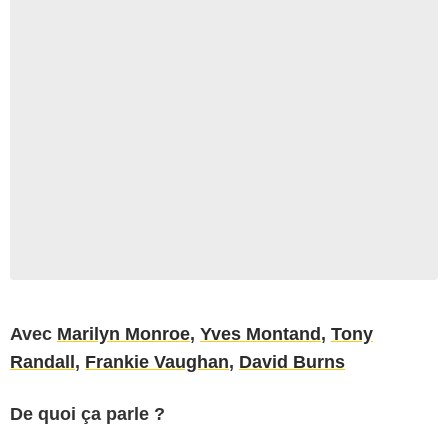
Avec
Marilyn Monroe
,
Yves Montand
,
Tony
Randall
,
Frankie Vaughan
,
David Burns
De quoi ça parle ?