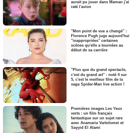
aurait pu jouer dans Maman j'ai
raté l'avion
"Mon point de vue a changé" :
Florence Pugh juge aujourd'hui
"inappropriées" certaines
scènes qu'elle a tournées au
début de sa carrière
"Plus que du grand spectacle,
c'est du grand art" : noté 4 sur
5, c'est le meilleur film de la
saga Spider-Man live action !
Premières images Les Yeux
verts : un film français
fantastique sur un sujet rare
avec Anamaria Vartolomei et
Sayyid El Alami