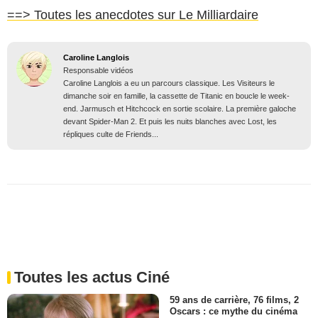
==> Toutes les anecdotes sur Le Milliardaire
Caroline Langlois
Responsable vidéos
Caroline Langlois a eu un parcours classique. Les Visiteurs le
dimanche soir en famille, la cassette de Titanic en boucle le week-
end. Jarmusch et Hitchcock en sortie scolaire. La première galoche
devant Spider-Man 2. Et puis les nuits blanches avec Lost, les
répliques culte de Friends...
Toutes les actus Ciné
59 ans de carrière, 76 films, 2
Oscars : ce mythe du cinéma