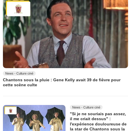
News - Culture ciné
Chantons sous la pluie : Gene Kelly avait 39 de fièvre pour
cette scène culte
News - Culture ciné
"Si je ne souriais pas assez,
il me criait dessus" :
l'expérience douloureuse de
la star de Chantons sous la