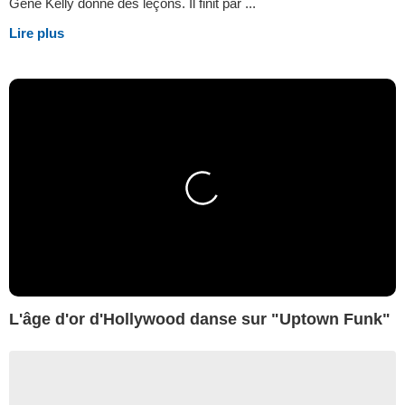
Gene Kelly donne des leçons. Il finit par ...
Lire plus
L'âge d'or d'Hollywood danse sur "Uptown Funk"