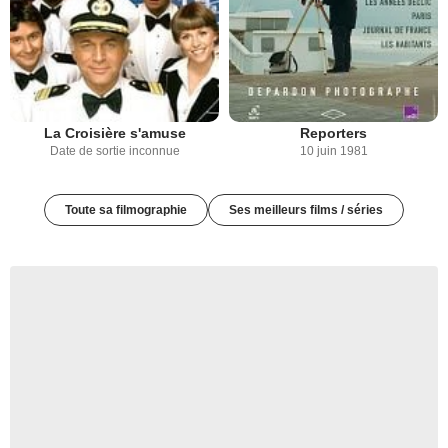
La Croisière s'amuse
Reporters
Date de sortie inconnue
10 juin 1981
Toute sa filmographie
Ses meilleurs films / séries