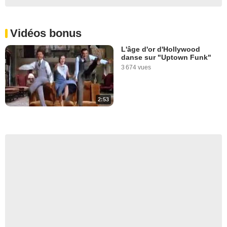
Vidéos bonus
L'âge d'or d'Hollywood
danse sur "Uptown Funk"
3 674 vues
2:53