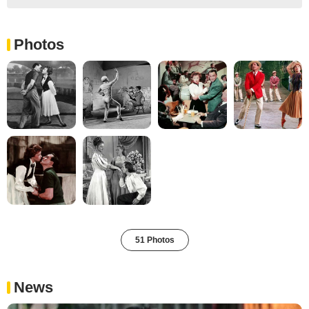
Photos
51 Photos
News