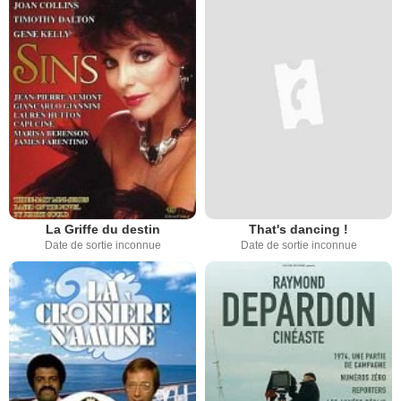
La Griffe du destin
That's dancing !
Date de sortie inconnue
Date de sortie inconnue