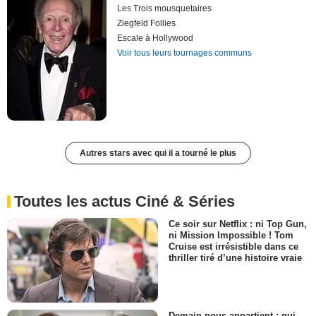
Les Trois mousquetaires
Ziegfeld Follies
Escale à Hollywood
Voir tous leurs tournages communs
Autres stars avec qui il a tourné le plus
Toutes les actus Ciné & Séries
Ce soir sur Netflix : ni Top Gun,
ni Mission Impossible ! Tom
Cruise est irrésistible dans ce
thriller tiré d’une histoire vraie
Demain nous appartient : qui