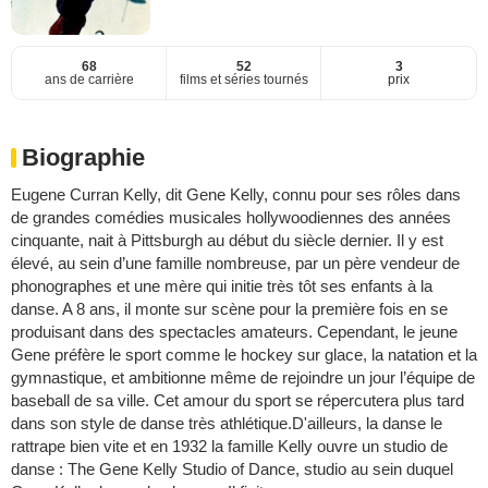
68
52
3
ans de carrière
films et séries tournés
prix
Biographie
Eugene Curran Kelly, dit Gene Kelly, connu pour ses rôles dans
de grandes comédies musicales hollywoodiennes des années
cinquante, nait à Pittsburgh au début du siècle dernier. Il y est
élevé, au sein d’une famille nombreuse, par un père vendeur de
phonographes et une mère qui initie très tôt ses enfants à la
danse. A 8 ans, il monte sur scène pour la première fois en se
produisant dans des spectacles amateurs. Cependant, le jeune
Gene préfère le sport comme le hockey sur glace, la natation et la
gymnastique, et ambitionne même de rejoindre un jour l’équipe de
baseball de sa ville. Cet amour du sport se répercutera plus tard
dans son style de danse très athlétique.D'ailleurs, la danse le
rattrape bien vite et en 1932 la famille Kelly ouvre un studio de
danse : The Gene Kelly Studio of Dance, studio au sein duquel