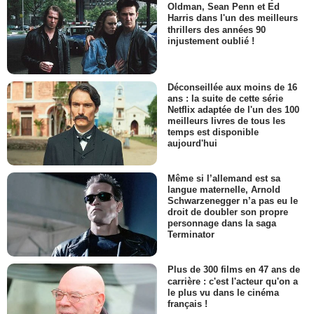
Oldman, Sean Penn et Ed
Harris dans l'un des meilleurs
thrillers des années 90
injustement oublié !
Déconseillée aux moins de 16
ans : la suite de cette série
Netflix adaptée de l'un des 100
meilleurs livres de tous les
temps est disponible
aujourd'hui
Même si l’allemand est sa
langue maternelle, Arnold
Schwarzenegger n’a pas eu le
droit de doubler son propre
personnage dans la saga
Terminator
Plus de 300 films en 47 ans de
carrière : c'est l'acteur qu'on a
le plus vu dans le cinéma
français !