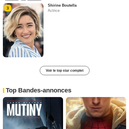
Shirine Boutella
3
Actrice
Voir le top star complet
Top Bandes-annonces