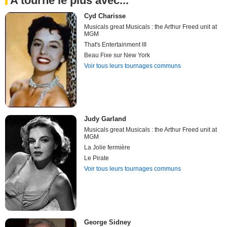
A tourné le plus avec...
Cyd Charisse
Musicals great Musicals : the Arthur Freed unit at
MGM
That's Entertainment III
Beau Fixe sur New York
Voir tous leurs tournages communs
Judy Garland
Musicals great Musicals : the Arthur Freed unit at
MGM
La Jolie fermière
Le Pirate
Voir tous leurs tournages communs
George Sidney