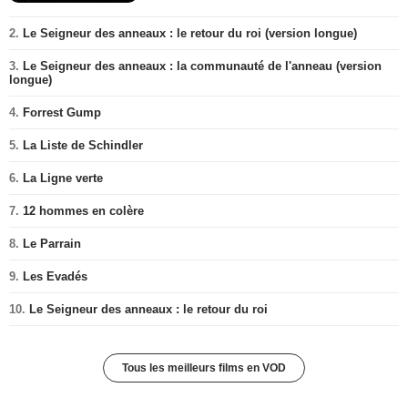
2.
Le Seigneur des anneaux : le retour du roi (version longue)
3.
Le Seigneur des anneaux : la communauté de l'anneau (version
longue)
4.
Forrest Gump
5.
La Liste de Schindler
6.
La Ligne verte
7.
12 hommes en colère
8.
Le Parrain
9.
Les Evadés
10.
Le Seigneur des anneaux : le retour du roi
Tous les meilleurs films en VOD