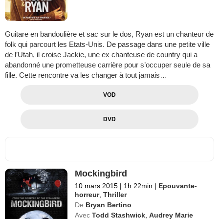
Guitare en bandoulière et sac sur le dos, Ryan est un chanteur de
folk qui parcourt les Etats-Unis. De passage dans une petite ville
de l’Utah, il croise Jackie, une ex chanteuse de country qui a
abandonné une prometteuse carrière pour s’occuper seule de sa
fille. Cette rencontre va les changer à tout jamais…
VOD
DVD
Mockingbird
10 mars 2015
|
1h 22min
|
Epouvante-
horreur
,
Thriller
De
Bryan Bertino
Avec
Todd Stashwick
,
Audrey Marie