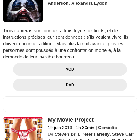
Anderson
,
Alexandra Lydon
Trois caméras sont donnés à trois foyers distincts, et des
instructions précises leur sont données : s'ils veulent vivre, ils
doivent continuer à filmer. Mais plus la nuit avance, plus les
personnes sont poussés à une confrontation mortelle, à la
demande de leur invisible bourreau.
VOD
DVD
My Movie Project
19 juin 2013
|
1h 30min
|
Comédie
De
Steven Brill
,
Peter Farrelly
,
Steve Carr