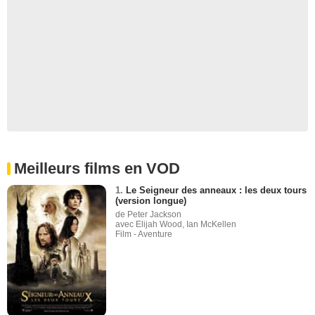
Meilleurs films en VOD
1.
Le Seigneur des anneaux : les deux tours
(version longue)
de Peter Jackson
avec Elijah Wood, Ian McKellen
Film - Aventure