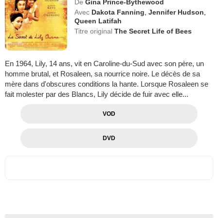
De
Gina Prince-Bythewood
Avec
Dakota Fanning
,
Jennifer Hudson
,
Queen Latifah
Titre original
The Secret Life of Bees
En 1964, Lily, 14 ans, vit en Caroline-du-Sud avec son père, un
homme brutal, et Rosaleen, sa nourrice noire. Le décès de sa
mère dans d'obscures conditions la hante. Lorsque Rosaleen se
fait molester par des Blancs, Lily décide de fuir avec elle...
VOD
DVD