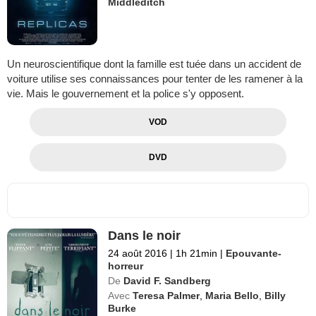
Middleditch
Un neuroscientifique dont la famille est tuée dans un accident de
voiture utilise ses connaissances pour tenter de les ramener à la
vie. Mais le gouvernement et la police s'y opposent.
VOD
DVD
Dans le noir
24 août 2016
|
1h 21min
|
Epouvante-
horreur
De
David F. Sandberg
Avec
Teresa Palmer
,
Maria Bello
,
Billy
Burke