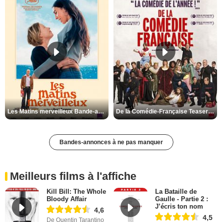
Les Matins merveilleux Bande-annonce VF
De la Comédie-Française Teaser VF
Bandes-annonces à ne pas manquer
Meilleurs films à l'affiche
Kill Bill: The Whole
La Bataille de
Bloody Affair
Gaulle - Partie 2 :
J’écris ton nom
4,6
4,5
De Quentin Tarantino