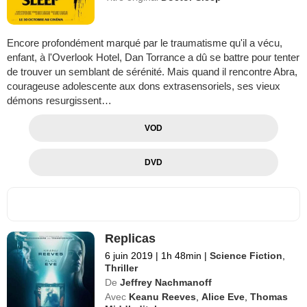
Encore profondément marqué par le traumatisme qu'il a vécu,
enfant, à l'Overlook Hotel, Dan Torrance a dû se battre pour tenter
de trouver un semblant de sérénité. Mais quand il rencontre Abra,
courageuse adolescente aux dons extrasensoriels, ses vieux
démons resurgissent…
VOD
DVD
Replicas
6 juin 2019
|
1h 48min
|
Science Fiction
,
Thriller
De
Jeffrey Nachmanoff
Avec
Keanu Reeves
,
Alice Eve
,
Thomas