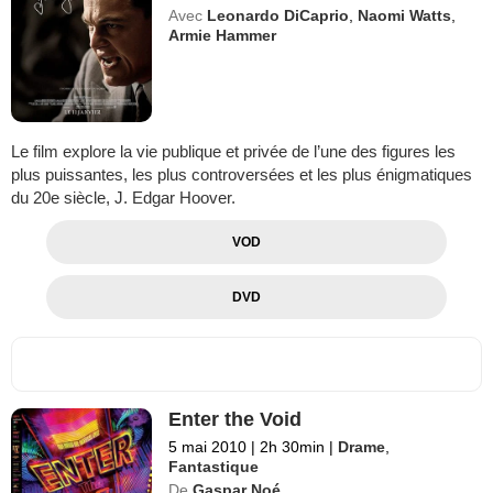
Avec
Leonardo DiCaprio
,
Naomi Watts
,
Armie Hammer
Le film explore la vie publique et privée de l’une des figures les
plus puissantes, les plus controversées et les plus énigmatiques
du 20e siècle, J. Edgar Hoover.
VOD
DVD
Enter the Void
5 mai 2010
|
2h 30min
|
Drame
,
Fantastique
De
Gaspar Noé