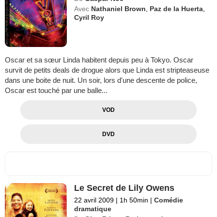
Avec
Nathaniel Brown
,
Paz de la Huerta
,
Cyril Roy
Oscar et sa sœur Linda habitent depuis peu à Tokyo. Oscar
survit de petits deals de drogue alors que Linda est stripteaseuse
dans une boite de nuit. Un soir, lors d'une descente de police,
Oscar est touché par une balle...
VOD
DVD
Le Secret de Lily Owens
22 avril 2009
|
1h 50min
|
Comédie
dramatique