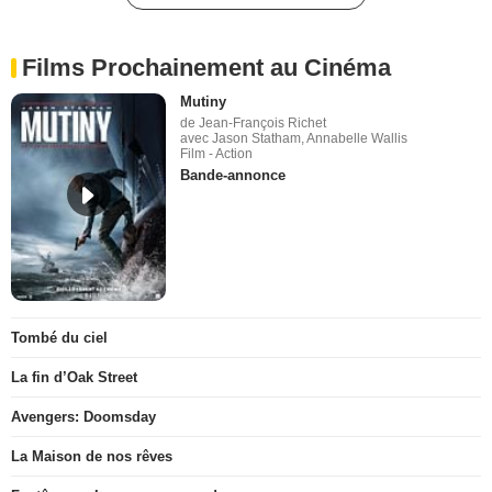
Films Prochainement au Cinéma
Mutiny
de Jean-François Richet
avec Jason Statham, Annabelle Wallis
Film - Action
Bande-annonce
Tombé du ciel
La fin d’Oak Street
Avengers: Doomsday
La Maison de nos rêves