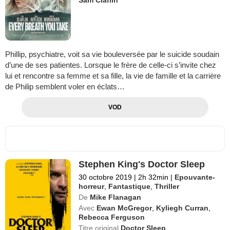
Phillip, psychiatre, voit sa vie bouleversée par le suicide soudain
d’une de ses patientes. Lorsque le frère de celle-ci s’invite chez
lui et rencontre sa femme et sa fille, la vie de famille et la carrière
de Philip semblent voler en éclats…
VOD
Stephen King's Doctor Sleep
30 octobre 2019
|
2h 32min
|
Epouvante-
horreur
,
Fantastique
,
Thriller
De
Mike Flanagan
Avec
Ewan McGregor
,
Kyliegh Curran
,
Rebecca Ferguson
Titre original
Doctor Sleep