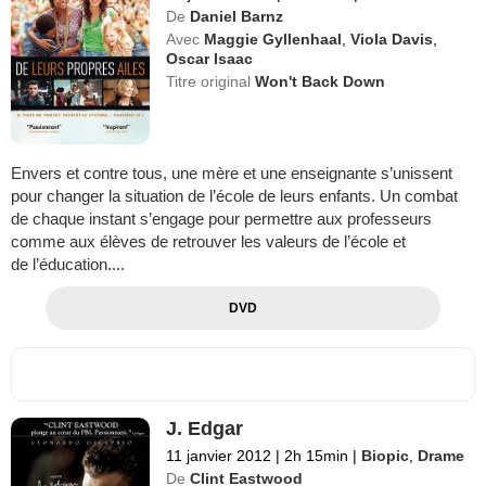
De
Daniel Barnz
Avec
Maggie Gyllenhaal
,
Viola Davis
,
Oscar Isaac
Titre original
Won't Back Down
Envers et contre tous, une mère et une enseignante s’unissent
pour changer la situation de l’école de leurs enfants. Un combat
de chaque instant s’engage pour permettre aux professeurs
comme aux élèves de retrouver les valeurs de l’école et
de l’éducation....
DVD
J. Edgar
11 janvier 2012
|
2h 15min
|
Biopic
,
Drame
De
Clint Eastwood