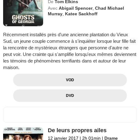
De
Tom Elkins
Avec
Abigail Spencer
,
Chad Michael
Murray
,
Katee Sackhoff
Récemment installés près d'une ancienne plantation du Vieux
Sud, un jeune couple commence à s'inquiéter lorsque leur fille fait
la rencontre de mystérieux étrangers que personne d'autre ne
peut voir. Une crainte qui s'amplifie lorsqu'eux mêmes deviennent
les témoins de phénomènes terrifiants dans et autour de leur
maison.
VOD
DVD
De leurs propres ailes
12 janvier 2017
|
2h 01min
|
Drame