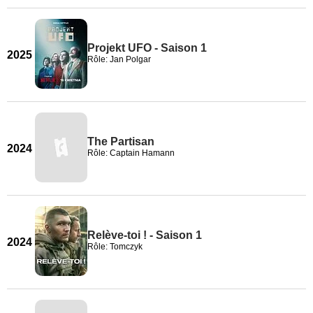
Projekt UFO - Saison 1
2025
Rôle: Jan Polgar
The Partisan
2024
Rôle: Captain Hamann
Relève-toi ! - Saison 1
2024
Rôle: Tomczyk