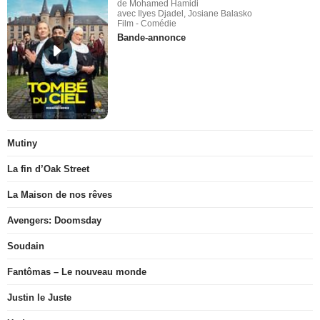
de Mohamed Hamidi
avec Ilyes Djadel, Josiane Balasko
Film - Comédie
Bande-annonce
Mutiny
La fin d’Oak Street
La Maison de nos rêves
Avengers: Doomsday
Soudain
Fantômas – Le nouveau monde
Justin le Juste