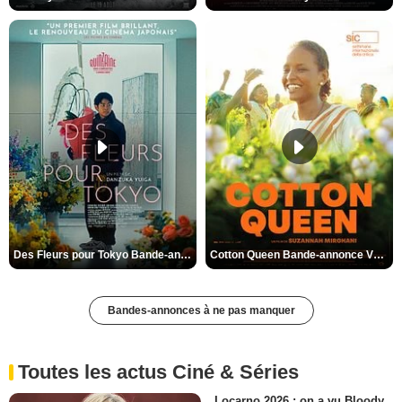
Des Fleurs pour Tokyo Bande-annonce VO STFR
Cotton Queen Bande-annonce VO STFR
Bandes-annonces à ne pas manquer
Toutes les actus Ciné & Séries
Locarno 2026 : on a vu Bloody