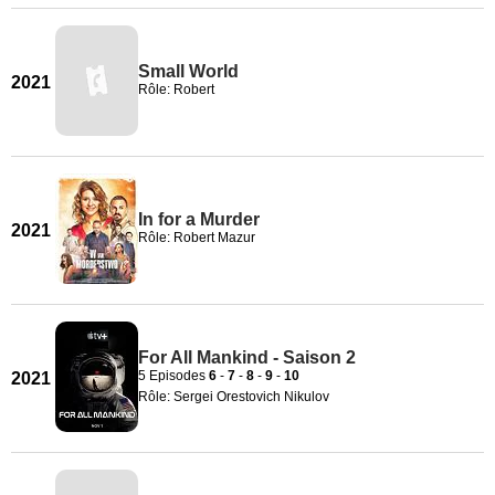
Small World
2021
Rôle: Robert
In for a Murder
2021
Rôle: Robert Mazur
For All Mankind - Saison 2
5 Episodes
6
-
7
-
8
-
9
-
10
2021
Rôle: Sergei Orestovich Nikulov