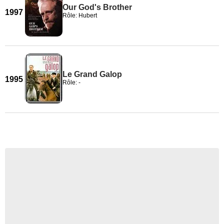
Our God's Brother
1997
Rôle: Hubert
Le Grand Galop
1995
Rôle: -