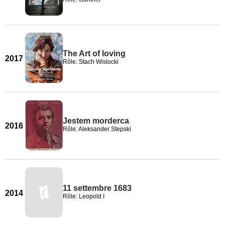
The Art of loving
2017
Rôle: Stach Wislocki
Jestem morderca
2016
Rôle: Aleksander Stepski
11 settembre 1683
2014
Rôle: Leopold I