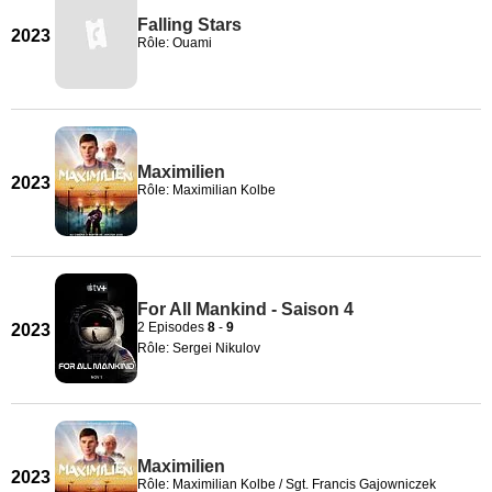
Falling Stars
2023
Rôle: Ouami
Maximilien
2023
Rôle: Maximilian Kolbe
For All Mankind - Saison 4
2 Episodes
8
-
9
2023
Rôle: Sergei Nikulov
Maximilien
2023
Rôle: Maximilian Kolbe / Sgt. Francis Gajowniczek