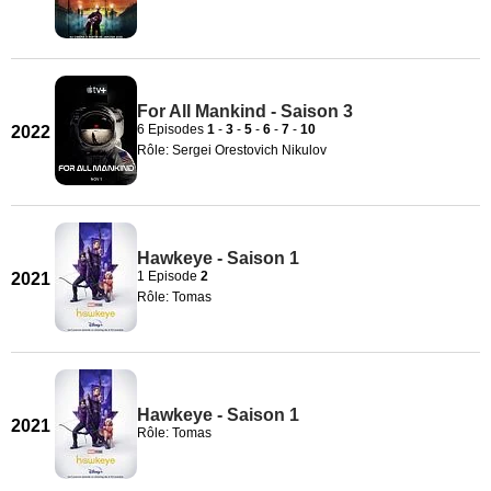
For All Mankind - Saison 3
6 Episodes
1
-
3
-
5
-
6
-
7
-
10
2022
Rôle: Sergei Orestovich Nikulov
Hawkeye - Saison 1
1 Episode
2
2021
Rôle: Tomas
Hawkeye - Saison 1
2021
Rôle: Tomas