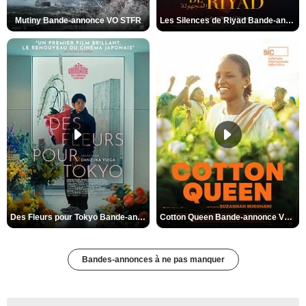
Mutiny Bande-annonce VO STFR
Les Silences de Riyad Bande-annonce VO STFR
Des Fleurs pour Tokyo Bande-annonce VO STFR
Cotton Queen Bande-annonce VO STFR
Bandes-annonces à ne pas manquer