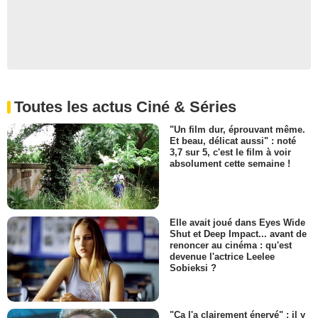
Toutes les actus Ciné & Séries
"Un film dur, éprouvant même.
Et beau, délicat aussi" : noté
3,7 sur 5, c'est le film à voir
absolument cette semaine !
Elle avait joué dans Eyes Wide
Shut et Deep Impact... avant de
renoncer au cinéma : qu'est
devenue l'actrice Leelee
Sobieksi ?
"Ça l'a clairement énervé" : il y