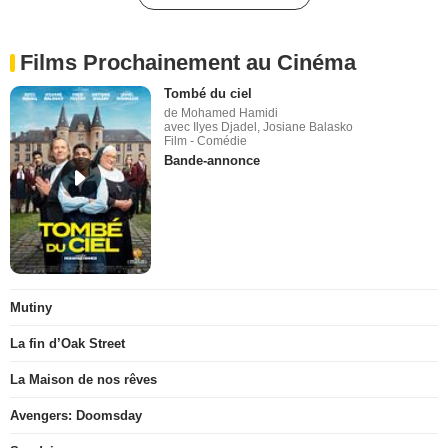
Films Prochainement au Cinéma
Tombé du ciel
de Mohamed Hamidi
avec Ilyes Djadel, Josiane Balasko
Film - Comédie
Bande-annonce
Mutiny
La fin d’Oak Street
La Maison de nos rêves
Avengers: Doomsday