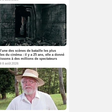
 l'une des scènes de bataille les plus
les du cinéma : il y a 25 ans, elle a donné
rissons à des millions de spectateurs
i 8 août 2026