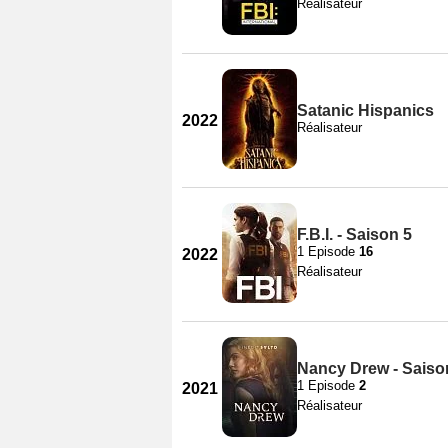
Réalisateur
Satanic Hispanics
2022
Réalisateur
F.B.I. - Saison 5
1 Episode
16
2022
Réalisateur
Nancy Drew - Saiso
1 Episode
2
2021
Réalisateur