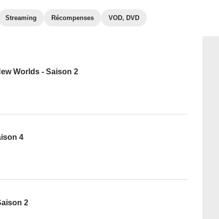
Streaming
Récompenses
VOD, DVD
New Worlds - Saison 2
aison 4
 Saison 2