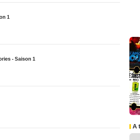
son 1
ries - Saison 1
A 