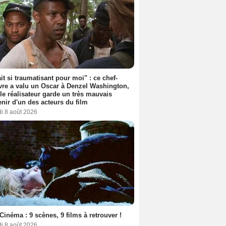
ait si traumatisant pour moi" : ce chef-
re a valu un Oscar à Denzel Washington,
le réalisateur garde un très mauvais
nir d'un des acteurs du film
i 8 août 2026
Cinéma : 9 scènes, 9 films à retrouver !
i 8 août 2026