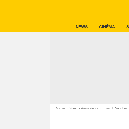
NEWS
CINÉMA
S
Accueil
Stars
Réalisateurs
Eduardo Sanchez