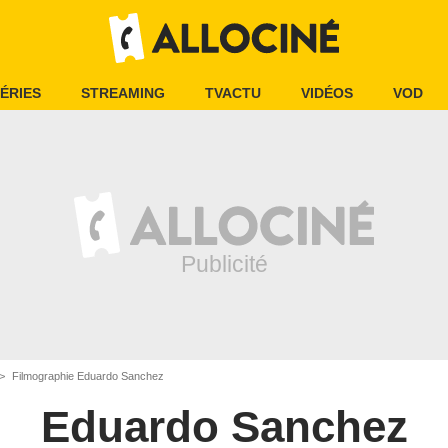
ÉRIES
STREAMING
TVACTU
VIDÉOS
VOD
Filmographie Eduardo Sanchez
Eduardo Sanchez