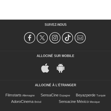
SUIVEZ-NOUS
ALLOCINÉ SUR MOBILE
ALLOCINÉ À L'ÉTRANGER
Filmstarts
SensaCine
Beyazperde
Allemagne
Espagne
Turquie
AdoroCinema
Sensacine México
Brésil
Mexique