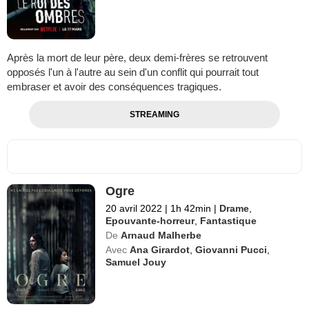
Après la mort de leur père, deux demi-frères se retrouvent
opposés l'un à l'autre au sein d'un conflit qui pourrait tout
embraser et avoir des conséquences tragiques.
STREAMING
Ogre
20 avril 2022
|
1h 42min
|
Drame
,
Epouvante-horreur
,
Fantastique
De
Arnaud Malherbe
Avec
Ana Girardot
,
Giovanni Pucci
,
Samuel Jouy