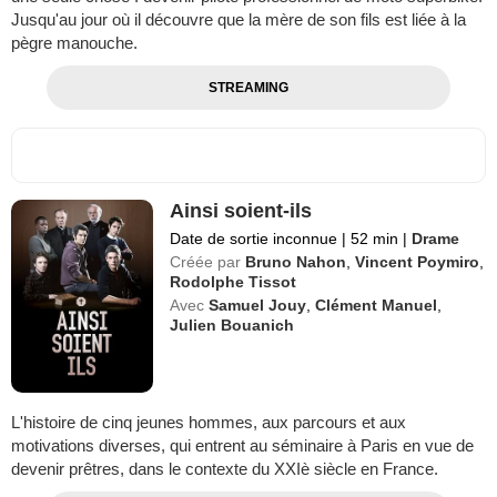
Jusqu'au jour où il découvre que la mère de son fils est liée à la
pègre manouche.
STREAMING
Ainsi soient-ils
Date de sortie inconnue
|
52 min
|
Drame
Créée par
Bruno Nahon
,
Vincent Poymiro
,
Rodolphe Tissot
Avec
Samuel Jouy
,
Clément Manuel
,
Julien Bouanich
L'histoire de cinq jeunes hommes, aux parcours et aux
motivations diverses, qui entrent au séminaire à Paris en vue de
devenir prêtres, dans le contexte du XXIè siècle en France.