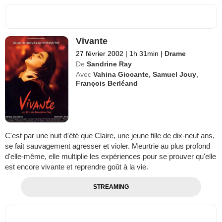
Vivante
27 février 2002
|
1h 31min
|
Drame
De
Sandrine Ray
Avec
Vahina Giocante
,
Samuel Jouy
,
François Berléand
C'est par une nuit d'été que Claire, une jeune fille de dix-neuf ans,
se fait sauvagement agresser et violer. Meurtrie au plus profond
d'elle-même, elle multiplie les expériences pour se prouver qu'elle
est encore vivante et reprendre goût à la vie.
STREAMING