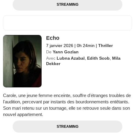
STREAMING
Echo
7 janvier 2026
|
0h 24min
|
Thriller
De
Yann Gozlan
Avec
Lubna Azabal
,
Edith Scob
,
Mila
Dekker
Carole, une jeune femme enceinte, souffre d'étranges troubles de
l'audition, percevant par instants des bourdonnements entêtants.
Son mari retenu sur un tournage, elle se retrouve seule dans son
nouvel appartement.
STREAMING