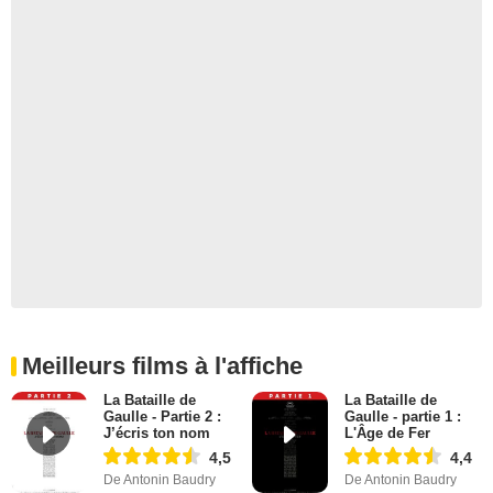
Meilleurs films à l'affiche
La Bataille de
La Bataille de
Gaulle - Partie 2 :
Gaulle - partie 1 :
J’écris ton nom
L'Âge de Fer
4,5
4,4
De Antonin Baudry
De Antonin Baudry