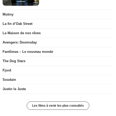
Mutiny
La fin d’Oak Street
La Maison de nos rêves
Avengers: Doomsday
Fantômas – Le nouveau monde
The Dog Stars
Fjord
Soudain
Justin le Juste
Les films à venir les plus consultés