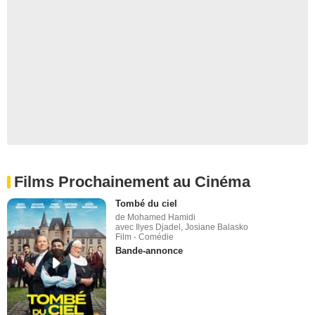
Films Prochainement au Cinéma
Tombé du ciel
de Mohamed Hamidi
avec Ilyes Djadel, Josiane Balasko
Film - Comédie
Bande-annonce