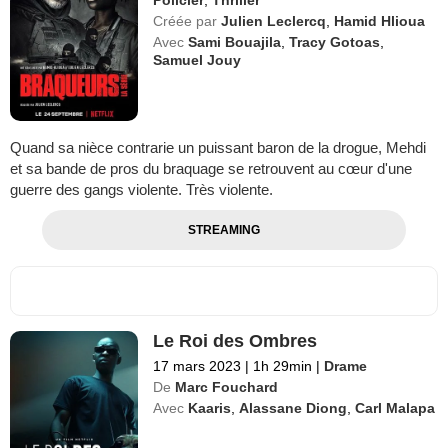
Créée par
Julien Leclercq
,
Hamid Hlioua
Avec
Sami Bouajila
,
Tracy Gotoas
,
Samuel Jouy
Quand sa nièce contrarie un puissant baron de la drogue, Mehdi
et sa bande de pros du braquage se retrouvent au cœur d'une
guerre des gangs violente. Très violente.
STREAMING
Le Roi des Ombres
17 mars 2023
|
1h 29min
|
Drame
De
Marc Fouchard
Avec
Kaaris
,
Alassane Diong
,
Carl Malapa