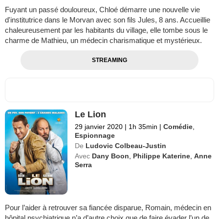
Fuyant un passé douloureux, Chloé démarre une nouvelle vie
d'institutrice dans le Morvan avec son fils Jules, 8 ans. Accueillie
chaleureusement par les habitants du village, elle tombe sous le
charme de Mathieu, un médecin charismatique et mystérieux.
STREAMING
Le Lion
29 janvier 2020
|
1h 35min
|
Comédie
,
Espionnage
De
Ludovic Colbeau-Justin
Avec
Dany Boon
,
Philippe Katerine
,
Anne
Serra
Pour l’aider à retrouver sa fiancée disparue, Romain, médecin en
hôpital psychiatrique n’a d’autre choix que de faire évader l’un de